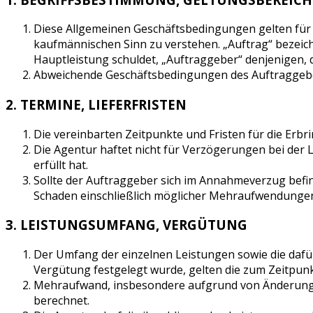
Diese Allgemeinen Geschäftsbedingungen gelten für a
kaufmännischen Sinn zu verstehen. „Auftrag“ bezeich
Hauptleistung schuldet, „Auftraggeber“ denjenigen, 
Abweichende Geschäftsbedingungen des Auftraggebers 
2. TERMINE, LIEFERFRISTEN
Die vereinbarten Zeitpunkte und Fristen für die Erbr
Die Agentur haftet nicht für Verzögerungen bei der 
erfüllt hat.
Sollte der Auftraggeber sich im Annahmeverzug befin
Schaden einschließlich möglicher Mehraufwendungen
3. LEISTUNGSUMFANG, VERGÜTUNG
Der Umfang der einzelnen Leistungen sowie die dafü
Vergütung festgelegt wurde, gelten die zum Zeitpunk
Mehraufwand, insbesondere aufgrund von Änderungs
berechnet.