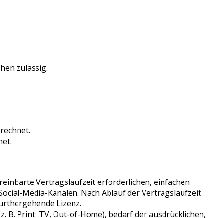
hen zulässig.
rechnet.
net.
reinbarte Vertragslaufzeit erforderlichen, einfachen
ocial-Media-Kanälen. Nach Ablauf der Vertragslaufzeit
furthergehende Lizenz.
 B. Print, TV, Out-of-Home), bedarf der ausdrücklichen,