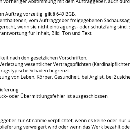
ach vorheriger Abstimmung mit dem Auftraggeber, auch dur
 Auftrag vorzeitig, gilt § 649 BGB.
ng enthaltenen, vom Auftraggeber freigegebenen Sachaussage
recht, wenn sie nicht eintragungs- oder schutzfähig sind, 
antwortung für Inhalt, Bild, Ton und Text.
keit nach den gesetzlichen Vorschriften.
 Verletzung wesentlicher Vertragspflichten (Kardinalpflichten
rtragstypische Schäden begrenzt.
ung von Leben, Körper, Gesundheit, bei Arglist, bei Zusic
ieferung.
ck- oder Übermittlungsfehler ist ausgeschlossen.
ftraggeber zur Abnahme verpflichtet, wenn es keine oder nur
Ablieferung verweigert wird oder wenn das Werk bezahlt ode