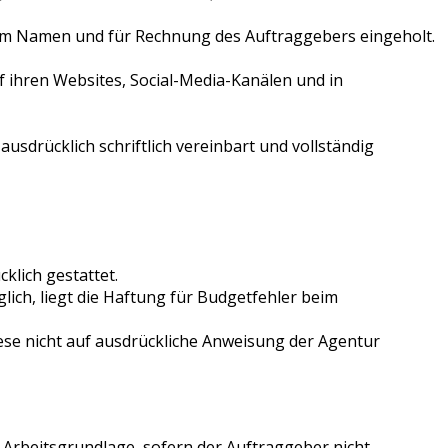
 im Namen und für Rechnung des Auftraggebers eingeholt.
f ihren Websites, Social-Media-Kanälen und in
usdrücklich schriftlich vereinbart und vollständig
klich gestattet.
ich, liegt die Haftung für Budgetfehler beim
se nicht auf ausdrückliche Anweisung der Agentur
he Arbeitsgrundlage, sofern der Auftraggeber nicht