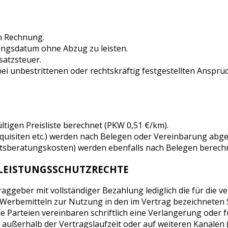
in Rechnung.
ngsdatum ohne Abzug zu leisten.
satzsteuer.
 unbestrittenen oder rechtskräftig festgestellten Ansprüc
ltigen Preisliste berechnet (PKW 0,51 €/km).
quisiten etc.) werden nach Belegen oder Vereinbarung abge
chtsberatungskosten) werden ebenfalls nach Belegen berech
 LEISTUNGSSCHUTZRECHTE
aggeber mit vollständiger Bezahlung lediglich die für die ve
Werbemitteln zur Nutzung in den im Vertrag bezeichneten S
e Parteien vereinbaren schriftlich eine Verlängerung oder 
ßerhalb der Vertragslaufzeit oder auf weiteren Kanälen (z.