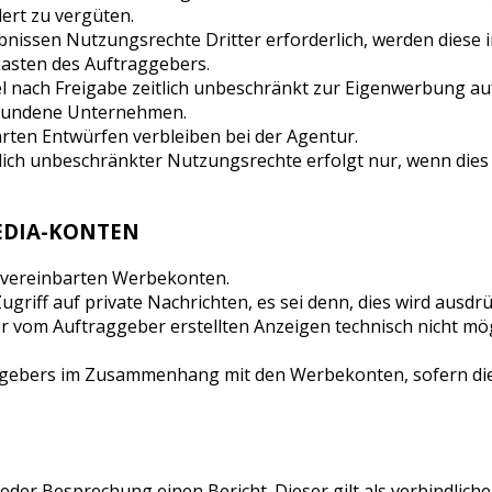
ert zu vergüten.
bnissen Nutzungsrechte Dritter erforderlich, werden diese
asten des Auftraggebers.
el nach Freigabe zeitlich unbeschränkt zur Eigenwerbung au
erbundene Unternehmen.
ten Entwürfen verbleiben bei der Agentur.
lich unbeschränkter Nutzungsrechte erfolgt nur, wenn dies a
EDIA-KONTEN
n vereinbarten Werbekonten.
griff auf private Nachrichten, es sei denn, dies wird ausdrüc
r vom Auftraggeber erstellten Anzeigen technisch nicht mögl
aggebers im Zusammenhang mit den Werbekonten, sofern die
jeder Besprechung einen Bericht. Dieser gilt als verbindlic