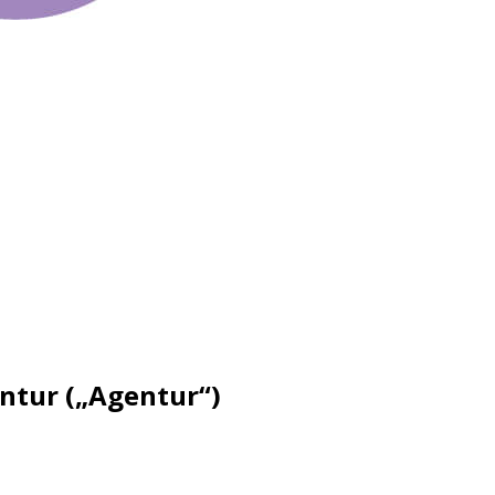
ntur („Agentur“)