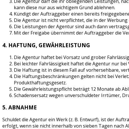
Die Agentur darf die ihr obliegenden Leistungen, n
kann diese nur aus wichtigem Grund ablehnen.
Kündigt der Auftraggeber einen bereits freigegebenen
Die Agentur ist nicht verpflichtet, die in der Werbu
Die Leistungen der Agentur sind auch dann vertragsge
Mit der Freigabe übernimmt der Auftraggeber die Ver
4. HAFTUNG, GEWÄHRLEISTUNG
Die Agentur haftet bei Vorsatz und grober Fahrlässig
Bei leichter Fahrlässigkeit haftet die Agentur nur bei
Die Haftung ist in diesem Fall auf vorhersehbare, ve
Die Haftungsbeschränkungen gelten nicht bei Verletz
Produkthaftungsgesetz.
Die Gewährleistungspflicht beträgt 12 Monate ab Abl
Schadensersatz wegen unverschuldeter Irrtümer, Dru
5. ABNAHME
Schuldet die Agentur ein Werk (z. B. Entwurf), ist der Au
erfolgt, wenn sie nicht innerhalb von sieben Tagen nach 