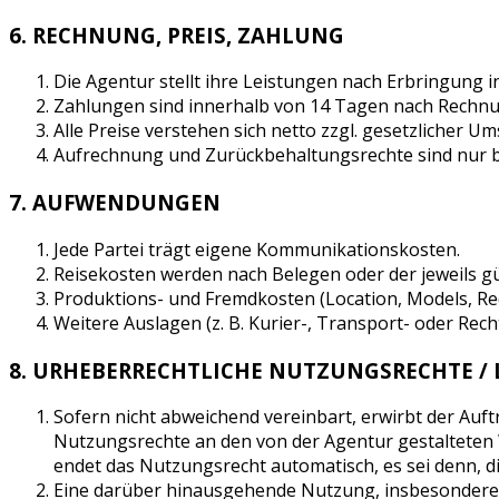
6. RECHNUNG, PREIS, ZAHLUNG
Die Agentur stellt ihre Leistungen nach Erbringung 
Zahlungen sind innerhalb von 14 Tagen nach Rechnu
Alle Preise verstehen sich netto zzgl. gesetzlicher Um
Aufrechnung und Zurückbehaltungsrechte sind nur bei
7. AUFWENDUNGEN
Jede Partei trägt eigene Kommunikationskosten.
Reisekosten werden nach Belegen oder der jeweils gü
Produktions- und Fremdkosten (Location, Models, Re
Weitere Auslagen (z. B. Kurier-, Transport- oder Re
8. URHEBERRECHTLICHE NUTZUNGSRECHTE /
Sofern nicht abweichend vereinbart, erwirbt der Auftr
Nutzungsrechte an den von der Agentur gestalteten 
endet das Nutzungsrecht automatisch, es sei denn, di
Eine darüber hinausgehende Nutzung, insbesondere au