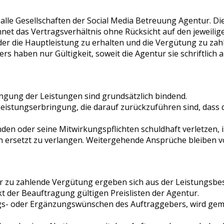
lle Gesellschaften der Social Media Betreuung Agentur. Die
net das Vertragsverhältnis ohne Rücksicht auf den jeweilige
der die Hauptleistung zu erhalten und die Vergütung zu zahl
haben nur Gültigkeit, soweit die Agentur sie schriftlich a
ingung der Leistungen sind grundsätzlich bindend.
Leistungserbringung, die darauf zurückzuführen sind, dass 
den oder seine Mitwirkungspflichten schuldhaft verletzen, 
 ersetzt zu verlangen. Weitergehende Ansprüche bleiben v
r zu zahlende Vergütung ergeben sich aus der Leistungsbe
t der Beauftragung gültigen Preislisten der Agentur.
- oder Ergänzungswünschen des Auftraggebers, wird gemäß