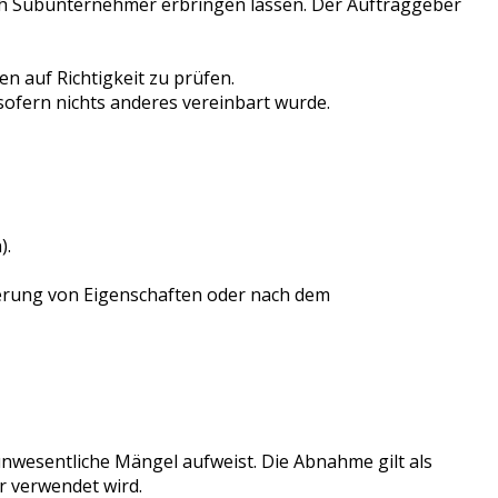
ch Subunternehmer erbringen lassen. Der Auftraggeber
n auf Richtigkeit zu prüfen.
sofern nichts anderes vereinbart wurde.
).
herung von Eigenschaften oder nach dem
 unwesentliche Mängel aufweist. Die Abnahme gilt als
r verwendet wird.