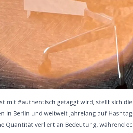
st mit #authentisch getaggt wird, stellt sich di
in Berlin und weltweit jahrelang auf Hashtag-
reine Quantität verliert an Bedeutung, währen