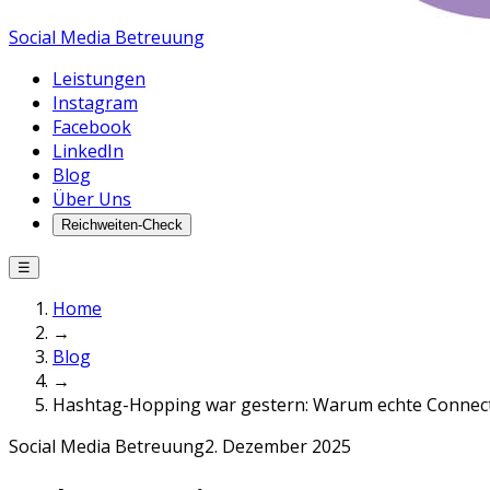
Social Media Betreuung
Leistungen
Instagram
Facebook
LinkedIn
Blog
Über Uns
Reichweiten-Check
☰
Home
→
Blog
→
Hashtag-Hopping war gestern: Warum echte Connect
Social Media Betreuung
2. Dezember 2025