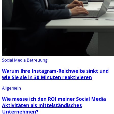
Social Media Betreuung
Warum Ihre Instagram-Reichweite sinkt und
wie Sie sie in 30 Minuten reaktivieren
Allgemein
Wie messe ich den ROI meiner Social Media
Aktivitäten als mittelständisches
Unternehmen?