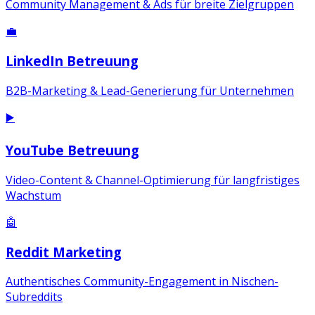
Community Management & Ads für breite Zielgruppen
💼
LinkedIn Betreuung
B2B-Marketing & Lead-Generierung für Unternehmen
▶️
YouTube Betreuung
Video-Content & Channel-Optimierung für langfristiges
Wachstum
🤖
Reddit Marketing
Authentisches Community-Engagement in Nischen-
Subreddits