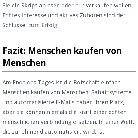
Sie ein Skript ablesen oder nur verkaufen wollen.
Echtes Interesse und aktives Zuhören sind der
Schlüssel zum Erfolg.
Fazit: Menschen kaufen von
Menschen
Am Ende des Tages ist die Botschaft einfach:
Menschen kaufen von Menschen. Rabattsysteme
und automatisierte E-Mails haben ihren Platz,
aber sie können niemals die Kraft einer echten
menschlichen Verbindung ersetzen. In einer Welt,
die zunehmend automatisiert wird, ist