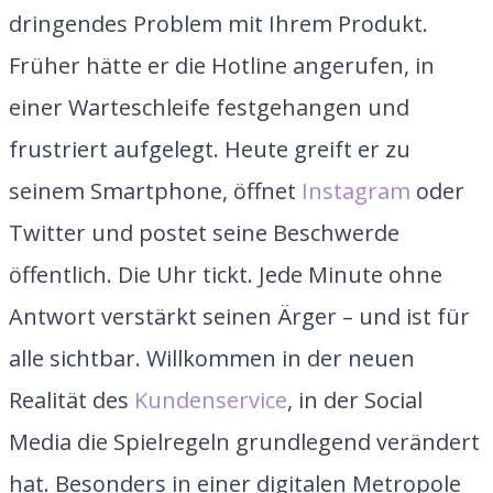
dringendes Problem mit Ihrem Produkt.
Früher hätte er die Hotline angerufen, in
einer Warteschleife festgehangen und
frustriert aufgelegt. Heute greift er zu
seinem Smartphone, öffnet
Instagram
oder
Twitter und postet seine Beschwerde
öffentlich. Die Uhr tickt. Jede Minute ohne
Antwort verstärkt seinen Ärger – und ist für
alle sichtbar. Willkommen in der neuen
Realität des
Kundenservice
, in der Social
Media die Spielregeln grundlegend verändert
hat. Besonders in einer digitalen Metropole