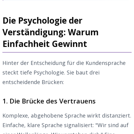
Die Psychologie der
Verständigung: Warum
Einfachheit Gewinnt
Hinter der Entscheidung für die Kundensprache
steckt tiefe Psychologie. Sie baut drei
entscheidende Brücken:
1. Die Brücke des Vertrauens
Komplexe, abgehobene Sprache wirkt distanziert.
Einfache, klare Sprache signalisiert: "Wir sind auf