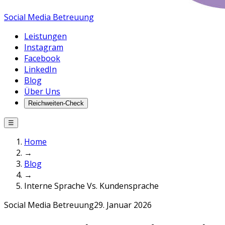
Social Media Betreuung
Leistungen
Instagram
Facebook
LinkedIn
Blog
Über Uns
Reichweiten-Check
☰
Home
→
Blog
→
Interne Sprache Vs. Kundensprache
Social Media Betreuung
29. Januar 2026