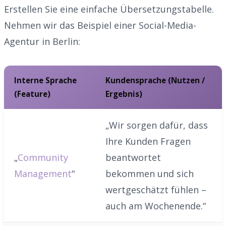
Erstellen Sie eine einfache Übersetzungstabelle.
Nehmen wir das Beispiel einer Social-Media-
Agentur in Berlin:
Interne Sprache
Kundensprache (Nutzen /
(Feature)
Ergebnis)
„Wir sorgen dafür, dass
Ihre Kunden Fragen
„
Community
beantwortet
Management
“
bekommen und sich
wertgeschätzt fühlen –
auch am Wochenende.“