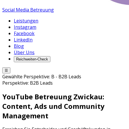
Social Media Betreuung
Leistungen
Instagram
Facebook
LinkedIn
Blog
Über Uns
Reichweiten-Check
☰
Gewählte Perspektive:
B
-
B2B Leads
Perspektive:
B2B Leads
YouTube Betreuung
Zwickau
:
Content, Ads und Community
Management