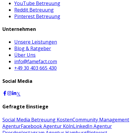
YouTube Betreuung
Reddit Betreuung
Pinterest Betreuung
Unternehmen
Unsere Leistungen
Blog & Ratgeber
Über Uns
info@famefact.com
+49 30 403 665 430
Social Media
𝕏
Gefragte Einstiege
Social Media Betreuung Kosten
Community Management
Agentur
Facebook Agentur Köln
LinkedIn Agentur
Dresden
Instagram Agentur Hamburg
Pinterest