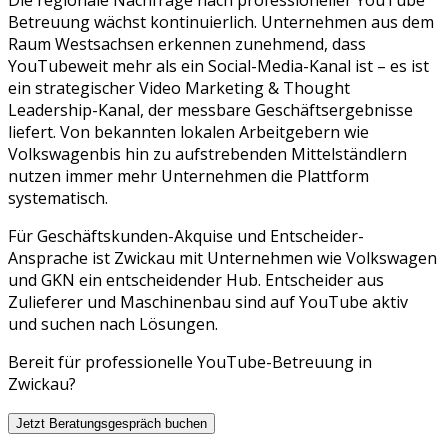
Betreuung
wächst kontinuierlich. Unternehmen aus dem
Raum
Westsachsen
erkennen zunehmend, dass
YouTube
weit mehr als ein Social-Media-Kanal ist – es ist
ein strategischer
Video Marketing & Thought
Leadership
-Kanal, der messbare Geschäftsergebnisse
liefert. Von bekannten lokalen Arbeitgebern wie
Volkswagen
bis hin zu aufstrebenden Mittelständlern
nutzen immer mehr Unternehmen die Plattform
systematisch.
Für Geschäftskunden-Akquise und Entscheider-
Ansprache ist Zwickau mit Unternehmen wie Volkswagen
und GKN ein entscheidender Hub. Entscheider aus
Zulieferer und Maschinenbau sind auf YouTube aktiv
und suchen nach Lösungen.
Bereit für professionelle
YouTube
-Betreuung in
Zwickau
?
Jetzt Beratungsgespräch buchen