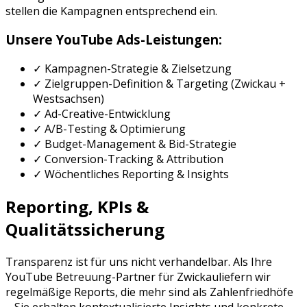
stellen die Kampagnen entsprechend ein.
Unsere
YouTube Ads
-Leistungen:
✓ Kampagnen-Strategie & Zielsetzung
✓ Zielgruppen-Definition & Targeting (
Zwickau
+
Westsachsen
)
✓ Ad-Creative-Entwicklung
✓ A/B-Testing & Optimierung
✓ Budget-Management & Bid-Strategie
✓ Conversion-Tracking & Attribution
✓ Wöchentliches Reporting & Insights
Reporting, KPIs &
Qualitätssicherung
Transparenz ist für uns nicht verhandelbar. Als Ihre
YouTube Betreuung
-Partner für
Zwickau
liefern wir
regelmäßige Reports, die mehr sind als Zahlenfriedhöfe
– Sie erhalten kontextualisierte Insights und konkrete