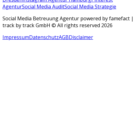
Agentur
Social Media Audit
Social Media Strategie
Social Media Betreuung Agentur powered by famefact |
track by track GmbH © All rights reserved 2026
Impressum
Datenschutz
AGB
Disclaimer