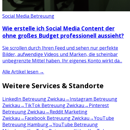
Social Media Betreuung
Wie erstelle ich Social Media Content der
ohne großes Budget professionell aussieht?
Sie scrollen durch Ihren Feed und sehen nur perfekte
Bilder, aufwendige Videos und Marken, die scheinbar
unbegrenzte Mittel haben. Ihr eigenes Konto wirkt da...
Alle Artikel lesen →
Weitere Services & Standorte
LinkedIn Betreuung Zwickau
→
Instagram Betreuung
Zwickau
→
TikTok Betreuung Zwickau
→
Pinterest
Betreuung Zwickau
→
Reddit Marketing
Zwickau
→
Facebook Betreuung Zwickau
→
YouTube
Betreuung Hamburg
→
YouTube Betreuung