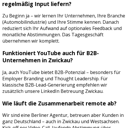
regelmäßig Input liefern?
Zu Beginn ja – wir lernen Ihr Unternehmen, Ihre Branche
(
Automobilindustrie
) und Ihre Stimme kennen. Danach
reduziert sich Ihr Aufwand auf optionales Feedback und
monatliche Abstimmungen. Das Tagesgeschäft
übernehmen wir komplett.
Funktioniert
YouTube
auch für B2B-
Unternehmen in
Zwickau
?
Ja, auch YouTube bietet B2B-Potenzial – besonders für
Employer Branding und Thought Leadership. Für
klassische B2B-Lead-Generierung empfehlen wir
zusätzlich unsere LinkedIn Betreuung Zwickau.
Wie läuft die Zusammenarbeit remote ab?
Wir sind eine Berliner Agentur, betreuen aber Kunden in
ganz Deutschland – auch in
Zwickau
und
Westsachsen
.
Kick-off per Video-Call, laufende Abstimmung über