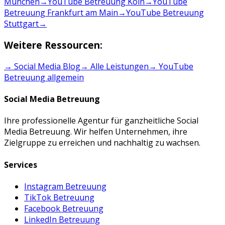
München
→
YouTube Betreuung Köln
→
YouTube
Betreuung Frankfurt am Main
→
YouTube Betreuung
Stuttgart
→
Weitere Ressourcen:
→ Social Media Blog
→ Alle Leistungen
→
YouTube
Betreuung
allgemein
Social Media Betreuung
Ihre professionelle Agentur für ganzheitliche Social
Media Betreuung. Wir helfen Unternehmen, ihre
Zielgruppe zu erreichen und nachhaltig zu wachsen.
Services
Instagram Betreuung
TikTok Betreuung
Facebook Betreuung
LinkedIn Betreuung