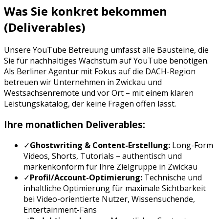
Was Sie konkret bekommen
(Deliverables)
Unsere
YouTube Betreuung
umfasst alle Bausteine, die
Sie für nachhaltiges Wachstum auf
YouTube
benötigen.
Als Berliner Agentur mit Fokus auf die DACH-Region
betreuen wir Unternehmen in
Zwickau
und
Westsachsen
remote und vor Ort – mit einem klaren
Leistungskatalog, der keine Fragen offen lässt.
Ihre monatlichen Deliverables:
✓
Ghostwriting & Content-Erstellung:
Long-Form
Videos, Shorts, Tutorials
– authentisch und
markenkonform für Ihre Zielgruppe in
Zwickau
✓
Profil/Account-Optimierung:
Technische und
inhaltliche Optimierung für maximale Sichtbarkeit
bei
Video-orientierte Nutzer, Wissensuchende,
Entertainment-Fans