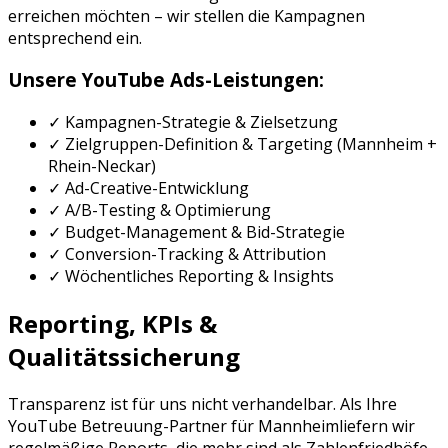
erreichen möchten – wir stellen die Kampagnen
entsprechend ein.
Unsere
YouTube Ads
-Leistungen:
✓ Kampagnen-Strategie & Zielsetzung
✓ Zielgruppen-Definition & Targeting (
Mannheim
+
Rhein-Neckar
)
✓ Ad-Creative-Entwicklung
✓ A/B-Testing & Optimierung
✓ Budget-Management & Bid-Strategie
✓ Conversion-Tracking & Attribution
✓ Wöchentliches Reporting & Insights
Reporting, KPIs &
Qualitätssicherung
Transparenz ist für uns nicht verhandelbar. Als Ihre
YouTube Betreuung
-Partner für
Mannheim
liefern wir
regelmäßige Reports, die mehr sind als Zahlenfriedhöfe