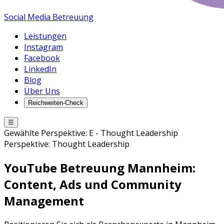
Social Media Betreuung
Leistungen
Instagram
Facebook
LinkedIn
Blog
Über Uns
Reichweiten-Check
☰
Gewählte Perspektive:
E
-
Thought Leadership
Perspektive:
Thought Leadership
YouTube Betreuung
Mannheim
:
Content, Ads und Community
Management