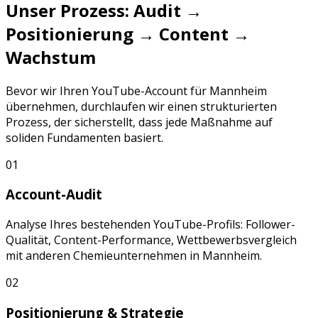
Unser Prozess: Audit →
Positionierung → Content →
Wachstum
Bevor wir Ihren
YouTube
-Account für
Mannheim
übernehmen, durchlaufen wir einen strukturierten
Prozess, der sicherstellt, dass jede Maßnahme auf
soliden Fundamenten basiert.
01
Account-Audit
Analyse Ihres bestehenden
YouTube
-Profils: Follower-
Qualität, Content-Performance, Wettbewerbsvergleich
mit anderen
Chemieunternehmen
in
Mannheim
.
02
Positionierung & Strategie