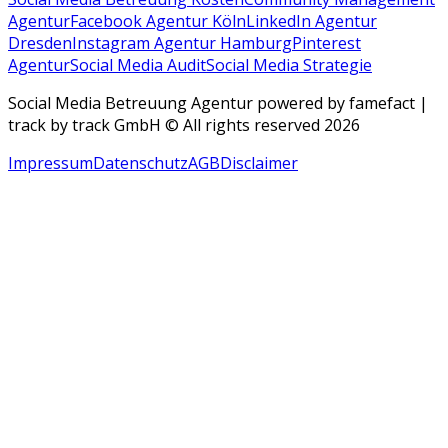
Agentur
Facebook Agentur Köln
LinkedIn Agentur
Dresden
Instagram Agentur Hamburg
Pinterest
Agentur
Social Media Audit
Social Media Strategie
Social Media Betreuung Agentur powered by famefact |
track by track GmbH © All rights reserved 2026
Impressum
Datenschutz
AGB
Disclaimer