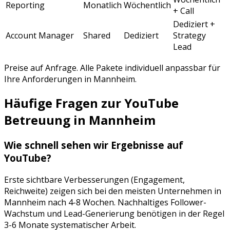
Reporting
Monatlich
Wöchentlich
+ Call
Dediziert +
Account Manager
Shared
Dediziert
Strategy
Lead
Preise auf Anfrage. Alle Pakete individuell anpassbar für
Ihre Anforderungen in
Mannheim
.
Häufige Fragen zur
YouTube
Betreuung
in
Mannheim
Wie schnell sehen wir Ergebnisse auf
YouTube
?
Erste sichtbare Verbesserungen (Engagement,
Reichweite) zeigen sich bei den meisten Unternehmen in
Mannheim
nach 4-8 Wochen. Nachhaltiges Follower-
Wachstum und Lead-Generierung benötigen in der Regel
3-6 Monate systematischer Arbeit.