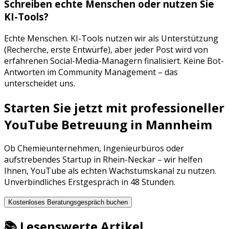
Schreiben echte Menschen oder nutzen Sie
KI-Tools?
Echte Menschen. KI-Tools nutzen wir als Unterstützung
(Recherche, erste Entwürfe), aber jeder Post wird von
erfahrenen Social-Media-Managern finalisiert. Keine Bot-
Antworten im Community Management – das
unterscheidet uns.
Starten Sie jetzt mit professioneller
YouTube Betreuung
in
Mannheim
Ob
Chemieunternehmen
,
Ingenieurbüros
oder
aufstrebendes Startup in
Rhein-Neckar
– wir helfen
Ihnen,
YouTube
als echten Wachstumskanal zu nutzen.
Unverbindliches Erstgespräch in 48 Stunden.
Kostenloses Beratungsgespräch buchen
📚 Lesenswerte Artikel