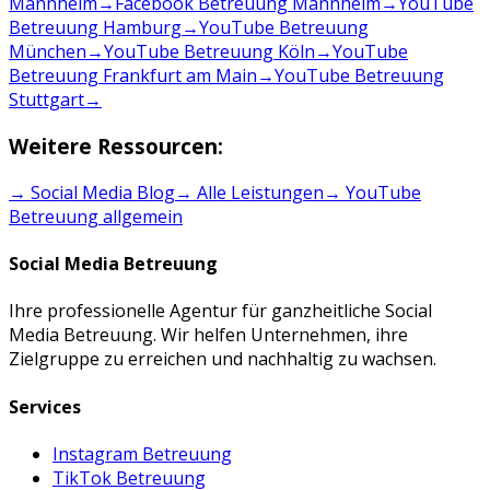
Mannheim
→
Facebook Betreuung Mannheim
→
YouTube
Betreuung Hamburg
→
YouTube Betreuung
München
→
YouTube Betreuung Köln
→
YouTube
Betreuung Frankfurt am Main
→
YouTube Betreuung
Stuttgart
→
Weitere Ressourcen:
→ Social Media Blog
→ Alle Leistungen
→
YouTube
Betreuung
allgemein
Social Media Betreuung
Ihre professionelle Agentur für ganzheitliche Social
Media Betreuung. Wir helfen Unternehmen, ihre
Zielgruppe zu erreichen und nachhaltig zu wachsen.
Services
Instagram Betreuung
TikTok Betreuung