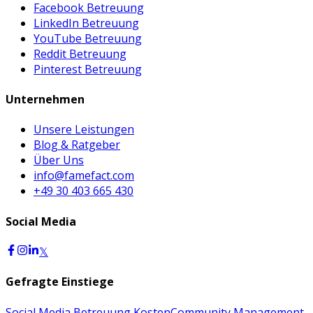
Facebook Betreuung
LinkedIn Betreuung
YouTube Betreuung
Reddit Betreuung
Pinterest Betreuung
Unternehmen
Unsere Leistungen
Blog & Ratgeber
Über Uns
info@famefact.com
+49 30 403 665 430
Social Media
𝕏
Gefragte Einstiege
Social Media Betreuung Kosten
Community Management