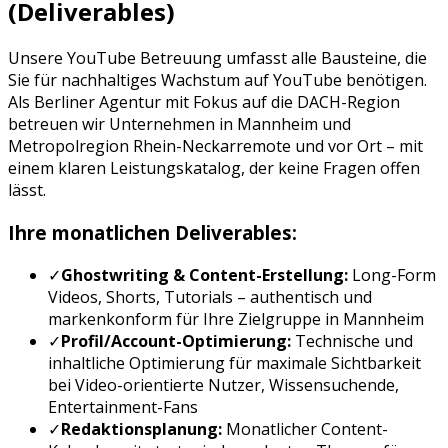
(Deliverables)
Unsere
YouTube Betreuung
umfasst alle Bausteine, die
Sie für nachhaltiges Wachstum auf
YouTube
benötigen.
Als Berliner Agentur mit Fokus auf die DACH-Region
betreuen wir Unternehmen in
Mannheim
und
Metropolregion Rhein-Neckar
remote und vor Ort – mit
einem klaren Leistungskatalog, der keine Fragen offen
lässt.
Ihre monatlichen Deliverables:
✓
Ghostwriting & Content-Erstellung:
Long-Form
Videos, Shorts, Tutorials
– authentisch und
markenkonform für Ihre Zielgruppe in
Mannheim
✓
Profil/Account-Optimierung:
Technische und
inhaltliche Optimierung für maximale Sichtbarkeit
bei
Video-orientierte Nutzer, Wissensuchende,
Entertainment-Fans
✓
Redaktionsplanung:
Monatlicher Content-