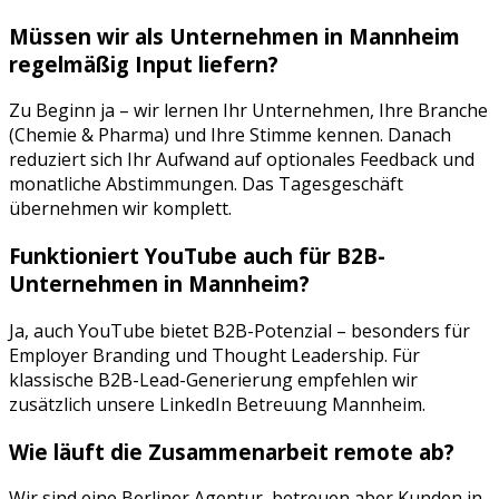
Müssen wir als Unternehmen in
Mannheim
regelmäßig Input liefern?
Zu Beginn ja – wir lernen Ihr Unternehmen, Ihre Branche
(
Chemie & Pharma
) und Ihre Stimme kennen. Danach
reduziert sich Ihr Aufwand auf optionales Feedback und
monatliche Abstimmungen. Das Tagesgeschäft
übernehmen wir komplett.
Funktioniert
YouTube
auch für B2B-
Unternehmen in
Mannheim
?
Ja, auch YouTube bietet B2B-Potenzial – besonders für
Employer Branding und Thought Leadership. Für
klassische B2B-Lead-Generierung empfehlen wir
zusätzlich unsere LinkedIn Betreuung Mannheim.
Wie läuft die Zusammenarbeit remote ab?
Wir sind eine Berliner Agentur, betreuen aber Kunden in