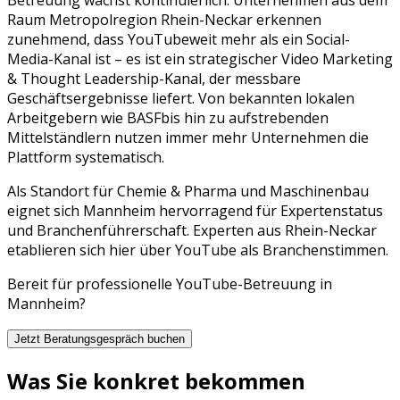
Raum
Metropolregion Rhein-Neckar
erkennen
zunehmend, dass
YouTube
weit mehr als ein Social-
Media-Kanal ist – es ist ein strategischer
Video Marketing
& Thought Leadership
-Kanal, der messbare
Geschäftsergebnisse liefert. Von bekannten lokalen
Arbeitgebern wie
BASF
bis hin zu aufstrebenden
Mittelständlern nutzen immer mehr Unternehmen die
Plattform systematisch.
Als Standort für Chemie & Pharma und Maschinenbau
eignet sich Mannheim hervorragend für Expertenstatus
und Branchenführerschaft. Experten aus Rhein-Neckar
etablieren sich hier über YouTube als Branchenstimmen.
Bereit für professionelle
YouTube
-Betreuung in
Mannheim
?
Jetzt Beratungsgespräch buchen
Was Sie konkret bekommen