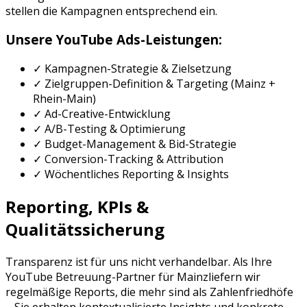
stellen die Kampagnen entsprechend ein.
Unsere
YouTube Ads
-Leistungen:
✓ Kampagnen-Strategie & Zielsetzung
✓ Zielgruppen-Definition & Targeting (
Mainz
+
Rhein-Main
)
✓ Ad-Creative-Entwicklung
✓ A/B-Testing & Optimierung
✓ Budget-Management & Bid-Strategie
✓ Conversion-Tracking & Attribution
✓ Wöchentliches Reporting & Insights
Reporting, KPIs &
Qualitätssicherung
Transparenz ist für uns nicht verhandelbar. Als Ihre
YouTube Betreuung
-Partner für
Mainz
liefern wir
regelmäßige Reports, die mehr sind als Zahlenfriedhöfe
– Sie erhalten kontextualisierte Insights und konkrete