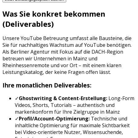
Was Sie konkret bekommen
(Deliverables)
Unsere
YouTube Betreuung
umfasst alle Bausteine, die
Sie für nachhaltiges Wachstum auf
YouTube
benötigen.
Als Berliner Agentur mit Fokus auf die DACH-Region
betreuen wir Unternehmen in
Mainz
und
Rheinhessen
remote und vor Ort – mit einem klaren
Leistungskatalog, der keine Fragen offen lässt.
Ihre monatlichen Deliverables:
✓
Ghostwriting & Content-Erstellung:
Long-Form
Videos, Shorts, Tutorials
– authentisch und
markenkonform für Ihre Zielgruppe in
Mainz
✓
Profil/Account-Optimierung:
Technische und
inhaltliche Optimierung für maximale Sichtbarkeit
bei
Video-orientierte Nutzer, Wissensuchende,