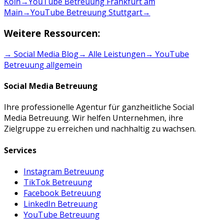
Köln
→
YouTube Betreuung Frankfurt am
Main
→
YouTube Betreuung Stuttgart
→
Weitere Ressourcen:
→ Social Media Blog
→ Alle Leistungen
→
YouTube
Betreuung
allgemein
Social Media Betreuung
Ihre professionelle Agentur für ganzheitliche Social
Media Betreuung. Wir helfen Unternehmen, ihre
Zielgruppe zu erreichen und nachhaltig zu wachsen.
Services
Instagram Betreuung
TikTok Betreuung
Facebook Betreuung
LinkedIn Betreuung
YouTube Betreuung