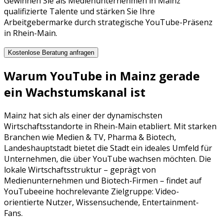
Gewinnen Sie als Medienunternehmen in Mainz
qualifizierte Talente und stärken Sie Ihre
Arbeitgebermarke durch strategische YouTube-Präsenz
in Rhein-Main.
Kostenlose Beratung anfragen
Warum
YouTube
in
Mainz
gerade
ein Wachstumskanal ist
Mainz
hat sich als einer der dynamischsten
Wirtschaftsstandorte in
Rhein-Main
etabliert. Mit starken
Branchen wie
Medien & TV, Pharma & Biotech,
Landeshauptstadt
bietet die Stadt ein ideales Umfeld für
Unternehmen, die über
YouTube
wachsen möchten. Die
lokale Wirtschaftsstruktur – geprägt von
Medienunternehmen
und
Biotech-Firmen
– findet auf
YouTube
eine hochrelevante Zielgruppe:
Video-
orientierte Nutzer, Wissensuchende, Entertainment-
Fans
.