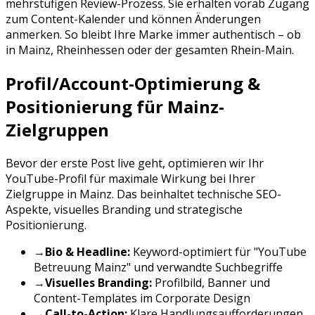
mehrstufigen Review-Prozess. Sie erhalten vorab Zugang
zum Content-Kalender und können Änderungen
anmerken. So bleibt Ihre Marke immer authentisch – ob
in
Mainz
,
Rheinhessen
oder der gesamten
Rhein-Main
.
Profil/Account-Optimierung &
Positionierung für
Mainz
-
Zielgruppen
Bevor der erste Post live geht, optimieren wir Ihr
YouTube
-Profil für maximale Wirkung bei Ihrer
Zielgruppe in
Mainz
. Das beinhaltet technische SEO-
Aspekte, visuelles Branding und strategische
Positionierung.
→
Bio & Headline:
Keyword-optimiert für "
YouTube
Betreuung
Mainz
" und verwandte Suchbegriffe
→
Visuelles Branding:
Profilbild, Banner und
Content-Templates im Corporate Design
→
Call-to-Action:
Klare Handlungsaufforderungen