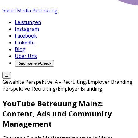
Social Media Betreuung
Leistungen
Instagram
Facebook
LinkedIn
Blog
Über Uns
Reichweiten-Check
☰
Gewählte Perspektive:
A
-
Recruiting/Employer Branding
Perspektive:
Recruiting/Employer Branding
YouTube Betreuung
Mainz
:
Content, Ads und Community
Management