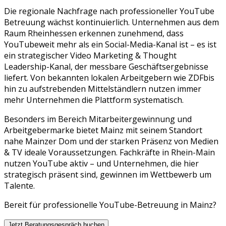
Die regionale Nachfrage nach professioneller
YouTube
Betreuung
wächst kontinuierlich. Unternehmen aus dem
Raum
Rheinhessen
erkennen zunehmend, dass
YouTube
weit mehr als ein Social-Media-Kanal ist – es ist
ein strategischer
Video Marketing & Thought
Leadership
-Kanal, der messbare Geschäftsergebnisse
liefert. Von bekannten lokalen Arbeitgebern wie
ZDF
bis
hin zu aufstrebenden Mittelständlern nutzen immer
mehr Unternehmen die Plattform systematisch.
Besonders im Bereich Mitarbeitergewinnung und
Arbeitgebermarke bietet Mainz mit seinem Standort
nahe Mainzer Dom und der starken Präsenz von Medien
& TV ideale Voraussetzungen. Fachkräfte in Rhein-Main
nutzen YouTube aktiv – und Unternehmen, die hier
strategisch präsent sind, gewinnen im Wettbewerb um
Talente.
Bereit für professionelle
YouTube
-Betreuung in
Mainz
?
Jetzt Beratungsgespräch buchen