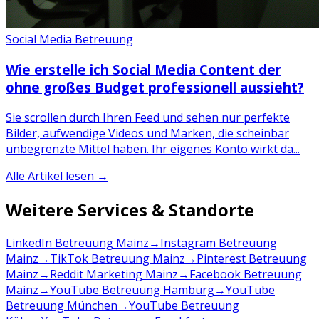
Social Media Betreuung
Wie erstelle ich Social Media Content der
ohne großes Budget professionell aussieht?
Sie scrollen durch Ihren Feed und sehen nur perfekte
Bilder, aufwendige Videos und Marken, die scheinbar
unbegrenzte Mittel haben. Ihr eigenes Konto wirkt da...
Alle Artikel lesen →
Weitere Services & Standorte
LinkedIn Betreuung Mainz
→
Instagram Betreuung
Mainz
→
TikTok Betreuung Mainz
→
Pinterest Betreuung
Mainz
→
Reddit Marketing Mainz
→
Facebook Betreuung
Mainz
→
YouTube Betreuung Hamburg
→
YouTube
Betreuung München
→
YouTube Betreuung