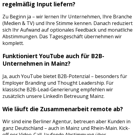
regelmäßig Input liefern?
Zu Beginn ja – wir lernen Ihr Unternehmen, Ihre Branche
(
Medien & TV
) und Ihre Stimme kennen. Danach reduziert
sich Ihr Aufwand auf optionales Feedback und monatliche
Abstimmungen. Das Tagesgeschäft übernehmen wir
komplett.
Funktioniert
YouTube
auch für B2B-
Unternehmen in
Mainz
?
Ja, auch YouTube bietet B2B-Potenzial – besonders für
Employer Branding und Thought Leadership. Für
klassische B2B-Lead-Generierung empfehlen wir
zusätzlich unsere LinkedIn Betreuung Mainz.
Wie läuft die Zusammenarbeit remote ab?
Wir sind eine Berliner Agentur, betreuen aber Kunden in
ganz Deutschland – auch in
Mainz
und
Rhein-Main
. Kick-
off per Video-Call, laufende Abstimmung über