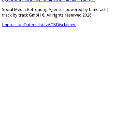
Social Media Betreuung Agentur powered by famefact |
track by track GmbH © All rights reserved 2026
Impressum
Datenschutz
AGB
Disclaimer