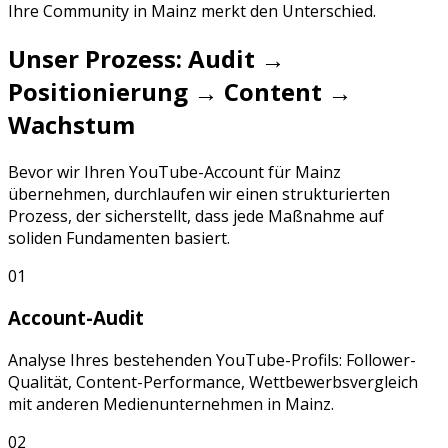
Ihre Community in
Mainz
merkt den Unterschied.
Unser Prozess: Audit →
Positionierung → Content →
Wachstum
Bevor wir Ihren
YouTube
-Account für
Mainz
übernehmen, durchlaufen wir einen strukturierten
Prozess, der sicherstellt, dass jede Maßnahme auf
soliden Fundamenten basiert.
01
Account-Audit
Analyse Ihres bestehenden
YouTube
-Profils: Follower-
Qualität, Content-Performance, Wettbewerbsvergleich
mit anderen
Medienunternehmen
in
Mainz
.
02