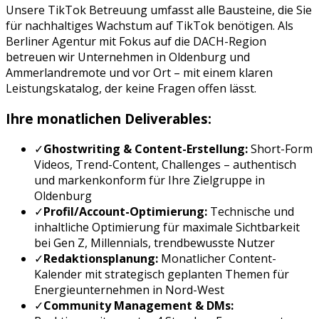
Unsere
TikTok Betreuung
umfasst alle Bausteine, die Sie
für nachhaltiges Wachstum auf
TikTok
benötigen. Als
Berliner Agentur mit Fokus auf die DACH-Region
betreuen wir Unternehmen in
Oldenburg
und
Ammerland
remote und vor Ort – mit einem klaren
Leistungskatalog, der keine Fragen offen lässt.
Ihre monatlichen Deliverables:
✓
Ghostwriting & Content-Erstellung:
Short-Form
Videos, Trend-Content, Challenges
– authentisch
und markenkonform für Ihre Zielgruppe in
Oldenburg
✓
Profil/Account-Optimierung:
Technische und
inhaltliche Optimierung für maximale Sichtbarkeit
bei
Gen Z, Millennials, trendbewusste Nutzer
✓
Redaktionsplanung:
Monatlicher Content-
Kalender mit strategisch geplanten Themen für
Energieunternehmen
in
Nord-West
✓
Community Management & DMs: