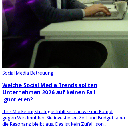
Social Media Betreuung
Welche Social Media Trends sollten
Unternehmen 2026 auf keinen Fall
ignorieren?
Ihre Marketingstrategie fühlt sich an wie ein Kampf
gegen Windmühlen. Sie investieren Zeit und Budget, aber
die Resonanz bleibt aus. Das ist kein Zufall, son...