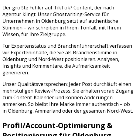
Der größte Fehler auf
TikTok
? Content, der nach
Agentur klingt. Unser Ghostwriting-Service für
Unternehmen in
Oldenburg
setzt auf authentische
Stimmen – wir schreiben in Ihrem Tonfall, mit Ihrem
Wissen, für Ihre Zielgruppe.
Für Expertenstatus und Branchenführerschaft verfassen
wir Experteninhalte, die Sie als Branchenstimme in
Oldenburg und Nord-West positionieren. Analysen,
Insights und Kommentare, die Aufmerksamkeit
generieren.
Unser Qualitätsversprechen: Jeder Post durchläuft einen
mehrstufigen Review-Prozess. Sie erhalten vorab Zugang
zum Content-Kalender und können Änderungen
anmerken. So bleibt Ihre Marke immer authentisch – ob
in
Oldenburg
,
Ammerland
oder der gesamten
Nord-West
.
Profil/Account-Optimierung &
Positionierung für
Oldenburg
-