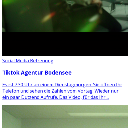
Social Media Betreuung
Tiktok Agentur Bodensee
Es ist 7:30 Uhr an einem Dienstagmorgen. Sie öffnen Ihr
Telefon und sehen die Zahlen vom Vortag. Wieder nur
ein paar Dutzend Aufrufe. Das Video, für das Ihr ...