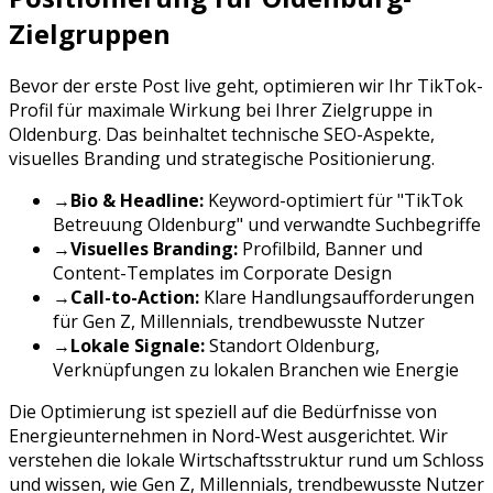
Zielgruppen
Bevor der erste Post live geht, optimieren wir Ihr
TikTok
-
Profil für maximale Wirkung bei Ihrer Zielgruppe in
Oldenburg
. Das beinhaltet technische SEO-Aspekte,
visuelles Branding und strategische Positionierung.
→
Bio & Headline:
Keyword-optimiert für "
TikTok
Betreuung
Oldenburg
" und verwandte Suchbegriffe
→
Visuelles Branding:
Profilbild, Banner und
Content-Templates im Corporate Design
→
Call-to-Action:
Klare Handlungsaufforderungen
für
Gen Z, Millennials, trendbewusste Nutzer
→
Lokale Signale:
Standort
Oldenburg
,
Verknüpfungen zu lokalen Branchen wie
Energie
Die Optimierung ist speziell auf die Bedürfnisse von
Energieunternehmen
in
Nord-West
ausgerichtet. Wir
verstehen die lokale Wirtschaftsstruktur rund um
Schloss
und wissen, wie
Gen Z, Millennials, trendbewusste Nutzer