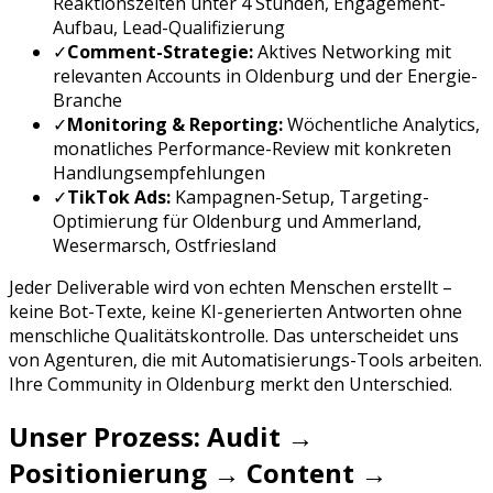
Reaktionszeiten unter 4 Stunden, Engagement-
Aufbau, Lead-Qualifizierung
✓
Comment-Strategie:
Aktives Networking mit
relevanten Accounts in
Oldenburg
und der
Energie
-
Branche
✓
Monitoring & Reporting:
Wöchentliche Analytics,
monatliches Performance-Review mit konkreten
Handlungsempfehlungen
✓
TikTok Ads
:
Kampagnen-Setup, Targeting-
Optimierung für
Oldenburg
und
Ammerland,
Wesermarsch, Ostfriesland
Jeder Deliverable wird von echten Menschen erstellt –
keine Bot-Texte, keine KI-generierten Antworten ohne
menschliche Qualitätskontrolle. Das unterscheidet uns
von Agenturen, die mit Automatisierungs-Tools arbeiten.
Ihre Community in
Oldenburg
merkt den Unterschied.
Unser Prozess: Audit →
Positionierung → Content →