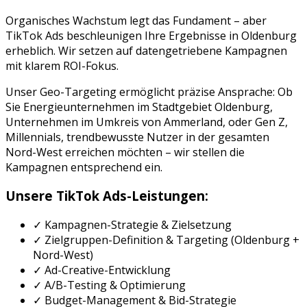
Organisches Wachstum legt das Fundament – aber
TikTok Ads
beschleunigen Ihre Ergebnisse in
Oldenburg
erheblich. Wir setzen auf datengetriebene Kampagnen
mit klarem ROI-Fokus.
Unser Geo-Targeting ermöglicht präzise Ansprache: Ob
Sie
Energieunternehmen
im Stadtgebiet
Oldenburg
,
Unternehmen im Umkreis von
Ammerland
, oder
Gen Z,
Millennials, trendbewusste Nutzer
in der gesamten
Nord-West
erreichen möchten – wir stellen die
Kampagnen entsprechend ein.
Unsere
TikTok Ads
-Leistungen:
✓ Kampagnen-Strategie & Zielsetzung
✓ Zielgruppen-Definition & Targeting (
Oldenburg
+
Nord-West
)
✓ Ad-Creative-Entwicklung
✓ A/B-Testing & Optimierung
✓ Budget-Management & Bid-Strategie