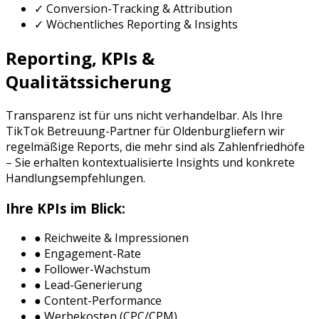
✓ Conversion-Tracking & Attribution
✓ Wöchentliches Reporting & Insights
Reporting, KPIs &
Qualitätssicherung
Transparenz ist für uns nicht verhandelbar. Als Ihre
TikTok Betreuung
-Partner für
Oldenburg
liefern wir
regelmäßige Reports, die mehr sind als Zahlenfriedhöfe
– Sie erhalten kontextualisierte Insights und konkrete
Handlungsempfehlungen.
Ihre KPIs im Blick:
● Reichweite & Impressionen
● Engagement-Rate
● Follower-Wachstum
● Lead-Generierung
● Content-Performance
● Werbekosten (CPC/CPM)