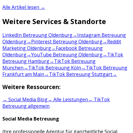
Alle Artikel lesen →
Weitere Services & Standorte
LinkedIn Betreuung Oldenburg
→
Instagram Betreuung
Oldenburg
→
Pinterest Betreuung Oldenburg
→
Reddit
Marketing Oldenburg
→
Facebook Betreuung
Oldenburg
→
YouTube Betreuung Oldenburg
→
TikTok
Betreuung Hamburg
→
TikTok Betreuung
München
→
TikTok Betreuung Köln
→
TikTok Betreuung
Frankfurt am Main
→
TikTok Betreuung Stuttgart
→
Weitere Ressourcen:
→ Social Media Blog
→ Alle Leistungen
→
TikTok
Betreuung
allgemein
Social Media Betreuung
Ihre professionelle Agentur für ganzheitliche Social