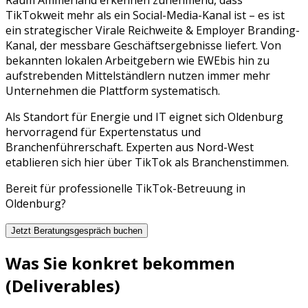
TikTok
weit mehr als ein Social-Media-Kanal ist – es ist
ein strategischer
Virale Reichweite & Employer Branding
-
Kanal, der messbare Geschäftsergebnisse liefert. Von
bekannten lokalen Arbeitgebern wie
EWE
bis hin zu
aufstrebenden Mittelständlern nutzen immer mehr
Unternehmen die Plattform systematisch.
Als Standort für Energie und IT eignet sich Oldenburg
hervorragend für Expertenstatus und
Branchenführerschaft. Experten aus Nord-West
etablieren sich hier über TikTok als Branchenstimmen.
Bereit für professionelle
TikTok
-Betreuung in
Oldenburg
?
Jetzt Beratungsgespräch buchen
Was Sie konkret bekommen
(Deliverables)