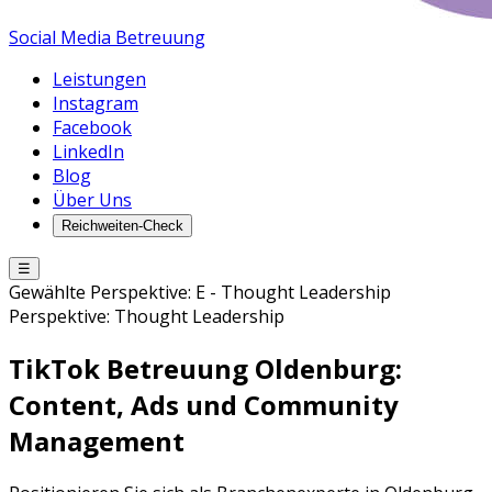
Social Media Betreuung
Leistungen
Instagram
Facebook
LinkedIn
Blog
Über Uns
Reichweiten-Check
☰
Gewählte Perspektive:
E
-
Thought Leadership
Perspektive:
Thought Leadership
TikTok Betreuung
Oldenburg
:
Content, Ads und Community
Management