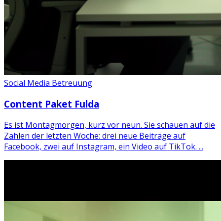
Social Media Betreuung
Content Paket Fulda
Es ist Montagmorgen, kurz vor neun. Sie schauen auf die
Zahlen der letzten Woche: drei neue Beiträge auf
Facebook, zwei auf Instagram, ein Video auf TikTok. ...