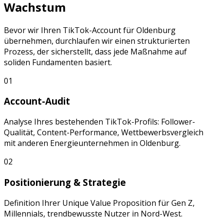
Wachstum
Bevor wir Ihren
TikTok
-Account für
Oldenburg
übernehmen, durchlaufen wir einen strukturierten
Prozess, der sicherstellt, dass jede Maßnahme auf
soliden Fundamenten basiert.
01
Account-Audit
Analyse Ihres bestehenden
TikTok
-Profils: Follower-
Qualität, Content-Performance, Wettbewerbsvergleich
mit anderen
Energieunternehmen
in
Oldenburg
.
02
Positionierung & Strategie
Definition Ihrer Unique Value Proposition für
Gen Z,
Millennials, trendbewusste Nutzer
in
Nord-West
.