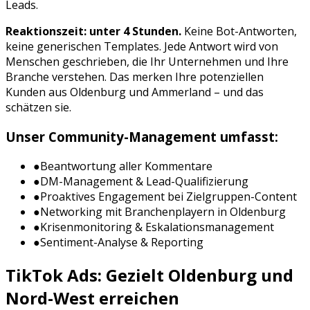
Leads.
Reaktionszeit: unter 4 Stunden.
Keine Bot-Antworten,
keine generischen Templates. Jede Antwort wird von
Menschen geschrieben, die Ihr Unternehmen und Ihre
Branche verstehen. Das merken Ihre potenziellen
Kunden aus
Oldenburg
und
Ammerland
– und das
schätzen sie.
Unser Community-Management umfasst:
●
Beantwortung aller Kommentare
●
DM-Management & Lead-Qualifizierung
●
Proaktives Engagement bei Zielgruppen-Content
●
Networking mit Branchenplayern in
Oldenburg
●
Krisenmonitoring & Eskalationsmanagement
●
Sentiment-Analyse & Reporting
TikTok Ads
: Gezielt
Oldenburg
und
Nord-West
erreichen