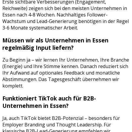
Erste sichtbare Verbesserungen (Engagement,
Reichweite) zeigen sich bei den meisten Unternehmen in
Essen
nach 4-8 Wochen. Nachhaltiges Follower-
Wachstum und Lead-Generierung benötigen in der Regel
3-6 Monate systematischer Arbeit.
Müssen wir als Unternehmen in
Essen
regelmäßig Input liefern?
Zu Beginn ja – wir lernen Ihr Unternehmen, Ihre Branche
(
Energie
) und Ihre Stimme kennen. Danach reduziert sich
Ihr Aufwand auf optionales Feedback und monatliche
Abstimmungen. Das Tagesgeschäft übernehmen wir
komplett.
Funktioniert
TikTok
auch für B2B-
Unternehmen in
Essen
?
Ja, auch TikTok bietet B2B-Potenzial – besonders für
Employer Branding und Thought Leadership. Für
klassische B2B-Lead-Generierung empfehlen wir