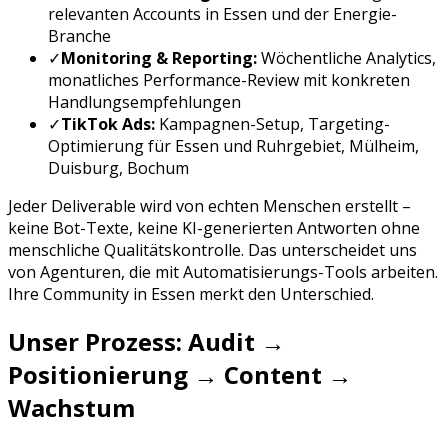
relevanten Accounts in
Essen
und der
Energie
-
Branche
✓
Monitoring & Reporting:
Wöchentliche Analytics,
monatliches Performance-Review mit konkreten
Handlungsempfehlungen
✓
TikTok Ads
:
Kampagnen-Setup, Targeting-
Optimierung für
Essen
und
Ruhrgebiet, Mülheim,
Duisburg, Bochum
Jeder Deliverable wird von echten Menschen erstellt –
keine Bot-Texte, keine KI-generierten Antworten ohne
menschliche Qualitätskontrolle. Das unterscheidet uns
von Agenturen, die mit Automatisierungs-Tools arbeiten.
Ihre Community in
Essen
merkt den Unterschied.
Unser Prozess: Audit →
Positionierung → Content →
Wachstum