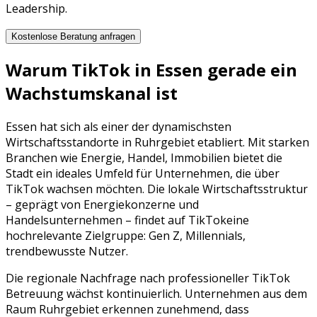
Leadership.
Kostenlose Beratung anfragen
Warum
TikTok
in
Essen
gerade ein
Wachstumskanal ist
Essen
hat sich als einer der dynamischsten
Wirtschaftsstandorte in
Ruhrgebiet
etabliert. Mit starken
Branchen wie
Energie, Handel, Immobilien
bietet die
Stadt ein ideales Umfeld für Unternehmen, die über
TikTok
wachsen möchten. Die lokale Wirtschaftsstruktur
– geprägt von
Energiekonzerne
und
Handelsunternehmen
– findet auf
TikTok
eine
hochrelevante Zielgruppe:
Gen Z, Millennials,
trendbewusste Nutzer
.
Die regionale Nachfrage nach professioneller
TikTok
Betreuung
wächst kontinuierlich. Unternehmen aus dem
Raum
Ruhrgebiet
erkennen zunehmend, dass