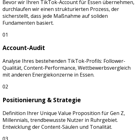
Bevor wir Ihren
TikTok
-Account für
Essen
übernehmen,
durchlaufen wir einen strukturierten Prozess, der
sicherstellt, dass jede Maßnahme auf soliden
Fundamenten basiert.
01
Account-Audit
Analyse Ihres bestehenden
TikTok
-Profils: Follower-
Qualität, Content-Performance, Wettbewerbsvergleich
mit anderen
Energiekonzerne
in
Essen
.
02
Positionierung & Strategie
Definition Ihrer Unique Value Proposition für
Gen Z,
Millennials, trendbewusste Nutzer
in
Ruhrgebiet
.
Entwicklung der Content-Säulen und Tonalität.
03