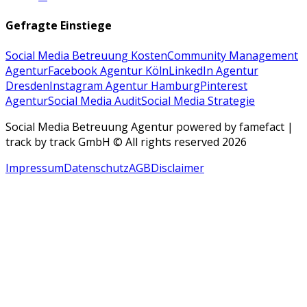
Gefragte Einstiege
Social Media Betreuung Kosten
Community Management
Agentur
Facebook Agentur Köln
LinkedIn Agentur
Dresden
Instagram Agentur Hamburg
Pinterest
Agentur
Social Media Audit
Social Media Strategie
Social Media Betreuung Agentur powered by famefact |
track by track GmbH © All rights reserved 2026
Impressum
Datenschutz
AGB
Disclaimer