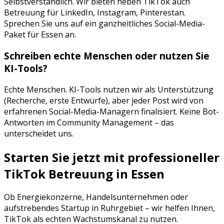
Selbstverständlich. Wir bieten neben
TikTok
auch
Betreuung für
LinkedIn, Instagram, Pinterest
an.
Sprechen Sie uns auf ein ganzheitliches Social-Media-
Paket für
Essen
an.
Schreiben echte Menschen oder nutzen Sie
KI-Tools?
Echte Menschen. KI-Tools nutzen wir als Unterstützung
(Recherche, erste Entwürfe), aber jeder Post wird von
erfahrenen Social-Media-Managern finalisiert. Keine Bot-
Antworten im Community Management – das
unterscheidet uns.
Starten Sie jetzt mit professioneller
TikTok Betreuung
in
Essen
Ob
Energiekonzerne
,
Handelsunternehmen
oder
aufstrebendes Startup in
Ruhrgebiet
– wir helfen Ihnen,
TikTok
als echten Wachstumskanal zu nutzen.