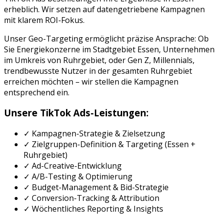
erheblich. Wir setzen auf datengetriebene Kampagnen
mit klarem ROI-Fokus.
Unser Geo-Targeting ermöglicht präzise Ansprache: Ob
Sie
Energiekonzerne
im Stadtgebiet
Essen
, Unternehmen
im Umkreis von
Ruhrgebiet
, oder
Gen Z, Millennials,
trendbewusste Nutzer
in der gesamten
Ruhrgebiet
erreichen möchten – wir stellen die Kampagnen
entsprechend ein.
Unsere
TikTok Ads
-Leistungen:
✓ Kampagnen-Strategie & Zielsetzung
✓ Zielgruppen-Definition & Targeting (
Essen
+
Ruhrgebiet
)
✓ Ad-Creative-Entwicklung
✓ A/B-Testing & Optimierung
✓ Budget-Management & Bid-Strategie
✓ Conversion-Tracking & Attribution
✓ Wöchentliches Reporting & Insights