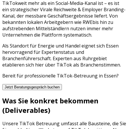
TikTok
weit mehr als ein Social-Media-Kanal ist – es ist
ein strategischer
Virale Reichweite & Employer Branding
-
Kanal, der messbare Geschäftsergebnisse liefert. Von
bekannten lokalen Arbeitgebern wie
RWE
bis hin zu
aufstrebenden Mittelständlern nutzen immer mehr
Unternehmen die Plattform systematisch.
Als Standort für Energie und Handel eignet sich Essen
hervorragend für Expertenstatus und
Branchenführerschaft. Experten aus Ruhrgebiet
etablieren sich hier über TikTok als Branchenstimmen.
Bereit für professionelle
TikTok
-Betreuung in
Essen
?
Jetzt Beratungsgespräch buchen
Was Sie konkret bekommen
(Deliverables)
Unsere
TikTok Betreuung
umfasst alle Bausteine, die Sie