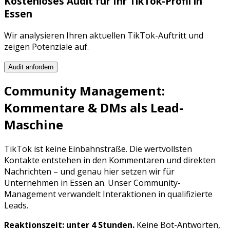
Kostenloses Audit für Ihr
TikTok
-Profil in
Essen
Wir analysieren Ihren aktuellen
TikTok
-Auftritt und
zeigen Potenziale auf.
Audit anfordern
Community Management:
Kommentare & DMs als Lead-
Maschine
TikTok
ist keine Einbahnstraße. Die wertvollsten
Kontakte entstehen in den Kommentaren und direkten
Nachrichten – und genau hier setzen wir für
Unternehmen in
Essen
an. Unser Community-
Management verwandelt Interaktionen in qualifizierte
Leads.
Reaktionszeit: unter 4 Stunden.
Keine Bot-Antworten,