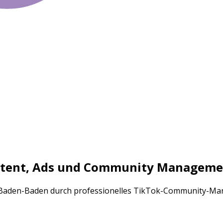
ntent, Ads und Community Manageme
n Baden-Baden durch professionelles TikTok-Community-M