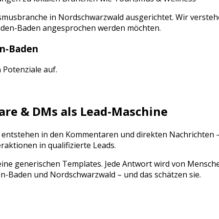
smusbranche
in
Nordschwarzwald
ausgerichtet. Wir versteh
den-Baden
angesprochen werden möchten.
n-Baden
n Potenziale auf.
e & DMs als Lead-Maschine
te entstehen in den Kommentaren und direkten Nachrichten 
tionen in qualifizierte Leads.
ine generischen Templates. Jede Antwort wird von Mensch
en-Baden
und
Nordschwarzwald
– und das schätzen sie.