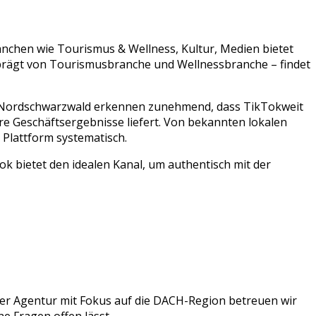
ranchen wie
Tourismus & Wellness, Kultur, Medien
bietet
prägt von
Tourismusbranche
und
Wellnessbranche
– findet
Nordschwarzwald
erkennen zunehmend, dass
TikTok
weit
re Geschäftsergebnisse liefert. Von bekannten lokalen
Plattform systematisch.
 bietet den idealen Kanal, um authentisch mit der
ner Agentur mit Fokus auf die DACH-Region betreuen wir