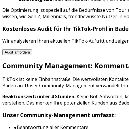
Die Optimierung ist speziell auf die Bedürfnisse von
Touri
wissen, wie
Gen Z, Millennials, trendbewusste Nutzer
in
Ba
Kostenloses Audit für Ihr
TikTok
-Profil in
Bade
Wir analysieren Ihren aktuellen
TikTok
-Auftritt und zeige
Audit anfordern
Community Management: Kommentar
TikTok
ist keine Einbahnstraße. Die wertvollsten Kontak
Baden
an. Unser Community-Management verwandelt Interak
Reaktionszeit: unter 4 Stunden.
Keine Bot-Antworten, ke
verstehen. Das merken Ihre potenziellen Kunden aus
Bad
Unser Community-Management umfasst:
●
Beantwortung aller Kommentare