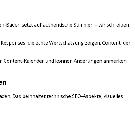
en-Baden
setzt auf authentische Stimmen – wir schreiben
esponses, die echte Wertschätzung zeigen. Content, der
 zum Content-Kalender und können Änderungen anmerken.
.
en
aden
. Das beinhaltet technische SEO-Aspekte, visuelles