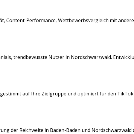
lität, Content-Performance, Wettbewerbsvergleich mit ander
nnials, trendbewusste Nutzer
in
Nordschwarzwald
. Entwickl
gestimmt auf Ihre Zielgruppe und optimiert für den
TikTok
rung der Reichweite in
Baden-Baden
und
Nordschwarzwald