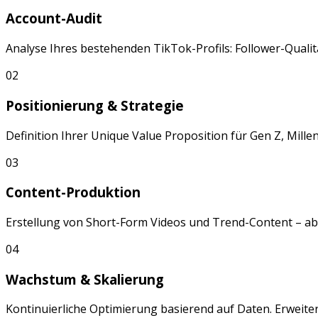
Account-Audit
Analyse Ihres bestehenden
TikTok
-Profils: Follower-Qua
02
Positionierung & Strategie
Definition Ihrer Unique Value Proposition für
Gen Z, Mille
03
Content-Produktion
Erstellung von
Short-Form Videos
und
Trend-Content
– ab
04
Wachstum & Skalierung
Kontinuierliche Optimierung basierend auf Daten. Erweite