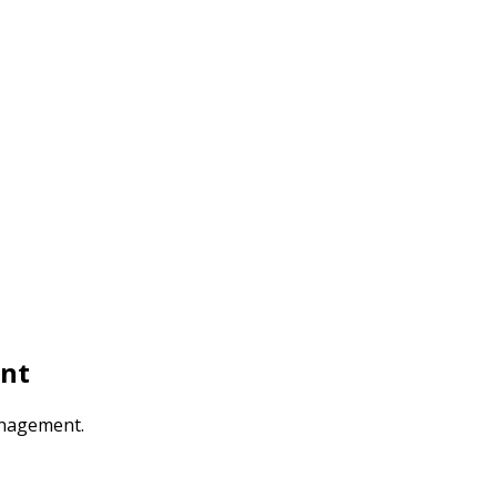
nt
anagement.