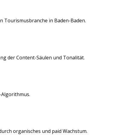
en
Tourismusbranche
in
Baden-Baden
.
ung der Content-Säulen und Tonalität.
-Algorithmus.
durch organisches und paid Wachstum.