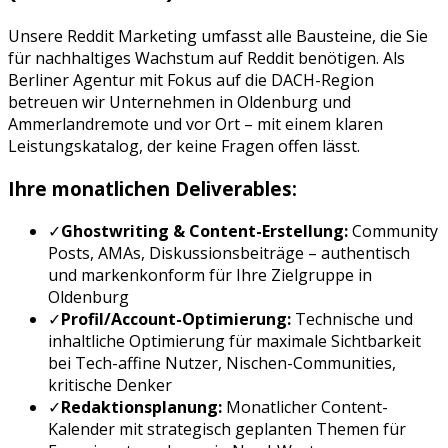
Unsere
Reddit Marketing
umfasst alle Bausteine, die Sie
für nachhaltiges Wachstum auf
Reddit
benötigen. Als
Berliner Agentur mit Fokus auf die DACH-Region
betreuen wir Unternehmen in
Oldenburg
und
Ammerland
remote und vor Ort – mit einem klaren
Leistungskatalog, der keine Fragen offen lässt.
Ihre monatlichen Deliverables:
✓
Ghostwriting & Content-Erstellung:
Community
Posts, AMAs, Diskussionsbeiträge
– authentisch
und markenkonform für Ihre Zielgruppe in
Oldenburg
✓
Profil/Account-Optimierung:
Technische und
inhaltliche Optimierung für maximale Sichtbarkeit
bei
Tech-affine Nutzer, Nischen-Communities,
kritische Denker
✓
Redaktionsplanung:
Monatlicher Content-
Kalender mit strategisch geplanten Themen für