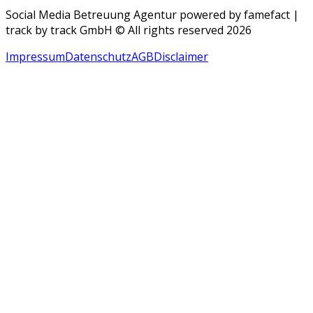
Social Media Betreuung Agentur powered by famefact |
track by track GmbH © All rights reserved 2026
Impressum
Datenschutz
AGB
Disclaimer