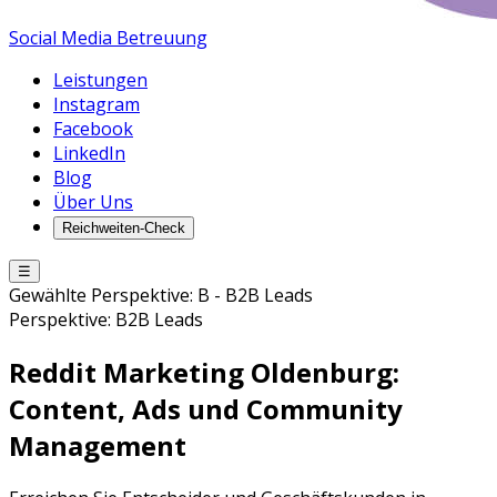
Social Media Betreuung
Leistungen
Instagram
Facebook
LinkedIn
Blog
Über Uns
Reichweiten-Check
☰
Gewählte Perspektive:
B
-
B2B Leads
Perspektive:
B2B Leads
Reddit Marketing
Oldenburg
:
Content, Ads und Community
Management