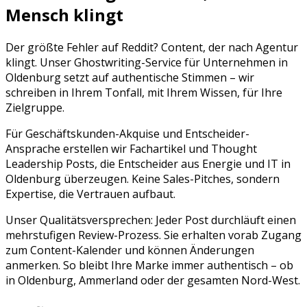
Mensch klingt
Der größte Fehler auf
Reddit
? Content, der nach Agentur
klingt. Unser Ghostwriting-Service für Unternehmen in
Oldenburg
setzt auf authentische Stimmen – wir
schreiben in Ihrem Tonfall, mit Ihrem Wissen, für Ihre
Zielgruppe.
Für Geschäftskunden-Akquise und Entscheider-
Ansprache erstellen wir Fachartikel und Thought
Leadership Posts, die Entscheider aus Energie und IT in
Oldenburg überzeugen. Keine Sales-Pitches, sondern
Expertise, die Vertrauen aufbaut.
Unser Qualitätsversprechen: Jeder Post durchläuft einen
mehrstufigen Review-Prozess. Sie erhalten vorab Zugang
zum Content-Kalender und können Änderungen
anmerken. So bleibt Ihre Marke immer authentisch – ob
in
Oldenburg
,
Ammerland
oder der gesamten
Nord-West
.