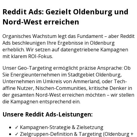
Reddit Ads
: Gezielt
Oldenburg
und
Nord-West
erreichen
Organisches Wachstum legt das Fundament – aber
Reddit
Ads
beschleunigen Ihre Ergebnisse in
Oldenburg
erheblich. Wir setzen auf datengetriebene Kampagnen
mit klarem ROI-Fokus.
Unser Geo-Targeting ermöglicht präzise Ansprache: Ob
Sie
Energieunternehmen
im Stadtgebiet
Oldenburg
,
Unternehmen im Umkreis von
Ammerland
, oder
Tech-
affine Nutzer, Nischen-Communities, kritische Denker
in
der gesamten
Nord-West
erreichen möchten – wir stellen
die Kampagnen entsprechend ein.
Unsere
Reddit Ads
-Leistungen:
✓ Kampagnen-Strategie & Zielsetzung
✓ Zielgruppen-Definition & Targeting (
Oldenburg
+