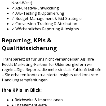
Nord-West
)
✓ Ad-Creative-Entwicklung
✓ A/B-Testing & Optimierung
✓ Budget-Management & Bid-Strategie
✓ Conversion-Tracking & Attribution
✓ Wöchentliches Reporting & Insights
Reporting, KPIs &
Qualitätssicherung
Transparenz ist für uns nicht verhandelbar. Als Ihre
Reddit Marketing
-Partner für
Oldenburg
liefern wir
regelmäßige Reports, die mehr sind als Zahlenfriedhöfe
– Sie erhalten kontextualisierte Insights und konkrete
Handlungsempfehlungen.
Ihre KPIs im Blick:
● Reichweite & Impressionen
● Engagement-Rate