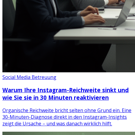
Social Media Betreuung
Warum Ihre Instagram-Reichweite sinkt und
wie Sie sie in 30 Minuten reaktivieren
Organische Reichweite bricht selten ohne Grund ein. Eine
30-Minuten-Diagnose direkt in den Instagram-Insights
zeigt die Ursache – und was danach wirklich hilft.