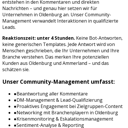
entstehen in den Kommentaren und direkten
Nachrichten – und genau hier setzen wir für
Unternehmen in
Oldenburg
an. Unser Community-
Management verwandelt Interaktionen in qualifizierte
Leads.
Reaktionszeit: unter 4 Stunden.
Keine Bot-Antworten,
keine generischen Templates. Jede Antwort wird von
Menschen geschrieben, die Ihr Unternehmen und Ihre
Branche verstehen. Das merken Ihre potenziellen
Kunden aus
Oldenburg
und
Ammerland
– und das
schätzen sie.
Unser Community-Management umfasst:
●
Beantwortung aller Kommentare
●
DM-Management & Lead-Qualifizierung
●
Proaktives Engagement bei Zielgruppen-Content
●
Networking mit Branchenplayern in
Oldenburg
●
Krisenmonitoring & Eskalationsmanagement
●
Sentiment-Analyse & Reporting