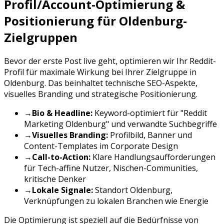
Profil/Account-Optimierung &
Positionierung für
Oldenburg
-
Zielgruppen
Bevor der erste Post live geht, optimieren wir Ihr
Reddit
-
Profil für maximale Wirkung bei Ihrer Zielgruppe in
Oldenburg
. Das beinhaltet technische SEO-Aspekte,
visuelles Branding und strategische Positionierung.
→
Bio & Headline:
Keyword-optimiert für "
Reddit
Marketing
Oldenburg
" und verwandte Suchbegriffe
→
Visuelles Branding:
Profilbild, Banner und
Content-Templates im Corporate Design
→
Call-to-Action:
Klare Handlungsaufforderungen
für
Tech-affine Nutzer, Nischen-Communities,
kritische Denker
→
Lokale Signale:
Standort
Oldenburg
,
Verknüpfungen zu lokalen Branchen wie
Energie
Die Optimierung ist speziell auf die Bedürfnisse von