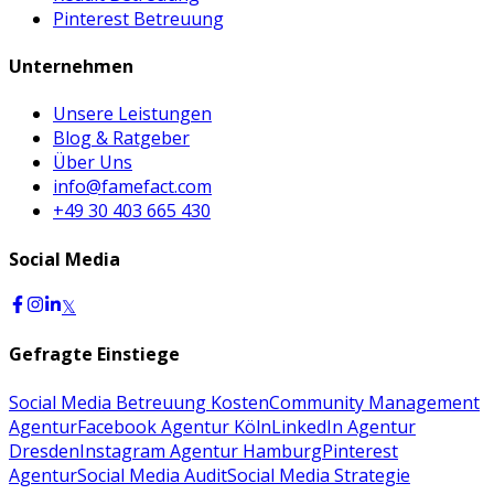
Pinterest Betreuung
Unternehmen
Unsere Leistungen
Blog & Ratgeber
Über Uns
info@famefact.com
+49 30 403 665 430
Social Media
𝕏
Gefragte Einstiege
Social Media Betreuung Kosten
Community Management
Agentur
Facebook Agentur Köln
LinkedIn Agentur
Dresden
Instagram Agentur Hamburg
Pinterest
Agentur
Social Media Audit
Social Media Strategie