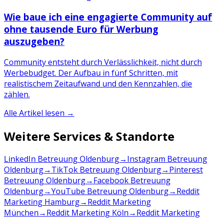
Wie baue ich eine engagierte Community auf
ohne tausende Euro für Werbung
auszugeben?
Community entsteht durch Verlässlichkeit, nicht durch
Werbebudget. Der Aufbau in fünf Schritten, mit
realistischem Zeitaufwand und den Kennzahlen, die
zählen.
Alle Artikel lesen →
Weitere Services & Standorte
LinkedIn Betreuung Oldenburg
→
Instagram Betreuung
Oldenburg
→
TikTok Betreuung Oldenburg
→
Pinterest
Betreuung Oldenburg
→
Facebook Betreuung
Oldenburg
→
YouTube Betreuung Oldenburg
→
Reddit
Marketing Hamburg
→
Reddit Marketing
München
→
Reddit Marketing Köln
→
Reddit Marketing