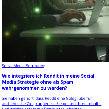
Social Media Betreuung
Wie integriere ich Reddit in meine Social
Media Strategie ohne als Spam
wahrgenommen zu werden?
Sie haben gehört, dass Reddit eine Goldgrube für
authentische Zielgruppen ist. Sie posten Ihren Inhalt –