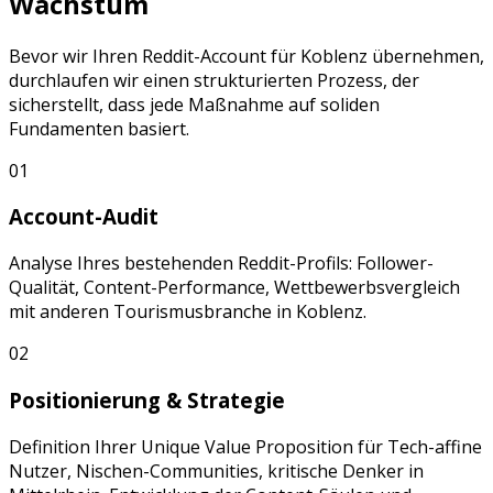
Wachstum
Bevor wir Ihren
Reddit
-Account für
Koblenz
übernehmen,
durchlaufen wir einen strukturierten Prozess, der
sicherstellt, dass jede Maßnahme auf soliden
Fundamenten basiert.
01
Account-Audit
Analyse Ihres bestehenden
Reddit
-Profils: Follower-
Qualität, Content-Performance, Wettbewerbsvergleich
mit anderen
Tourismusbranche
in
Koblenz
.
02
Positionierung & Strategie
Definition Ihrer Unique Value Proposition für
Tech-affine
Nutzer, Nischen-Communities, kritische Denker
in