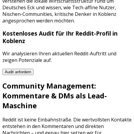
verstehen die lokale Wirtschaftsstruktur rund um
Deutsches Eck
und wissen, wie
Tech-affine Nutzer,
Nischen-Communities, kritische Denker
in
Koblenz
angesprochen werden möchten.
Kostenloses Audit für Ihr
Reddit
-Profil in
Koblenz
Wir analysieren Ihren aktuellen
Reddit
-Auftritt und
zeigen Potenziale auf.
Audit anfordern
Community Management:
Kommentare & DMs als Lead-
Maschine
Reddit
ist keine Einbahnstraße. Die wertvollsten Kontakte
entstehen in den Kommentaren und direkten
Nachrichten – und genau hier setzen wir für