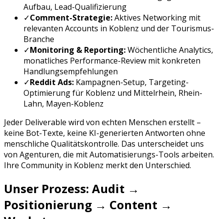
Aufbau, Lead-Qualifizierung
✓
Comment-Strategie:
Aktives Networking mit
relevanten Accounts in
Koblenz
und der
Tourismus
-
Branche
✓
Monitoring & Reporting:
Wöchentliche Analytics,
monatliches Performance-Review mit konkreten
Handlungsempfehlungen
✓
Reddit Ads
:
Kampagnen-Setup, Targeting-
Optimierung für
Koblenz
und
Mittelrhein, Rhein-
Lahn, Mayen-Koblenz
Jeder Deliverable wird von echten Menschen erstellt –
keine Bot-Texte, keine KI-generierten Antworten ohne
menschliche Qualitätskontrolle. Das unterscheidet uns
von Agenturen, die mit Automatisierungs-Tools arbeiten.
Ihre Community in
Koblenz
merkt den Unterschied.
Unser Prozess: Audit →
Positionierung → Content →