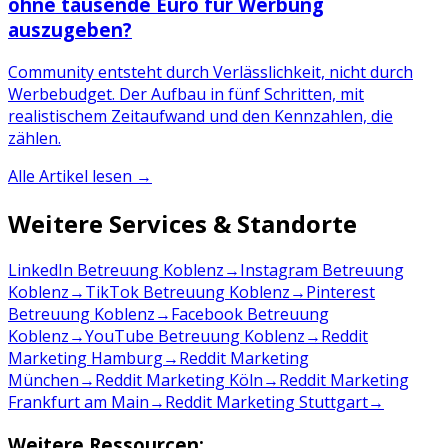
ohne tausende Euro für Werbung
auszugeben?
Community entsteht durch Verlässlichkeit, nicht durch
Werbebudget. Der Aufbau in fünf Schritten, mit
realistischem Zeitaufwand und den Kennzahlen, die
zählen.
Alle Artikel lesen →
Weitere Services & Standorte
LinkedIn Betreuung Koblenz
→
Instagram Betreuung
Koblenz
→
TikTok Betreuung Koblenz
→
Pinterest
Betreuung Koblenz
→
Facebook Betreuung
Koblenz
→
YouTube Betreuung Koblenz
→
Reddit
Marketing Hamburg
→
Reddit Marketing
München
→
Reddit Marketing Köln
→
Reddit Marketing
Frankfurt am Main
→
Reddit Marketing Stuttgart
→
Weitere Ressourcen: