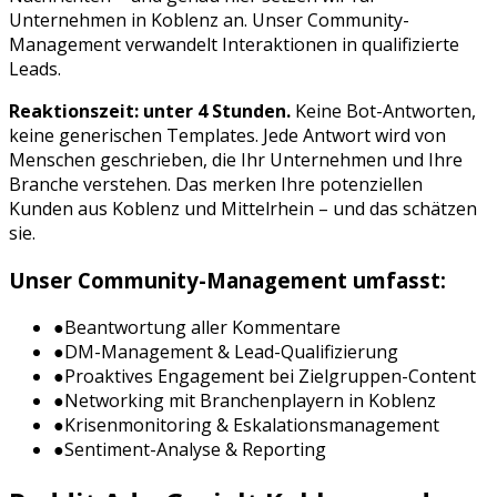
Unternehmen in
Koblenz
an. Unser Community-
Management verwandelt Interaktionen in qualifizierte
Leads.
Reaktionszeit: unter 4 Stunden.
Keine Bot-Antworten,
keine generischen Templates. Jede Antwort wird von
Menschen geschrieben, die Ihr Unternehmen und Ihre
Branche verstehen. Das merken Ihre potenziellen
Kunden aus
Koblenz
und
Mittelrhein
– und das schätzen
sie.
Unser Community-Management umfasst:
●
Beantwortung aller Kommentare
●
DM-Management & Lead-Qualifizierung
●
Proaktives Engagement bei Zielgruppen-Content
●
Networking mit Branchenplayern in
Koblenz
●
Krisenmonitoring & Eskalationsmanagement
●
Sentiment-Analyse & Reporting