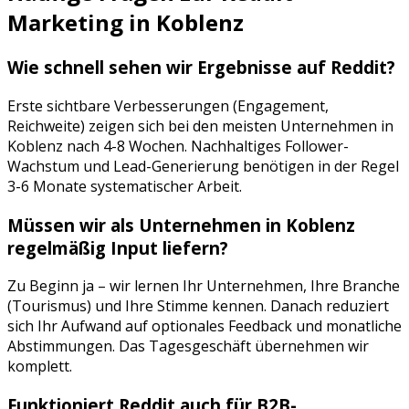
Marketing
in
Koblenz
Wie schnell sehen wir Ergebnisse auf
Reddit
?
Erste sichtbare Verbesserungen (Engagement,
Reichweite) zeigen sich bei den meisten Unternehmen in
Koblenz
nach 4-8 Wochen. Nachhaltiges Follower-
Wachstum und Lead-Generierung benötigen in der Regel
3-6 Monate systematischer Arbeit.
Müssen wir als Unternehmen in
Koblenz
regelmäßig Input liefern?
Zu Beginn ja – wir lernen Ihr Unternehmen, Ihre Branche
(
Tourismus
) und Ihre Stimme kennen. Danach reduziert
sich Ihr Aufwand auf optionales Feedback und monatliche
Abstimmungen. Das Tagesgeschäft übernehmen wir
komplett.
Funktioniert
Reddit
auch für B2B-