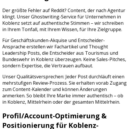
Der größte Fehler auf
Reddit
? Content, der nach Agentur
klingt. Unser Ghostwriting-Service für Unternehmen in
Koblenz
setzt auf authentische Stimmen – wir schreiben
in Ihrem Tonfall, mit Ihrem Wissen, für Ihre Zielgruppe.
Für Geschäftskunden-Akquise und Entscheider-
Ansprache erstellen wir Fachartikel und Thought
Leadership Posts, die Entscheider aus Tourismus und
Bundeswehr in Koblenz überzeugen. Keine Sales-Pitches,
sondern Expertise, die Vertrauen aufbaut.
Unser Qualitätsversprechen: Jeder Post durchläuft einen
mehrstufigen Review-Prozess. Sie erhalten vorab Zugang
zum Content-Kalender und können Änderungen
anmerken. So bleibt Ihre Marke immer authentisch – ob
in
Koblenz
,
Mittelrhein
oder der gesamten
Mittelrhein
.
Profil/Account-Optimierung &
Positionierung für
Koblenz
-