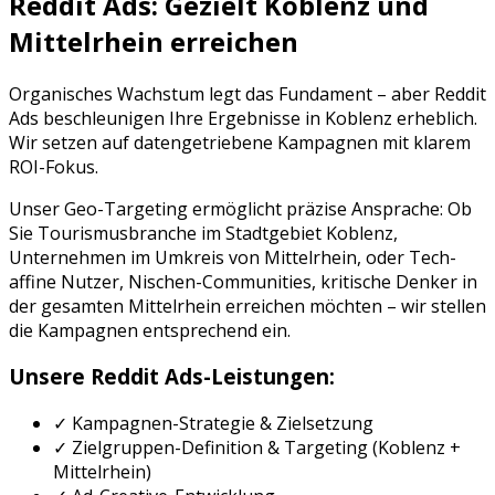
Reddit Ads
: Gezielt
Koblenz
und
Mittelrhein
erreichen
Organisches Wachstum legt das Fundament – aber
Reddit
Ads
beschleunigen Ihre Ergebnisse in
Koblenz
erheblich.
Wir setzen auf datengetriebene Kampagnen mit klarem
ROI-Fokus.
Unser Geo-Targeting ermöglicht präzise Ansprache: Ob
Sie
Tourismusbranche
im Stadtgebiet
Koblenz
,
Unternehmen im Umkreis von
Mittelrhein
, oder
Tech-
affine Nutzer, Nischen-Communities, kritische Denker
in
der gesamten
Mittelrhein
erreichen möchten – wir stellen
die Kampagnen entsprechend ein.
Unsere
Reddit Ads
-Leistungen:
✓ Kampagnen-Strategie & Zielsetzung
✓ Zielgruppen-Definition & Targeting (
Koblenz
+
Mittelrhein
)