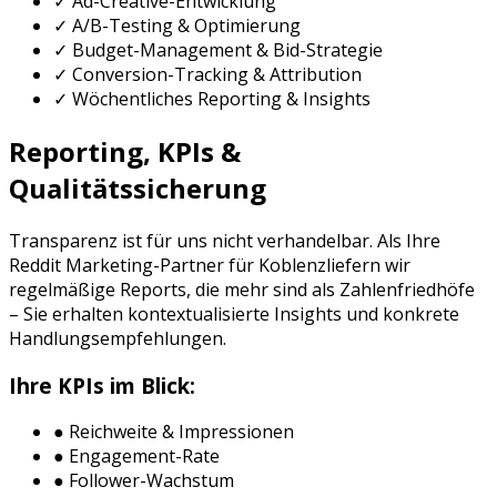
✓ Ad-Creative-Entwicklung
✓ A/B-Testing & Optimierung
✓ Budget-Management & Bid-Strategie
✓ Conversion-Tracking & Attribution
✓ Wöchentliches Reporting & Insights
Reporting, KPIs &
Qualitätssicherung
Transparenz ist für uns nicht verhandelbar. Als Ihre
Reddit Marketing
-Partner für
Koblenz
liefern wir
regelmäßige Reports, die mehr sind als Zahlenfriedhöfe
– Sie erhalten kontextualisierte Insights und konkrete
Handlungsempfehlungen.
Ihre KPIs im Blick:
● Reichweite & Impressionen
● Engagement-Rate
● Follower-Wachstum