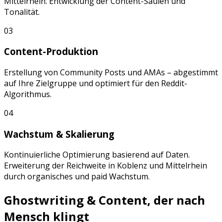
Mittelrhein
. Entwicklung der Content-Säulen und
Tonalität.
03
Content-Produktion
Erstellung von
Community Posts
und
AMAs
– abgestimmt
auf Ihre Zielgruppe und optimiert für den
Reddit
-
Algorithmus.
04
Wachstum & Skalierung
Kontinuierliche Optimierung basierend auf Daten.
Erweiterung der Reichweite in
Koblenz
und
Mittelrhein
durch organisches und paid Wachstum.
Ghostwriting & Content, der nach
Mensch klingt