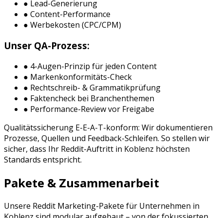
● Lead-Generierung
● Content-Performance
● Werbekosten (CPC/CPM)
Unser QA-Prozess:
● 4-Augen-Prinzip für jeden Content
● Markenkonformitäts-Check
● Rechtschreib- & Grammatikprüfung
● Faktencheck bei Branchenthemen
● Performance-Review vor Freigabe
Qualitätssicherung E-E-A-T-konform: Wir dokumentieren
Prozesse, Quellen und Feedback-Schleifen. So stellen wir
sicher, dass Ihr
Reddit
-Auftritt in
Koblenz
höchsten
Standards entspricht.
Pakete & Zusammenarbeit
Unsere
Reddit Marketing
-Pakete für Unternehmen in
Koblenz
sind modular aufgebaut – von der fokussierten