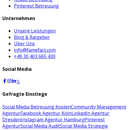
Pinterest Betreuung
Unternehmen
Unsere Leistungen
Blog & Ratgeber
Über Uns
info@famefact.com
+49 30 403 665 430
Social Media
𝕏
Gefragte Einstiege
Social Media Betreuung Kosten
Community Management
Agentur
Facebook Agentur Köln
LinkedIn Agentur
Dresden
Instagram Agentur Hamburg
Pinterest
Agentur
Social Media Audit
Social Media Strategie