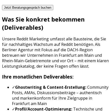
Jetzt Beratungsgespräch buchen
Was Sie konkret bekommen
(Deliverables)
Unsere
Reddit Marketing
umfasst alle Bausteine, die Sie
für nachhaltiges Wachstum auf
Reddit
benötigen. Als
Berliner Agentur mit Fokus auf die DACH-Region
betreuen wir Unternehmen in
Frankfurt am Main
und
Rhein-Main-Gebiet
remote und vor Ort – mit einem klaren
Leistungskatalog, der keine Fragen offen lässt.
Ihre monatlichen Deliverables:
✓
Ghostwriting & Content-Erstellung:
Community
Posts, AMAs, Diskussionsbeiträge
– authentisch
und markenkonform für Ihre Zielgruppe in
Frankfurt am Main
✓
Profil/Account-Optimierung:
Technische und