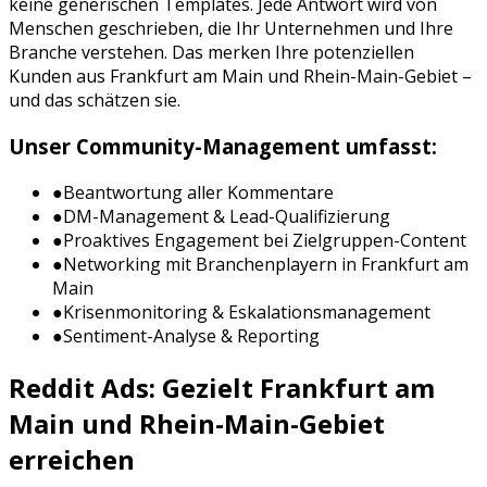
keine generischen Templates. Jede Antwort wird von
Menschen geschrieben, die Ihr Unternehmen und Ihre
Branche verstehen. Das merken Ihre potenziellen
Kunden aus
Frankfurt am Main
und
Rhein-Main-Gebiet
–
und das schätzen sie.
Unser Community-Management umfasst:
●
Beantwortung aller Kommentare
●
DM-Management & Lead-Qualifizierung
●
Proaktives Engagement bei Zielgruppen-Content
●
Networking mit Branchenplayern in
Frankfurt am
Main
●
Krisenmonitoring & Eskalationsmanagement
●
Sentiment-Analyse & Reporting
Reddit Ads
: Gezielt
Frankfurt am
Main
und
Rhein-Main-Gebiet
erreichen