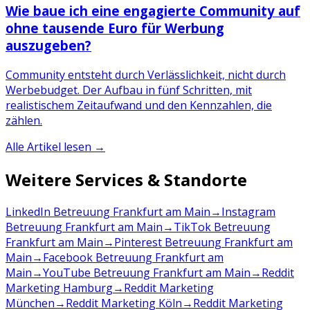
Wie baue ich eine engagierte Community auf
ohne tausende Euro für Werbung
auszugeben?
Community entsteht durch Verlässlichkeit, nicht durch
Werbebudget. Der Aufbau in fünf Schritten, mit
realistischem Zeitaufwand und den Kennzahlen, die
zählen.
Alle Artikel lesen →
Weitere Services & Standorte
LinkedIn Betreuung Frankfurt am Main
→
Instagram
Betreuung Frankfurt am Main
→
TikTok Betreuung
Frankfurt am Main
→
Pinterest Betreuung Frankfurt am
Main
→
Facebook Betreuung Frankfurt am
Main
→
YouTube Betreuung Frankfurt am Main
→
Reddit
Marketing Hamburg
→
Reddit Marketing
München
→
Reddit Marketing Köln
→
Reddit Marketing