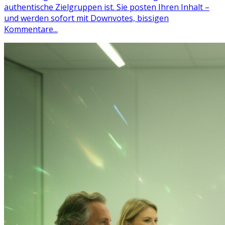
authentische Zielgruppen ist. Sie posten Ihren Inhalt –
und werden sofort mit Downvotes, bissigen
Kommentare...