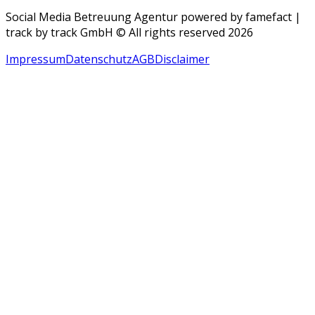
Social Media Betreuung Agentur powered by famefact |
track by track GmbH © All rights reserved 2026
Impressum
Datenschutz
AGB
Disclaimer