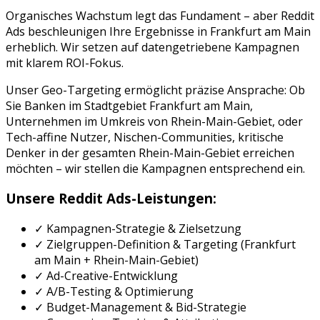
Organisches Wachstum legt das Fundament – aber
Reddit
Ads
beschleunigen Ihre Ergebnisse in
Frankfurt am Main
erheblich. Wir setzen auf datengetriebene Kampagnen
mit klarem ROI-Fokus.
Unser Geo-Targeting ermöglicht präzise Ansprache: Ob
Sie
Banken
im Stadtgebiet
Frankfurt am Main
,
Unternehmen im Umkreis von
Rhein-Main-Gebiet
, oder
Tech-affine Nutzer, Nischen-Communities, kritische
Denker
in der gesamten
Rhein-Main-Gebiet
erreichen
möchten – wir stellen die Kampagnen entsprechend ein.
Unsere
Reddit Ads
-Leistungen:
✓ Kampagnen-Strategie & Zielsetzung
✓ Zielgruppen-Definition & Targeting (
Frankfurt
am Main
+
Rhein-Main-Gebiet
)
✓ Ad-Creative-Entwicklung
✓ A/B-Testing & Optimierung
✓ Budget-Management & Bid-Strategie