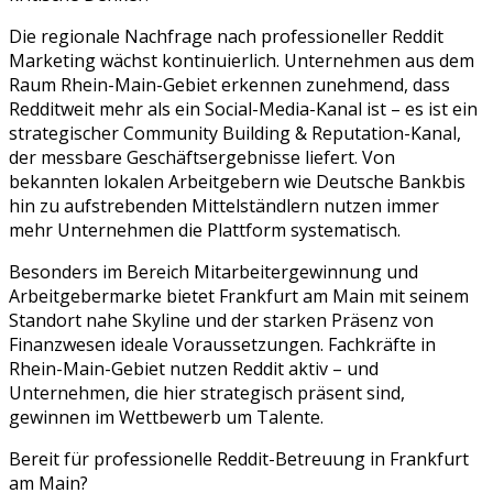
Die regionale Nachfrage nach professioneller
Reddit
Marketing
wächst kontinuierlich. Unternehmen aus dem
Raum
Rhein-Main-Gebiet
erkennen zunehmend, dass
Reddit
weit mehr als ein Social-Media-Kanal ist – es ist ein
strategischer
Community Building & Reputation
-Kanal,
der messbare Geschäftsergebnisse liefert. Von
bekannten lokalen Arbeitgebern wie
Deutsche Bank
bis
hin zu aufstrebenden Mittelständlern nutzen immer
mehr Unternehmen die Plattform systematisch.
Besonders im Bereich Mitarbeitergewinnung und
Arbeitgebermarke bietet Frankfurt am Main mit seinem
Standort nahe Skyline und der starken Präsenz von
Finanzwesen ideale Voraussetzungen. Fachkräfte in
Rhein-Main-Gebiet nutzen Reddit aktiv – und
Unternehmen, die hier strategisch präsent sind,
gewinnen im Wettbewerb um Talente.
Bereit für professionelle
Reddit
-Betreuung in
Frankfurt
am Main
?