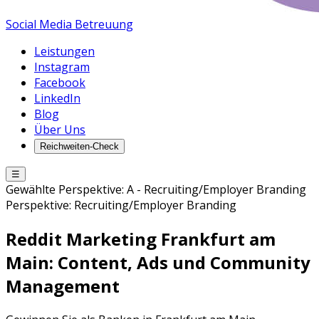
Social Media Betreuung
Leistungen
Instagram
Facebook
LinkedIn
Blog
Über Uns
Reichweiten-Check
☰
Gewählte Perspektive:
A
-
Recruiting/Employer Branding
Perspektive:
Recruiting/Employer Branding
Reddit Marketing
Frankfurt am
Main
: Content, Ads und Community
Management