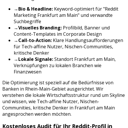
→
Bio & Headline:
Keyword-optimiert für "
Reddit
Marketing
Frankfurt am Main
" und verwandte
Suchbegriffe
→
Visuelles Branding:
Profilbild, Banner und
Content-Templates im Corporate Design
→
Call-to-Action:
Klare Handlungsaufforderungen
für
Tech-affine Nutzer, Nischen-Communities,
kritische Denker
→
Lokale Signale:
Standort
Frankfurt am Main
,
Verknüpfungen zu lokalen Branchen wie
Finanzwesen
Die Optimierung ist speziell auf die Bedürfnisse von
Banken
in
Rhein-Main-Gebiet
ausgerichtet. Wir
verstehen die lokale Wirtschaftsstruktur rund um
Skyline
und wissen, wie
Tech-affine Nutzer, Nischen-
Communities, kritische Denker
in
Frankfurt am Main
angesprochen werden möchten.
Kostenloses Audit für Ihr
Reddit
-Profil in