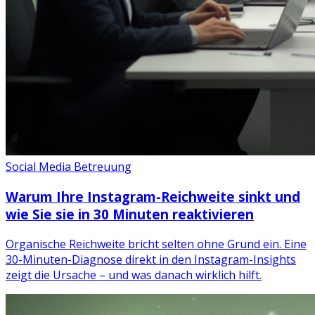
Social Media Betreuung
Warum Ihre Instagram-Reichweite sinkt und
wie Sie sie in 30 Minuten reaktivieren
Organische Reichweite bricht selten ohne Grund ein. Eine
30-Minuten-Diagnose direkt in den Instagram-Insights
zeigt die Ursache – und was danach wirklich hilft.