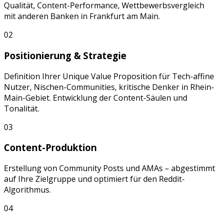
Qualität, Content-Performance, Wettbewerbsvergleich
mit anderen
Banken
in
Frankfurt am Main
.
02
Positionierung & Strategie
Definition Ihrer Unique Value Proposition für
Tech-affine
Nutzer, Nischen-Communities, kritische Denker
in
Rhein-
Main-Gebiet
. Entwicklung der Content-Säulen und
Tonalität.
03
Content-Produktion
Erstellung von
Community Posts
und
AMAs
– abgestimmt
auf Ihre Zielgruppe und optimiert für den
Reddit
-
Algorithmus.
04