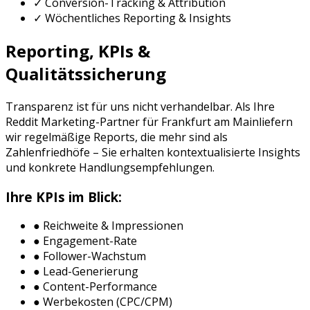
✓ Conversion-Tracking & Attribution
✓ Wöchentliches Reporting & Insights
Reporting, KPIs &
Qualitätssicherung
Transparenz ist für uns nicht verhandelbar. Als Ihre
Reddit Marketing
-Partner für
Frankfurt am Main
liefern
wir regelmäßige Reports, die mehr sind als
Zahlenfriedhöfe – Sie erhalten kontextualisierte Insights
und konkrete Handlungsempfehlungen.
Ihre KPIs im Blick:
● Reichweite & Impressionen
● Engagement-Rate
● Follower-Wachstum
● Lead-Generierung
● Content-Performance
● Werbekosten (CPC/CPM)