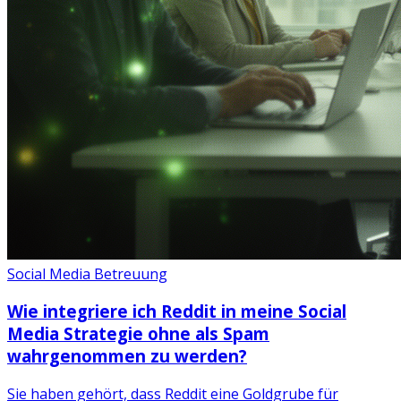
Social Media Betreuung
Wie integriere ich Reddit in meine Social
Media Strategie ohne als Spam
wahrgenommen zu werden?
Sie haben gehört, dass Reddit eine Goldgrube für