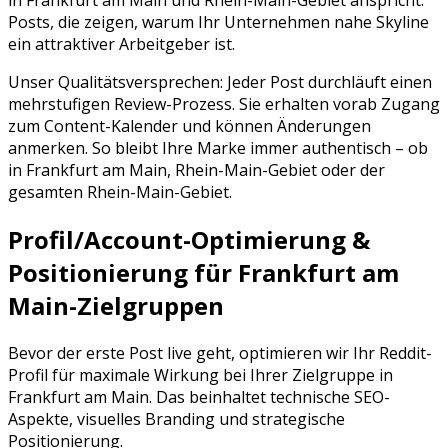
in Frankfurt am Main und Rhein-Main-Gebiet anspricht.
Posts, die zeigen, warum Ihr Unternehmen nahe Skyline
ein attraktiver Arbeitgeber ist.
Unser Qualitätsversprechen: Jeder Post durchläuft einen
mehrstufigen Review-Prozess. Sie erhalten vorab Zugang
zum Content-Kalender und können Änderungen
anmerken. So bleibt Ihre Marke immer authentisch – ob
in
Frankfurt am Main
,
Rhein-Main-Gebiet
oder der
gesamten
Rhein-Main-Gebiet
.
Profil/Account-Optimierung &
Positionierung für
Frankfurt am
Main
-Zielgruppen
Bevor der erste Post live geht, optimieren wir Ihr
Reddit
-
Profil für maximale Wirkung bei Ihrer Zielgruppe in
Frankfurt am Main
. Das beinhaltet technische SEO-
Aspekte, visuelles Branding und strategische
Positionierung.