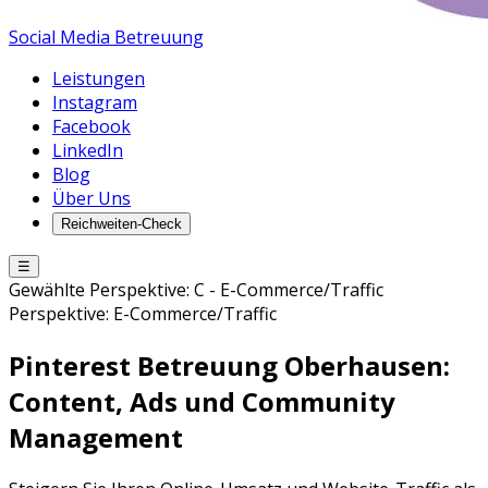
Social Media Betreuung
Leistungen
Instagram
Facebook
LinkedIn
Blog
Über Uns
Reichweiten-Check
☰
Gewählte Perspektive:
C
-
E-Commerce/Traffic
Perspektive:
E-Commerce/Traffic
Pinterest Betreuung
Oberhausen
:
Content, Ads und Community
Management