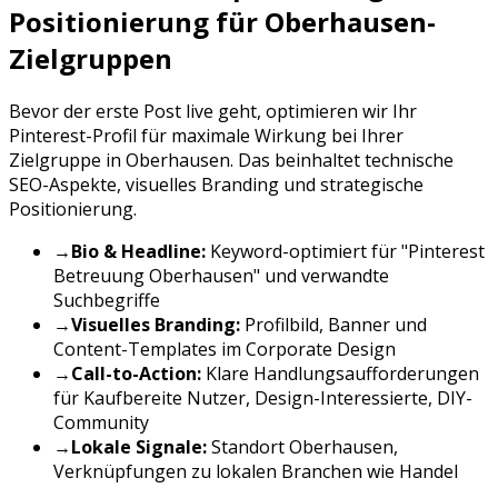
Positionierung für
Oberhausen
-
Zielgruppen
Bevor der erste Post live geht, optimieren wir Ihr
Pinterest
-Profil für maximale Wirkung bei Ihrer
Zielgruppe in
Oberhausen
. Das beinhaltet technische
SEO-Aspekte, visuelles Branding und strategische
Positionierung.
→
Bio & Headline:
Keyword-optimiert für "
Pinterest
Betreuung
Oberhausen
" und verwandte
Suchbegriffe
→
Visuelles Branding:
Profilbild, Banner und
Content-Templates im Corporate Design
→
Call-to-Action:
Klare Handlungsaufforderungen
für
Kaufbereite Nutzer, Design-Interessierte, DIY-
Community
→
Lokale Signale:
Standort
Oberhausen
,
Verknüpfungen zu lokalen Branchen wie
Handel