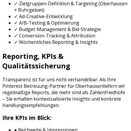
✓ Zielgruppen-Definition & Targeting (
Oberhausen
+
Ruhrgebiet
)
✓ Ad-Creative-Entwicklung
✓ A/B-Testing & Optimierung
✓ Budget-Management & Bid-Strategie
✓ Conversion-Tracking & Attribution
✓ Wöchentliches Reporting & Insights
Reporting, KPIs &
Qualitätssicherung
Transparenz ist für uns nicht verhandelbar. Als Ihre
Pinterest Betreuung
-Partner für
Oberhausen
liefern wir
regelmäßige Reports, die mehr sind als Zahlenfriedhöfe
– Sie erhalten kontextualisierte Insights und konkrete
Handlungsempfehlungen.
Ihre KPIs im Blick:
● Reichweite & Impressionen