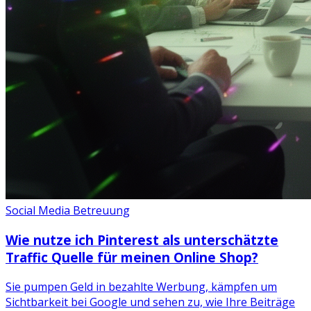
Social Media Betreuung
Wie nutze ich Pinterest als unterschätzte
Traffic Quelle für meinen Online Shop?
Sie pumpen Geld in bezahlte Werbung, kämpfen um
Sichtbarkeit bei Google und sehen zu, wie Ihre Beiträge