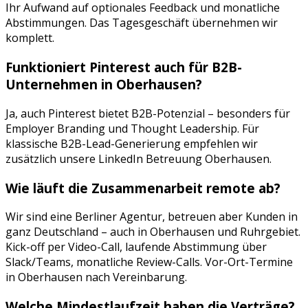
Ihr Aufwand auf optionales Feedback und monatliche
Abstimmungen. Das Tagesgeschäft übernehmen wir
komplett.
Funktioniert
Pinterest
auch für B2B-
Unternehmen in
Oberhausen
?
Ja, auch Pinterest bietet B2B-Potenzial – besonders für
Employer Branding und Thought Leadership. Für
klassische B2B-Lead-Generierung empfehlen wir
zusätzlich unsere LinkedIn Betreuung Oberhausen.
Wie läuft die Zusammenarbeit remote ab?
Wir sind eine Berliner Agentur, betreuen aber Kunden in
ganz Deutschland – auch in
Oberhausen
und
Ruhrgebiet
.
Kick-off per Video-Call, laufende Abstimmung über
Slack/Teams, monatliche Review-Calls. Vor-Ort-Termine
in
Oberhausen
nach Vereinbarung.
Welche Mindestlaufzeit haben die Verträge?