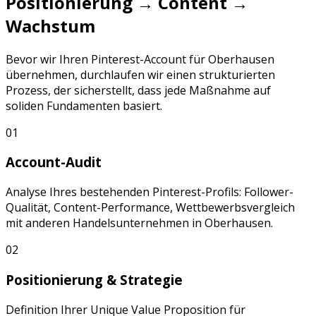
Positionierung → Content →
Wachstum
Bevor wir Ihren
Pinterest
-Account für
Oberhausen
übernehmen, durchlaufen wir einen strukturierten
Prozess, der sicherstellt, dass jede Maßnahme auf
soliden Fundamenten basiert.
01
Account-Audit
Analyse Ihres bestehenden
Pinterest
-Profils: Follower-
Qualität, Content-Performance, Wettbewerbsvergleich
mit anderen
Handelsunternehmen
in
Oberhausen
.
02
Positionierung & Strategie
Definition Ihrer Unique Value Proposition für