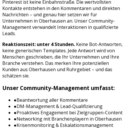
Pinterest
ist keine Einbahnstraße. Die wertvollsten
Kontakte entstehen in den Kommentaren und direkten
Nachrichten – und genau hier setzen wir für
Unternehmen in
Oberhausen
an. Unser Community-
Management verwandelt Interaktionen in qualifizierte
Leads.
Reaktionszeit: unter 4 Stunden.
Keine Bot-Antworten,
keine generischen Templates. Jede Antwort wird von
Menschen geschrieben, die Ihr Unternehmen und Ihre
Branche verstehen. Das merken Ihre potenziellen
Kunden aus
Oberhausen
und
Ruhrgebiet
– und das
schätzen sie.
Unser Community-Management umfasst:
●
Beantwortung aller Kommentare
●
DM-Management & Lead-Qualifizierung
●
Proaktives Engagement bei Zielgruppen-Content
●
Networking mit Branchenplayern in
Oberhausen
●
Krisenmonitoring & Eskalationsmanagement