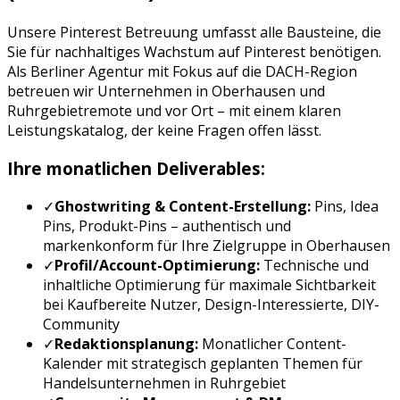
Unsere
Pinterest Betreuung
umfasst alle Bausteine, die
Sie für nachhaltiges Wachstum auf
Pinterest
benötigen.
Als Berliner Agentur mit Fokus auf die DACH-Region
betreuen wir Unternehmen in
Oberhausen
und
Ruhrgebiet
remote und vor Ort – mit einem klaren
Leistungskatalog, der keine Fragen offen lässt.
Ihre monatlichen Deliverables:
✓
Ghostwriting & Content-Erstellung:
Pins, Idea
Pins, Produkt-Pins
– authentisch und
markenkonform für Ihre Zielgruppe in
Oberhausen
✓
Profil/Account-Optimierung:
Technische und
inhaltliche Optimierung für maximale Sichtbarkeit
bei
Kaufbereite Nutzer, Design-Interessierte, DIY-
Community
✓
Redaktionsplanung:
Monatlicher Content-
Kalender mit strategisch geplanten Themen für
Handelsunternehmen
in
Ruhrgebiet