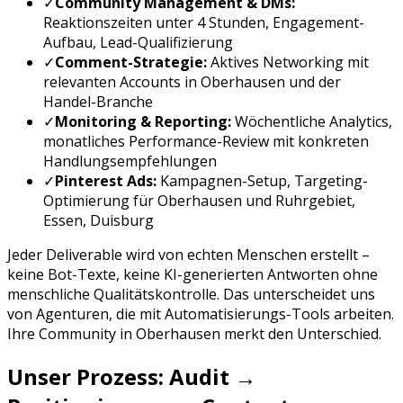
✓
Community Management & DMs:
Reaktionszeiten unter 4 Stunden, Engagement-
Aufbau, Lead-Qualifizierung
✓
Comment-Strategie:
Aktives Networking mit
relevanten Accounts in
Oberhausen
und der
Handel
-Branche
✓
Monitoring & Reporting:
Wöchentliche Analytics,
monatliches Performance-Review mit konkreten
Handlungsempfehlungen
✓
Pinterest Ads
:
Kampagnen-Setup, Targeting-
Optimierung für
Oberhausen
und
Ruhrgebiet,
Essen, Duisburg
Jeder Deliverable wird von echten Menschen erstellt –
keine Bot-Texte, keine KI-generierten Antworten ohne
menschliche Qualitätskontrolle. Das unterscheidet uns
von Agenturen, die mit Automatisierungs-Tools arbeiten.
Ihre Community in
Oberhausen
merkt den Unterschied.
Unser Prozess: Audit →