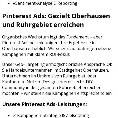
●
Sentiment-Analyse & Reporting
Pinterest Ads
: Gezielt
Oberhausen
und
Ruhrgebiet
erreichen
Organisches Wachstum legt das Fundament – aber
Pinterest Ads
beschleunigen Ihre Ergebnisse in
Oberhausen
erheblich. Wir setzen auf datengetriebene
Kampagnen mit klarem ROI-Fokus.
Unser Geo-Targeting ermöglicht präzise Ansprache: Ob
Sie
Handelsunternehmen
im Stadtgebiet
Oberhausen
,
Unternehmen im Umkreis von
Ruhrgebiet
, oder
Kaufbereite Nutzer, Design-Interessierte, DIY-
Community
in der gesamten
Ruhrgebiet
erreichen
möchten – wir stellen die Kampagnen entsprechend ein.
Unsere
Pinterest Ads
-Leistungen:
✓ Kampagnen-Strategie & Zielsetzung