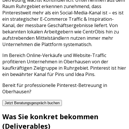
Raum
Ruhrgebiet
erkennen zunehmend, dass
Pinterest
weit mehr als ein Social-Media-Kanal ist – es ist
ein strategischer
E-Commerce Traffic & Inspiration
-
Kanal, der messbare Geschäftsergebnisse liefert. Von
bekannten lokalen Arbeitgebern wie
CentrO
bis hin zu
aufstrebenden Mittelständlern nutzen immer mehr
Unternehmen die Plattform systematisch.
Im Bereich Online-Verkäufe und Website-Traffic
profitieren Unternehmen in Oberhausen von der
kaufkräftigen Zielgruppe in Ruhrgebiet. Pinterest ist hier
ein bewährter Kanal für Pins und Idea Pins.
Bereit für professionelle
Pinterest
-Betreuung in
Oberhausen
?
Jetzt Beratungsgespräch buchen
Was Sie konkret bekommen
(Deliverables)