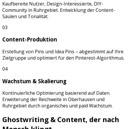
Kaufbereite Nutzer, Design-Interessierte, DIY-
Community
in
Ruhrgebiet
. Entwicklung der Content-
Säulen und Tonalität.
03
Content-Produktion
Erstellung von
Pins
und
Idea Pins
– abgestimmt auf Ihre
Zielgruppe und optimiert für den
Pinterest
-Algorithmus.
04
Wachstum & Skalierung
Kontinuierliche Optimierung basierend auf Daten.
Erweiterung der Reichweite in
Oberhausen
und
Ruhrgebiet
durch organisches und paid Wachstum.
Ghostwriting & Content, der nach
Mensch klingt