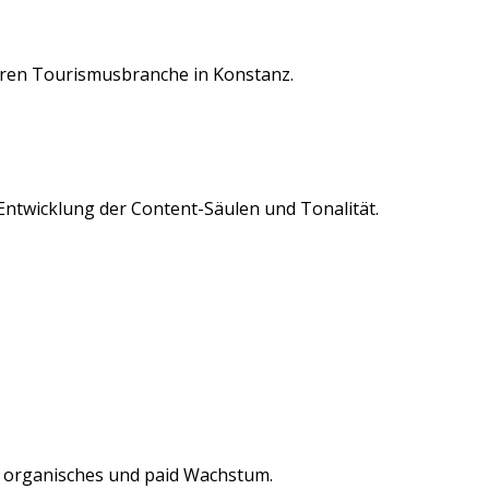
eren
Tourismusbranche
in
Konstanz
.
 Entwicklung der Content-Säulen und Tonalität.
 organisches und paid Wachstum.