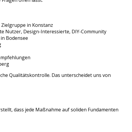
 Fragen offen lässt.
 Zielgruppe in
Konstanz
te Nutzer, Design-Interessierte, DIY-Community
in
Bodensee
g
sempfehlungen
berg
che Qualitätskontrolle. Das unterscheidet uns von
rstellt, dass jede Maßnahme auf soliden Fundamenten