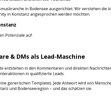
smusbranche
in
Bodensee
ausgerichtet. Wir verstehen die 
nity
in
Konstanz
angesprochen werden möchten.
nstanz
gen Potenziale auf.
e & DMs als Lead-Maschine
akte entstehen in den Kommentaren und direkten Nachrichte
raktionen in qualifizierte Leads.
ine generischen Templates. Jede Antwort wird von Mensch
tanz
und
Bodenseeregion
– und das schätzen sie.