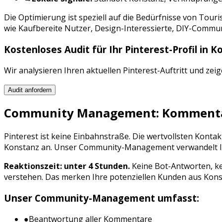
Die Optimierung ist speziell auf die Bedürfnisse von
Touri
wie
Kaufbereite Nutzer, Design-Interessierte, DIY-Commu
Kostenloses Audit für Ihr
Pinterest
-Profil in
Ko
Wir analysieren Ihren aktuellen
Pinterest
-Auftritt und zei
Audit anfordern
Community Management: Kommentar
Pinterest
ist keine Einbahnstraße. Die wertvollsten Kont
Konstanz
an. Unser Community-Management verwandelt Inte
Reaktionszeit: unter 4 Stunden.
Keine Bot-Antworten, ke
verstehen. Das merken Ihre potenziellen Kunden aus
Kons
Unser Community-Management umfasst:
●
Beantwortung aller Kommentare