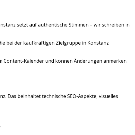
nstanz
setzt auf authentische Stimmen – wir schreiben in
die bei der kaufkräftigen Zielgruppe in Konstanz
 zum Content-Kalender und können Änderungen anmerken.
anz
. Das beinhaltet technische SEO-Aspekte, visuelles
y