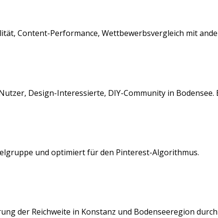
ualität, Content-Performance, Wettbewerbsvergleich mit and
Nutzer, Design-Interessierte, DIY-Community
in
Bodensee
.
ielgruppe und optimiert für den
Pinterest
-Algorithmus.
rung der Reichweite in
Konstanz
und
Bodenseeregion
durch