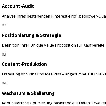
Account-Audit
Analyse Ihres bestehenden
Pinterest
-Profils: Follower-Q
02
Positionierung & Strategie
Definition Ihrer Unique Value Proposition für
Kaufbereite 
03
Content-Produktion
Erstellung von
Pins
und
Idea Pins
– abgestimmt auf Ihre Z
04
Wachstum & Skalierung
Kontinuierliche Optimierung basierend auf Daten. Erweite