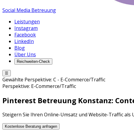
Social Media Betreuung
Leistungen
Instagram
Facebook
LinkedIn
Blog
Über Uns
Reichweiten-Check
☰
Gewählte Perspektive:
C
-
E-Commerce/Traffic
Perspektive:
E-Commerce/Traffic
Pinterest Betreuung
Konstanz
: Con
Steigern Sie Ihren Online-Umsatz und Website-Traffic al
Kostenlose Beratung anfragen