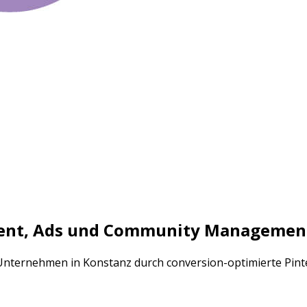
tent, Ads und Community Managemen
s Unternehmen in Konstanz durch conversion-optimierte Pi