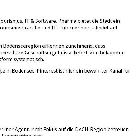
ourismus, IT & Software, Pharma
bietet die Stadt ein
ourismusbranche
und
IT-Unternehmen
– findet auf
um
Bodenseeregion
erkennen zunehmend, dass
r messbare Geschäftsergebnisse liefert. Von bekannten
tform systematisch.
 in Bodensee. Pinterest ist hier ein bewährter Kanal für
erliner Agentur mit Fokus auf die DACH-Region betreuen