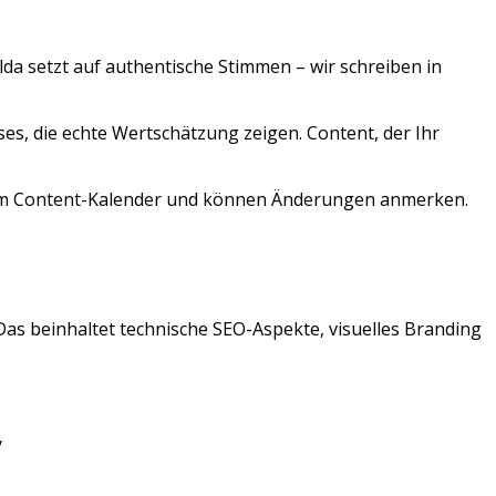
lda
setzt auf authentische Stimmen – wir schreiben in
s, die echte Wertschätzung zeigen. Content, der Ihr
 zum Content-Kalender und können Änderungen anmerken.
 Das beinhaltet technische SEO-Aspekte, visuelles Branding
y