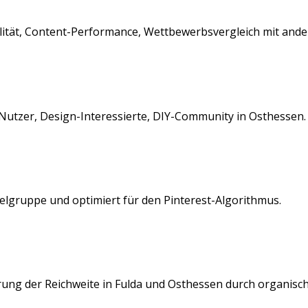
ualität, Content-Performance, Wettbewerbsvergleich mit and
Nutzer, Design-Interessierte, DIY-Community
in
Osthessen
ielgruppe und optimiert für den
Pinterest
-Algorithmus.
rung der Reichweite in
Fulda
und
Osthessen
durch organisc