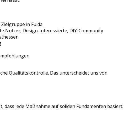
fen lässt.
 Zielgruppe in
Fulda
te Nutzer, Design-Interessierte, DIY-Community
sthessen
g
sempfehlungen
che Qualitätskontrolle. Das unterscheidet uns von
llt, dass jede Maßnahme auf soliden Fundamenten basiert.