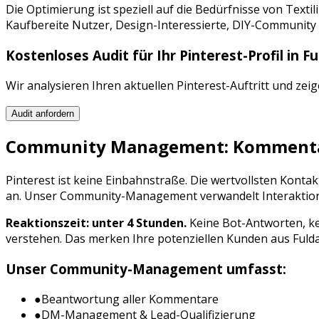
Die Optimierung ist speziell auf die Bedürfnisse von
Textil
Kaufbereite Nutzer, Design-Interessierte, DIY-Community
Kostenloses Audit für Ihr
Pinterest
-Profil in
Fu
Wir analysieren Ihren aktuellen
Pinterest
-Auftritt und zei
Audit anfordern
Community Management: Kommentar
Pinterest
ist keine Einbahnstraße. Die wertvollsten Kont
an. Unser Community-Management verwandelt Interaktionen
Reaktionszeit: unter 4 Stunden.
Keine Bot-Antworten, ke
verstehen. Das merken Ihre potenziellen Kunden aus
Fuld
Unser Community-Management umfasst:
●
Beantwortung aller Kommentare
●
DM-Management & Lead-Qualifizierung