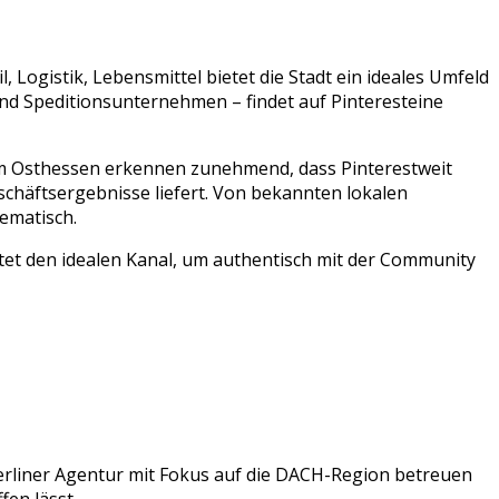
il, Logistik, Lebensmittel
bietet die Stadt ein ideales Umfeld
nd
Speditionsunternehmen
– findet auf
Pinterest
eine
um
Osthessen
erkennen zunehmend, dass
Pinterest
weit
schäftsergebnisse liefert. Von bekannten lokalen
ematisch.
tet den idealen Kanal, um authentisch mit der Community
erliner Agentur mit Fokus auf die DACH-Region betreuen