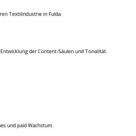
eren
Textilindustrie
in
Fulda
.
. Entwicklung der Content-Säulen und Tonalität.
hes und paid Wachstum.