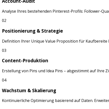
Account-Audit
Analyse Ihres bestehenden
Pinterest
-Profils: Follower-Q
02
Positionierung & Strategie
Definition Ihrer Unique Value Proposition für
Kaufbereite 
03
Content-Produktion
Erstellung von
Pins
und
Idea Pins
– abgestimmt auf Ihre Z
04
Wachstum & Skalierung
Kontinuierliche Optimierung basierend auf Daten. Erweite