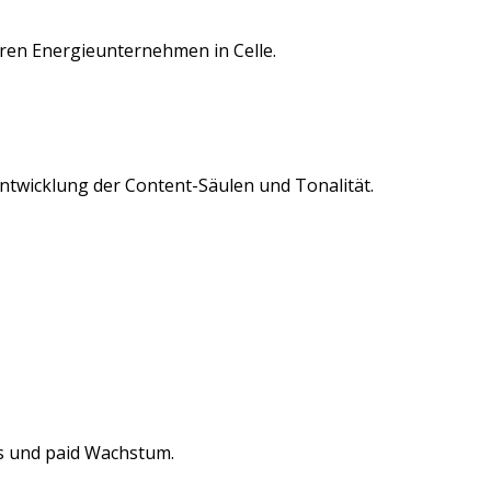
eren
Energieunternehmen
in
Celle
.
Entwicklung der Content-Säulen und Tonalität.
s und paid Wachstum.