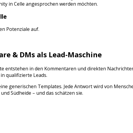
nity
in
Celle
angesprochen werden möchten.
lle
gen Potenziale auf.
e & DMs als Lead-Maschine
akte entstehen in den Kommentaren und direkten Nachrichte
qualifizierte Leads.
ine generischen Templates. Jede Antwort wird von Mensch
und
Südheide
– und das schätzen sie.