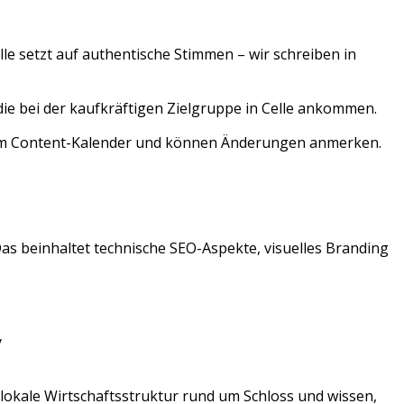
lle
setzt auf authentische Stimmen – wir schreiben in
die bei der kaufkräftigen Zielgruppe in Celle ankommen.
 zum Content-Kalender und können Änderungen anmerken.
Das beinhaltet technische SEO-Aspekte, visuelles Branding
y
 lokale Wirtschaftsstruktur rund um
Schloss
und wissen,