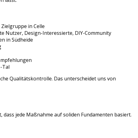
n lässt.
 Zielgruppe in
Celle
te Nutzer, Design-Interessierte, DIY-Community
en
in
Südheide
g
sempfehlungen
-Tal
che Qualitätskontrolle. Das unterscheidet uns von
lt, dass jede Maßnahme auf soliden Fundamenten basiert.