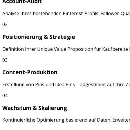
Account-Audit
Analyse Ihres bestehenden
Pinterest
-Profils: Follower-Q
02
Positionierung & Strategie
Definition Ihrer Unique Value Proposition für
Kaufbereite 
03
Content-Produktion
Erstellung von
Pins
und
Idea Pins
– abgestimmt auf Ihre Z
04
Wachstum & Skalierung
Kontinuierliche Optimierung basierend auf Daten. Erweite