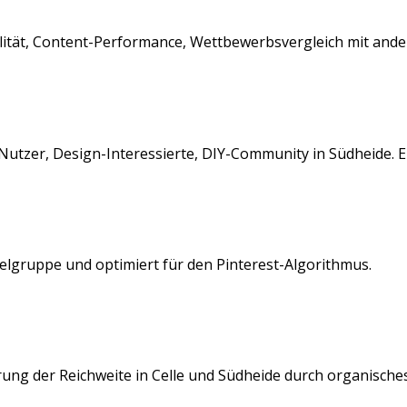
ualität, Content-Performance, Wettbewerbsvergleich mit and
Nutzer, Design-Interessierte, DIY-Community
in
Südheide
. 
ielgruppe und optimiert für den
Pinterest
-Algorithmus.
rung der Reichweite in
Celle
und
Südheide
durch organische