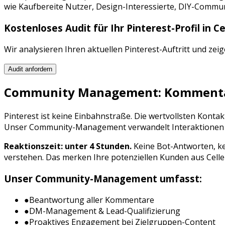
wie
Kaufbereite Nutzer, Design-Interessierte, DIY-Commu
Kostenloses Audit für Ihr
Pinterest
-Profil in
Ce
Wir analysieren Ihren aktuellen
Pinterest
-Auftritt und zei
Audit anfordern
Community Management: Kommentar
Pinterest
ist keine Einbahnstraße. Die wertvollsten Kont
Unser Community-Management verwandelt Interaktionen in 
Reaktionszeit: unter 4 Stunden.
Keine Bot-Antworten, ke
verstehen. Das merken Ihre potenziellen Kunden aus
Celle
Unser Community-Management umfasst:
●
Beantwortung aller Kommentare
●
DM-Management & Lead-Qualifizierung
●
Proaktives Engagement bei Zielgruppen-Content