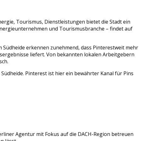
nergie, Tourismus, Dienstleistungen
bietet die Stadt ein
nergieunternehmen
und
Tourismusbranche
– findet auf
um
Südheide
erkennen zunehmend, dass
Pinterest
weit mehr
sergebnisse liefert. Von bekannten lokalen Arbeitgebern
sch.
üdheide. Pinterest ist hier ein bewährter Kanal für Pins
erliner Agentur mit Fokus auf die DACH-Region betreuen