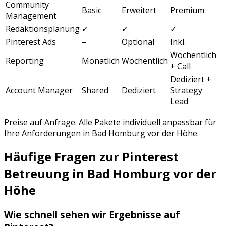
Community
Basic
Erweitert
Premium
Management
Redaktionsplanung
✓
✓
✓
Pinterest Ads
–
Optional
Inkl.
Wöchentlich
Reporting
Monatlich
Wöchentlich
+ Call
Dediziert +
Account Manager
Shared
Dediziert
Strategy
Lead
Preise auf Anfrage. Alle Pakete individuell anpassbar für
Ihre Anforderungen in
Bad Homburg vor der Höhe
.
Häufige Fragen zur
Pinterest
Betreuung
in
Bad Homburg vor der
Höhe
Wie schnell sehen wir Ergebnisse auf