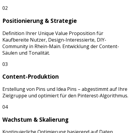
02
Positionierung & Strategie
Definition Ihrer Unique Value Proposition für
Kaufbereite Nutzer, Design-Interessierte, DIY-
Community
in
Rhein-Main
. Entwicklung der Content-
Säulen und Tonalität.
03
Content-Produktion
Erstellung von
Pins
und
Idea Pins
– abgestimmt auf Ihre
Zielgruppe und optimiert für den
Pinterest
-Algorithmus.
04
Wachstum & Skalierung
Kontinuierliche Optimierung basierend auf Daten.