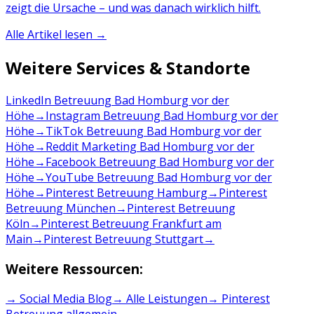
zeigt die Ursache – und was danach wirklich hilft.
Alle Artikel lesen →
Weitere Services & Standorte
LinkedIn Betreuung Bad Homburg vor der
Höhe
→
Instagram Betreuung Bad Homburg vor der
Höhe
→
TikTok Betreuung Bad Homburg vor der
Höhe
→
Reddit Marketing Bad Homburg vor der
Höhe
→
Facebook Betreuung Bad Homburg vor der
Höhe
→
YouTube Betreuung Bad Homburg vor der
Höhe
→
Pinterest Betreuung Hamburg
→
Pinterest
Betreuung München
→
Pinterest Betreuung
Köln
→
Pinterest Betreuung Frankfurt am
Main
→
Pinterest Betreuung Stuttgart
→
Weitere Ressourcen:
→ Social Media Blog
→ Alle Leistungen
→
Pinterest
Betreuung
allgemein