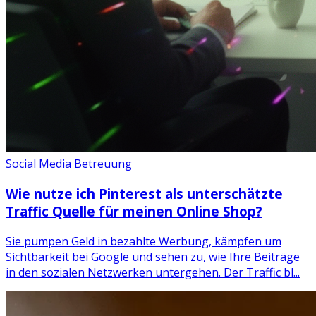
Social Media Betreuung
Wie nutze ich Pinterest als unterschätzte
Traffic Quelle für meinen Online Shop?
Sie pumpen Geld in bezahlte Werbung, kämpfen um
Sichtbarkeit bei Google und sehen zu, wie Ihre Beiträge
in den sozialen Netzwerken untergehen. Der Traffic bl...