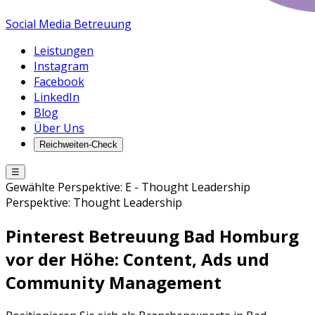
Social Media Betreuung
Leistungen
Instagram
Facebook
LinkedIn
Blog
Über Uns
Reichweiten-Check
☰
Gewählte Perspektive:
E
-
Thought Leadership
Perspektive:
Thought Leadership
Pinterest Betreuung
Bad Homburg
vor der Höhe
: Content, Ads und
Community Management