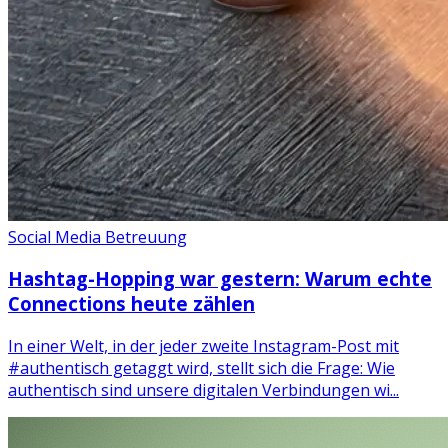
Social Media Betreuung
Hashtag-Hopping war gestern: Warum echte
Connections heute zählen
In einer Welt, in der jeder zweite Instagram-Post mit
#authentisch getaggt wird, stellt sich die Frage: Wie
authentisch sind unsere digitalen Verbindungen wi...