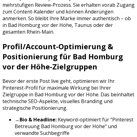
mehrstufigen Review-Prozess. Sie erhalten vorab Zugang
zum Content-Kalender und können Änderungen
anmerken. So bleibt Ihre Marke immer authentisch – ob
in
Bad Homburg vor der Höhe
,
Taunus
oder der
gesamten
Rhein-Main
.
Profil/Account-Optimierung &
Positionierung für
Bad Homburg
vor der Höhe
-Zielgruppen
Bevor der erste Post live geht, optimieren wir Ihr
Pinterest
-Profil für maximale Wirkung bei Ihrer
Zielgruppe in
Bad Homburg vor der Höhe
. Das beinhaltet
technische SEO-Aspekte, visuelles Branding und
strategische Positionierung.
→
Bio & Headline:
Keyword-optimiert für "
Pinterest
Betreuung
Bad Homburg vor der Höhe
" und
verwandte Suchbegriffe