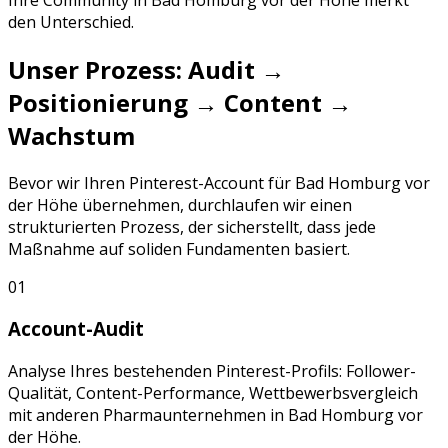
den Unterschied.
Unser Prozess: Audit →
Positionierung → Content →
Wachstum
Bevor wir Ihren
Pinterest
-Account für
Bad Homburg vor
der Höhe
übernehmen, durchlaufen wir einen
strukturierten Prozess, der sicherstellt, dass jede
Maßnahme auf soliden Fundamenten basiert.
01
Account-Audit
Analyse Ihres bestehenden
Pinterest
-Profils: Follower-
Qualität, Content-Performance, Wettbewerbsvergleich
mit anderen
Pharmaunternehmen
in
Bad Homburg vor
der Höhe
.