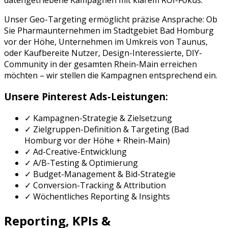
Unser Geo-Targeting ermöglicht präzise Ansprache: Ob
Sie
Pharmaunternehmen
im Stadtgebiet
Bad Homburg
vor der Höhe
, Unternehmen im Umkreis von
Taunus
,
oder
Kaufbereite Nutzer, Design-Interessierte, DIY-
Community
in der gesamten
Rhein-Main
erreichen
möchten – wir stellen die Kampagnen entsprechend ein.
Unsere
Pinterest Ads
-Leistungen:
✓ Kampagnen-Strategie & Zielsetzung
✓ Zielgruppen-Definition & Targeting (
Bad
Homburg vor der Höhe
+
Rhein-Main
)
✓ Ad-Creative-Entwicklung
✓ A/B-Testing & Optimierung
✓ Budget-Management & Bid-Strategie
✓ Conversion-Tracking & Attribution
✓ Wöchentliches Reporting & Insights
Reporting, KPIs &