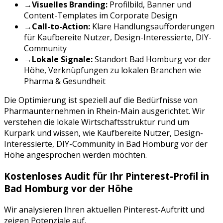
→
Visuelles Branding:
Profilbild, Banner und
Content-Templates im Corporate Design
→
Call-to-Action:
Klare Handlungsaufforderungen
für
Kaufbereite Nutzer, Design-Interessierte, DIY-
Community
→
Lokale Signale:
Standort
Bad Homburg vor der
Höhe
, Verknüpfungen zu lokalen Branchen wie
Pharma & Gesundheit
Die Optimierung ist speziell auf die Bedürfnisse von
Pharmaunternehmen
in
Rhein-Main
ausgerichtet. Wir
verstehen die lokale Wirtschaftsstruktur rund um
Kurpark
und wissen, wie
Kaufbereite Nutzer, Design-
Interessierte, DIY-Community
in
Bad Homburg vor der
Höhe
angesprochen werden möchten.
Kostenloses Audit für Ihr
Pinterest
-Profil in
Bad Homburg vor der Höhe
Wir analysieren Ihren aktuellen
Pinterest
-Auftritt und
zeigen Potenziale auf.