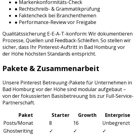
● Markenkonformitäts-Check
● Rechtschreib- & Grammatikprüfung
● Faktencheck bei Branchenthemen
● Performance-Review vor Freigabe
Qualitätssicherung E-E-A-T-konform: Wir dokumentieren
Prozesse, Quellen und Feedback-Schleifen. So stellen wir
sicher, dass Ihr
Pinterest
-Auftritt in
Bad Homburg vor
der Höhe
höchsten Standards entspricht.
Pakete & Zusammenarbeit
Unsere
Pinterest Betreuung
-Pakete für Unternehmen in
Bad Homburg vor der Höhe
sind modular aufgebaut –
von der fokussierten Basisbetreuung bis zur Full-Service-
Partnerschaft.
Paket
Starter
Growth
Enterprise
Posts/Monat
8
16
Unbegrenzt
Ghostwriting
✓
✓
✓