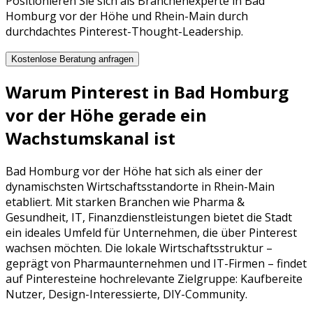
Positionieren Sie sich als Branchenexperte in Bad
Homburg vor der Höhe und Rhein-Main durch
durchdachtes Pinterest-Thought-Leadership.
Kostenlose Beratung anfragen
Warum
Pinterest
in
Bad Homburg
vor der Höhe
gerade ein
Wachstumskanal ist
Bad Homburg vor der Höhe
hat sich als einer der
dynamischsten Wirtschaftsstandorte in
Rhein-Main
etabliert. Mit starken Branchen wie
Pharma &
Gesundheit, IT, Finanzdienstleistungen
bietet die Stadt
ein ideales Umfeld für Unternehmen, die über
Pinterest
wachsen möchten. Die lokale Wirtschaftsstruktur –
geprägt von
Pharmaunternehmen
und
IT-Firmen
– findet
auf
Pinterest
eine hochrelevante Zielgruppe:
Kaufbereite
Nutzer, Design-Interessierte, DIY-Community
.