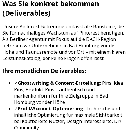
Was Sie konkret bekommen
(Deliverables)
Unsere
Pinterest Betreuung
umfasst alle Bausteine, die
Sie für nachhaltiges Wachstum auf
Pinterest
benötigen.
Als Berliner Agentur mit Fokus auf die DACH-Region
betreuen wir Unternehmen in
Bad Homburg vor der
Höhe
und
Taunus
remote und vor Ort – mit einem klaren
Leistungskatalog, der keine Fragen offen lässt.
Ihre monatlichen Deliverables:
✓
Ghostwriting & Content-Erstellung:
Pins, Idea
Pins, Produkt-Pins
– authentisch und
markenkonform für Ihre Zielgruppe in
Bad
Homburg vor der Höhe
✓
Profil/Account-Optimierung:
Technische und
inhaltliche Optimierung für maximale Sichtbarkeit
bei
Kaufbereite Nutzer, Design-Interessierte, DIY-
Community