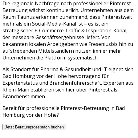
Die regionale Nachfrage nach professioneller
Pinterest
Betreuung
wächst kontinuierlich. Unternehmen aus dem
Raum
Taunus
erkennen zunehmend, dass
Pinterest
weit
mehr als ein Social-Media-Kanal ist – es ist ein
strategischer
E-Commerce Traffic & Inspiration
-Kanal,
der messbare Geschäftsergebnisse liefert. Von
bekannten lokalen Arbeitgebern wie
Fresenius
bis hin zu
aufstrebenden Mittelständlern nutzen immer mehr
Unternehmen die Plattform systematisch.
Als Standort für Pharma & Gesundheit und IT eignet sich
Bad Homburg vor der Höhe hervorragend für
Expertenstatus und Branchenführerschaft. Experten aus
Rhein-Main etablieren sich hier über Pinterest als
Branchenstimmen.
Bereit für professionelle
Pinterest
-Betreuung in
Bad
Homburg vor der Höhe
?
Jetzt Beratungsgespräch buchen