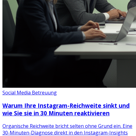
Social Media Betreuung
Warum Ihre Instagram-Reichweite sinkt und
wie Sie sie in 30 Minuten reaktivieren
Organische Reichweite bricht selten ohne Grund ein. Eine
30-Minuten-Diagnose direkt in den Instagram-Insights