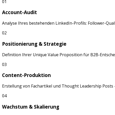
01
Account-Audit
Analyse Ihres bestehenden
LinkedIn
-Profils: Follower-Qu
02
Positionierung & Strategie
Definition Ihrer Unique Value Proposition für
B2B-Entsche
03
Content-Produktion
Erstellung von
Fachartikel
und
Thought Leadership Posts
04
Wachstum & Skalierung