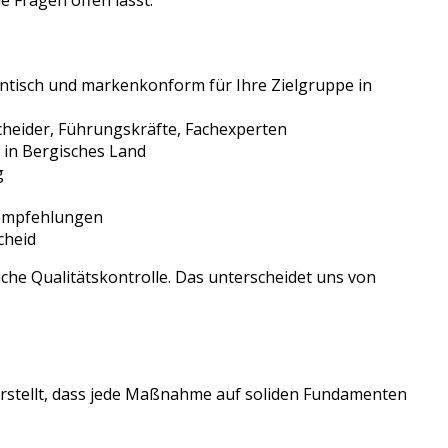
e Fragen offen lässt.
ntisch und markenkonform für Ihre Zielgruppe in
heider, Führungskräfte, Fachexperten
in
Bergisches Land
g
sempfehlungen
cheid
che Qualitätskontrolle. Das unterscheidet uns von
erstellt, dass jede Maßnahme auf soliden Fundamenten