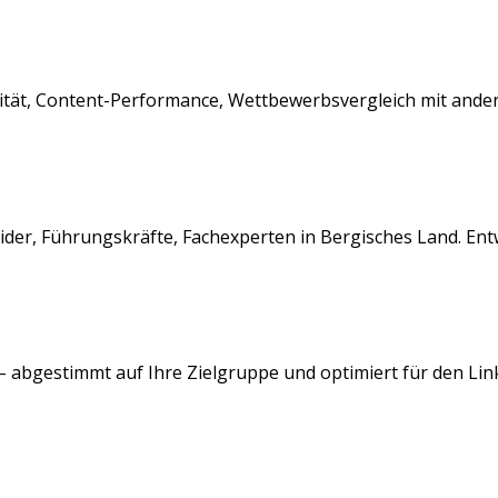
alität, Content-Performance, Wettbewerbsvergleich mit and
ider, Führungskräfte, Fachexperten
in
Bergisches Land
. En
– abgestimmt auf Ihre Zielgruppe und optimiert für den
Lin