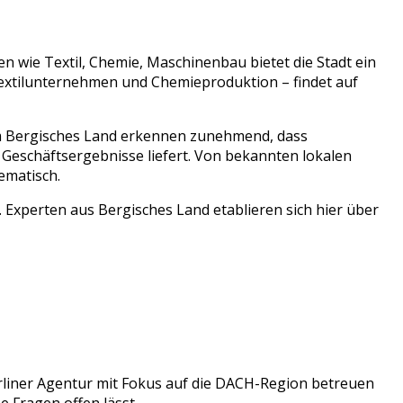
hen wie
Textil, Chemie, Maschinenbau
bietet die Stadt ein
extilunternehmen
und
Chemieproduktion
– findet auf
m
Bergisches Land
erkennen zunehmend, dass
 Geschäftsergebnisse liefert. Von bekannten lokalen
ematisch.
 Experten aus Bergisches Land etablieren sich hier über
rliner Agentur mit Fokus auf die DACH-Region betreuen