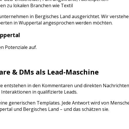
en zu lokalen Branchen wie
Textil
lunternehmen
in
Bergisches Land
ausgerichtet. Wir verstehe
perten
in
Wuppertal
angesprochen werden möchten.
ppertal
en Potenziale auf.
e & DMs als Lead-Maschine
kte entstehen in den Kommentaren und direkten Nachrichten
eraktionen in qualifizierte Leads.
ine generischen Templates. Jede Antwort wird von Mensch
ertal
und
Bergisches Land
– und das schätzen sie.