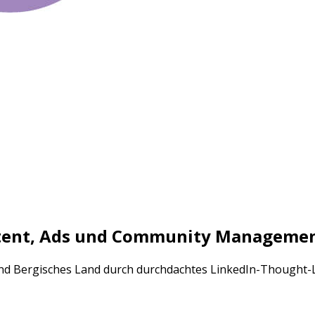
ntent, Ads und Community Manageme
 und Bergisches Land durch durchdachtes LinkedIn-Thought-