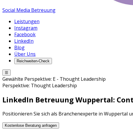
Social Media Betreuung
Leistungen
Instagram
Facebook
LinkedIn
Blog
Über Uns
Reichweiten-Check
☰
Gewählte Perspektive:
E
-
Thought Leadership
Perspektive:
Thought Leadership
LinkedIn Betreuung
Wuppertal
: Co
Positionieren Sie sich als Branchenexperte in Wuppertal
Kostenlose Beratung anfragen