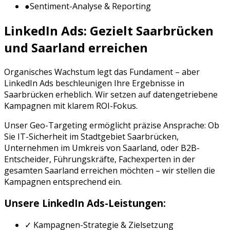
●
Sentiment-Analyse & Reporting
LinkedIn Ads
: Gezielt
Saarbrücken
und
Saarland
erreichen
Organisches Wachstum legt das Fundament – aber
LinkedIn Ads
beschleunigen Ihre Ergebnisse in
Saarbrücken
erheblich. Wir setzen auf datengetriebene
Kampagnen mit klarem ROI-Fokus.
Unser Geo-Targeting ermöglicht präzise Ansprache: Ob
Sie
IT-Sicherheit
im Stadtgebiet
Saarbrücken
,
Unternehmen im Umkreis von
Saarland
, oder
B2B-
Entscheider, Führungskräfte, Fachexperten
in der
gesamten
Saarland
erreichen möchten – wir stellen die
Kampagnen entsprechend ein.
Unsere
LinkedIn Ads
-Leistungen:
✓ Kampagnen-Strategie & Zielsetzung