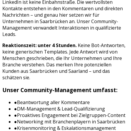
LinkedIn
ist keine Einbahnstraße. Die wertvollsten
Kontakte entstehen in den Kommentaren und direkten
Nachrichten – und genau hier setzen wir für
Unternehmen in
Saarbrücken
an. Unser Community-
Management verwandelt Interaktionen in qualifizierte
Leads.
Reaktionszeit: unter 4 Stunden.
Keine Bot-Antworten,
keine generischen Templates. Jede Antwort wird von
Menschen geschrieben, die Ihr Unternehmen und Ihre
Branche verstehen. Das merken Ihre potenziellen
Kunden aus
Saarbrücken
und
Saarland
– und das
schätzen sie.
Unser Community-Management umfasst:
●
Beantwortung aller Kommentare
●
DM-Management & Lead-Qualifizierung
●
Proaktives Engagement bei Zielgruppen-Content
●
Networking mit Branchenplayern in
Saarbrücken
●
Krisenmonitoring & Eskalationsmanagement