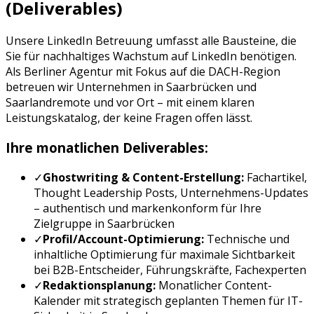
(Deliverables)
Unsere
LinkedIn Betreuung
umfasst alle Bausteine, die
Sie für nachhaltiges Wachstum auf
LinkedIn
benötigen.
Als Berliner Agentur mit Fokus auf die DACH-Region
betreuen wir Unternehmen in
Saarbrücken
und
Saarland
remote und vor Ort – mit einem klaren
Leistungskatalog, der keine Fragen offen lässt.
Ihre monatlichen Deliverables:
✓
Ghostwriting & Content-Erstellung:
Fachartikel,
Thought Leadership Posts, Unternehmens-Updates
– authentisch und markenkonform für Ihre
Zielgruppe in
Saarbrücken
✓
Profil/Account-Optimierung:
Technische und
inhaltliche Optimierung für maximale Sichtbarkeit
bei
B2B-Entscheider, Führungskräfte, Fachexperten
✓
Redaktionsplanung:
Monatlicher Content-
Kalender mit strategisch geplanten Themen für
IT-