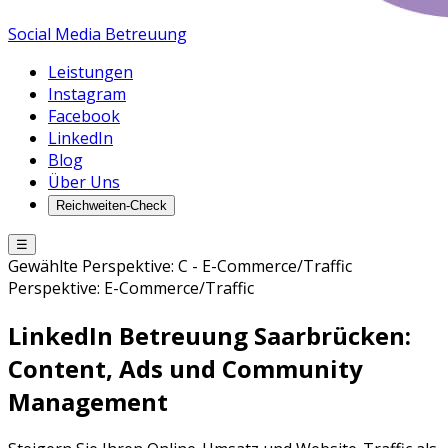
Social Media Betreuung
Leistungen
Instagram
Facebook
LinkedIn
Blog
Über Uns
Reichweiten-Check
☰
Gewählte Perspektive:
C
-
E-Commerce/Traffic
Perspektive:
E-Commerce/Traffic
LinkedIn Betreuung
Saarbrücken
:
Content, Ads und Community
Management