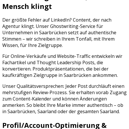
Mensch klingt
Der größte Fehler auf
LinkedIn
? Content, der nach
Agentur klingt. Unser Ghostwriting-Service für
Unternehmen in
Saarbrücken
setzt auf authentische
Stimmen – wir schreiben in Ihrem Tonfall, mit Ihrem
Wissen, für Ihre Zielgruppe.
Für Online-Verkäufe und Website-Traffic entwickeln wir
Fachartikel und Thought Leadership Posts, die
konvertieren. Produktpräsentationen, die bei der
kaufkräftigen Zielgruppe in Saarbrücken ankommen.
Unser Qualitätsversprechen: Jeder Post durchläuft einen
mehrstufigen Review-Prozess. Sie erhalten vorab Zugang
zum Content-Kalender und können Änderungen
anmerken. So bleibt Ihre Marke immer authentisch – ob
in
Saarbrücken
,
Saarland
oder der gesamten
Saarland
.
Profil/Account-Optimierung &