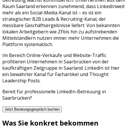
Raum
Saarland
erkennen zunehmend, dass
LinkedIn
weit
mehr als ein Social-Media-Kanal ist – es ist ein
strategischer
B2B Leads & Recruiting
-Kanal, der
messbare Geschäftsergebnisse liefert. Von bekannten
lokalen Arbeitgebern wie
ZF
bis hin zu aufstrebenden
Mittelständlern nutzen immer mehr Unternehmen die
Plattform systematisch.
Im Bereich Online-Verkäufe und Website-Traffic
profitieren Unternehmen in Saarbrücken von der
kaufkräftigen Zielgruppe in Saarland. LinkedIn ist hier
ein bewährter Kanal für Fachartikel und Thought
Leadership Posts.
Bereit für professionelle
LinkedIn
-Betreuung in
Saarbrücken
?
Jetzt Beratungsgespräch buchen
Was Sie konkret bekommen