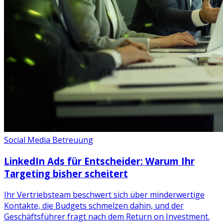
Social Media Betreuung
LinkedIn Ads für Entscheider: Warum Ihr
Targeting bisher scheitert
Ihr Vertriebsteam beschwert sich über minderwertige
Kontakte, die Budgets schmelzen dahin, und der
Geschäftsführer fragt nach dem Return on Investment.