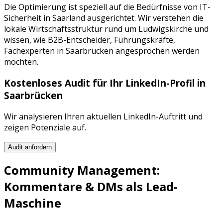
Die Optimierung ist speziell auf die Bedürfnisse von
IT-
Sicherheit
in
Saarland
ausgerichtet. Wir verstehen die
lokale Wirtschaftsstruktur rund um
Ludwigskirche
und
wissen, wie
B2B-Entscheider, Führungskräfte,
Fachexperten
in
Saarbrücken
angesprochen werden
möchten.
Kostenloses Audit für Ihr
LinkedIn
-Profil in
Saarbrücken
Wir analysieren Ihren aktuellen
LinkedIn
-Auftritt und
zeigen Potenziale auf.
Audit anfordern
Community Management:
Kommentare & DMs als Lead-
Maschine