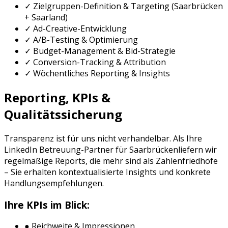
✓ Zielgruppen-Definition & Targeting (
Saarbrücken
+
Saarland
)
✓ Ad-Creative-Entwicklung
✓ A/B-Testing & Optimierung
✓ Budget-Management & Bid-Strategie
✓ Conversion-Tracking & Attribution
✓ Wöchentliches Reporting & Insights
Reporting, KPIs &
Qualitätssicherung
Transparenz ist für uns nicht verhandelbar. Als Ihre
LinkedIn Betreuung
-Partner für
Saarbrücken
liefern wir
regelmäßige Reports, die mehr sind als Zahlenfriedhöfe
– Sie erhalten kontextualisierte Insights und konkrete
Handlungsempfehlungen.
Ihre KPIs im Blick:
● Reichweite & Impressionen