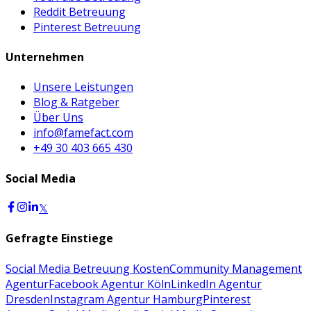
Reddit Betreuung
Pinterest Betreuung
Unternehmen
Unsere Leistungen
Blog & Ratgeber
Über Uns
info@famefact.com
+49 30 403 665 430
Social Media
𝕏
Gefragte Einstiege
Social Media Betreuung Kosten
Community Management
Agentur
Facebook Agentur Köln
LinkedIn Agentur
Dresden
Instagram Agentur Hamburg
Pinterest