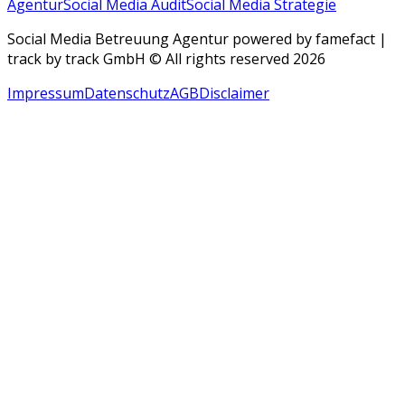
Agentur
Social Media Audit
Social Media Strategie
Social Media Betreuung Agentur powered by famefact |
track by track GmbH © All rights reserved 2026
Impressum
Datenschutz
AGB
Disclaimer