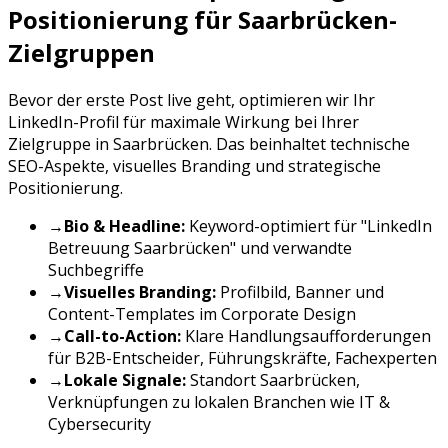
Positionierung für
Saarbrücken
-
Zielgruppen
Bevor der erste Post live geht, optimieren wir Ihr
LinkedIn
-Profil für maximale Wirkung bei Ihrer
Zielgruppe in
Saarbrücken
. Das beinhaltet technische
SEO-Aspekte, visuelles Branding und strategische
Positionierung.
→
Bio & Headline:
Keyword-optimiert für "
LinkedIn
Betreuung
Saarbrücken
" und verwandte
Suchbegriffe
→
Visuelles Branding:
Profilbild, Banner und
Content-Templates im Corporate Design
→
Call-to-Action:
Klare Handlungsaufforderungen
für
B2B-Entscheider, Führungskräfte, Fachexperten
→
Lokale Signale:
Standort
Saarbrücken
,
Verknüpfungen zu lokalen Branchen wie
IT &
Cybersecurity