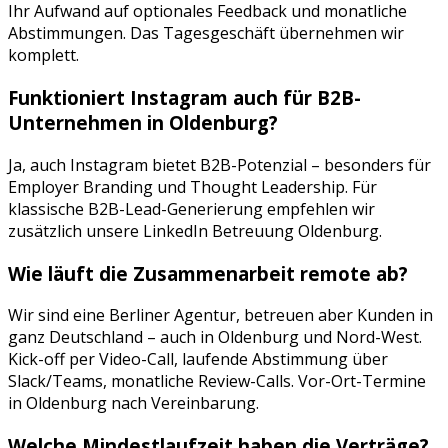
Ihr Aufwand auf optionales Feedback und monatliche
Abstimmungen. Das Tagesgeschäft übernehmen wir
komplett.
Funktioniert
Instagram
auch für B2B-
Unternehmen in
Oldenburg
?
Ja, auch Instagram bietet B2B-Potenzial – besonders für
Employer Branding und Thought Leadership. Für
klassische B2B-Lead-Generierung empfehlen wir
zusätzlich unsere LinkedIn Betreuung Oldenburg.
Wie läuft die Zusammenarbeit remote ab?
Wir sind eine Berliner Agentur, betreuen aber Kunden in
ganz Deutschland – auch in
Oldenburg
und
Nord-West
.
Kick-off per Video-Call, laufende Abstimmung über
Slack/Teams, monatliche Review-Calls. Vor-Ort-Termine
in
Oldenburg
nach Vereinbarung.
Welche Mindestlaufzeit haben die Verträge?