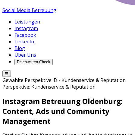
Social Media Betreuung
Leistungen
Instagram
Facebook
LinkedIn
Blog
Über Uns
Reichweiten-Check
☰
Gewählte Perspektive:
D
-
Kundenservice & Reputation
Perspektive:
Kundenservice & Reputation
Instagram Betreuung
Oldenburg
:
Content, Ads und Community
Management