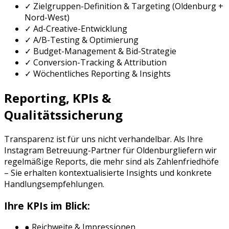
✓ Zielgruppen-Definition & Targeting (
Oldenburg
+
Nord-West
)
✓ Ad-Creative-Entwicklung
✓ A/B-Testing & Optimierung
✓ Budget-Management & Bid-Strategie
✓ Conversion-Tracking & Attribution
✓ Wöchentliches Reporting & Insights
Reporting, KPIs &
Qualitätssicherung
Transparenz ist für uns nicht verhandelbar. Als Ihre
Instagram Betreuung
-Partner für
Oldenburg
liefern wir
regelmäßige Reports, die mehr sind als Zahlenfriedhöfe
– Sie erhalten kontextualisierte Insights und konkrete
Handlungsempfehlungen.
Ihre KPIs im Blick:
● Reichweite & Impressionen