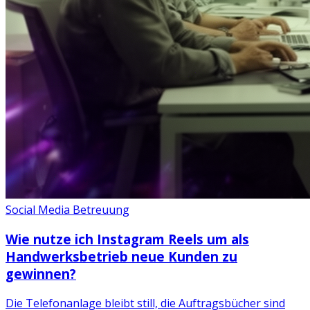
Social Media Betreuung
Wie nutze ich Instagram Reels um als
Handwerksbetrieb neue Kunden zu
gewinnen?
Die Telefonanlage bleibt still, die Auftragsbücher sind