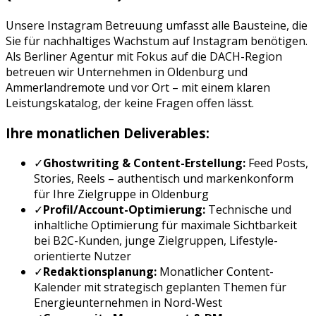
Unsere
Instagram Betreuung
umfasst alle Bausteine, die
Sie für nachhaltiges Wachstum auf
Instagram
benötigen.
Als Berliner Agentur mit Fokus auf die DACH-Region
betreuen wir Unternehmen in
Oldenburg
und
Ammerland
remote und vor Ort – mit einem klaren
Leistungskatalog, der keine Fragen offen lässt.
Ihre monatlichen Deliverables:
✓
Ghostwriting & Content-Erstellung:
Feed Posts,
Stories, Reels
– authentisch und markenkonform
für Ihre Zielgruppe in
Oldenburg
✓
Profil/Account-Optimierung:
Technische und
inhaltliche Optimierung für maximale Sichtbarkeit
bei
B2C-Kunden, junge Zielgruppen, Lifestyle-
orientierte Nutzer
✓
Redaktionsplanung:
Monatlicher Content-
Kalender mit strategisch geplanten Themen für
Energieunternehmen
in
Nord-West