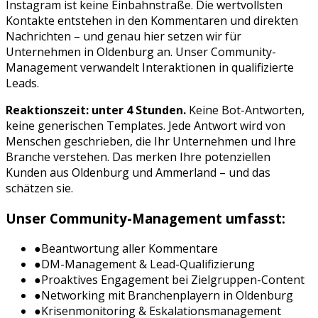
Instagram
ist keine Einbahnstraße. Die wertvollsten
Kontakte entstehen in den Kommentaren und direkten
Nachrichten – und genau hier setzen wir für
Unternehmen in
Oldenburg
an. Unser Community-
Management verwandelt Interaktionen in qualifizierte
Leads.
Reaktionszeit: unter 4 Stunden.
Keine Bot-Antworten,
keine generischen Templates. Jede Antwort wird von
Menschen geschrieben, die Ihr Unternehmen und Ihre
Branche verstehen. Das merken Ihre potenziellen
Kunden aus
Oldenburg
und
Ammerland
– und das
schätzen sie.
Unser Community-Management umfasst:
●
Beantwortung aller Kommentare
●
DM-Management & Lead-Qualifizierung
●
Proaktives Engagement bei Zielgruppen-Content
●
Networking mit Branchenplayern in
Oldenburg
●
Krisenmonitoring & Eskalationsmanagement