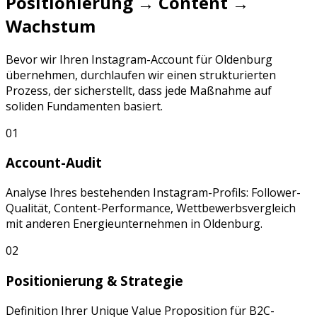
Positionierung → Content →
Wachstum
Bevor wir Ihren
Instagram
-Account für
Oldenburg
übernehmen, durchlaufen wir einen strukturierten
Prozess, der sicherstellt, dass jede Maßnahme auf
soliden Fundamenten basiert.
01
Account-Audit
Analyse Ihres bestehenden
Instagram
-Profils: Follower-
Qualität, Content-Performance, Wettbewerbsvergleich
mit anderen
Energieunternehmen
in
Oldenburg
.
02
Positionierung & Strategie
Definition Ihrer Unique Value Proposition für
B2C-