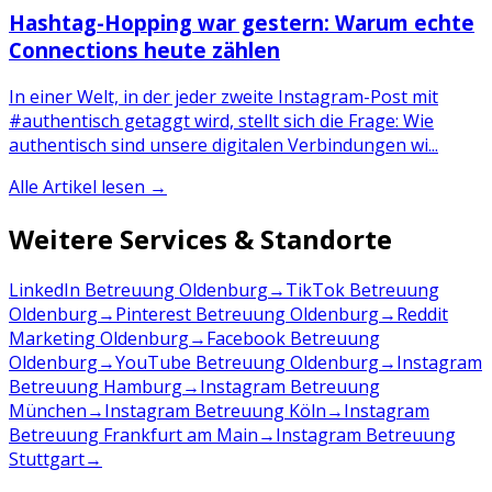
Hashtag-Hopping war gestern: Warum echte
Connections heute zählen
In einer Welt, in der jeder zweite Instagram-Post mit
#authentisch getaggt wird, stellt sich die Frage: Wie
authentisch sind unsere digitalen Verbindungen wi...
Alle Artikel lesen →
Weitere Services & Standorte
LinkedIn Betreuung Oldenburg
→
TikTok Betreuung
Oldenburg
→
Pinterest Betreuung Oldenburg
→
Reddit
Marketing Oldenburg
→
Facebook Betreuung
Oldenburg
→
YouTube Betreuung Oldenburg
→
Instagram
Betreuung Hamburg
→
Instagram Betreuung
München
→
Instagram Betreuung Köln
→
Instagram
Betreuung Frankfurt am Main
→
Instagram Betreuung
Stuttgart
→