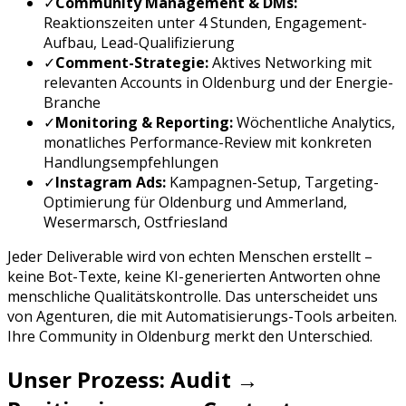
✓
Community Management & DMs:
Reaktionszeiten unter 4 Stunden, Engagement-
Aufbau, Lead-Qualifizierung
✓
Comment-Strategie:
Aktives Networking mit
relevanten Accounts in
Oldenburg
und der
Energie
-
Branche
✓
Monitoring & Reporting:
Wöchentliche Analytics,
monatliches Performance-Review mit konkreten
Handlungsempfehlungen
✓
Instagram Ads
:
Kampagnen-Setup, Targeting-
Optimierung für
Oldenburg
und
Ammerland,
Wesermarsch, Ostfriesland
Jeder Deliverable wird von echten Menschen erstellt –
keine Bot-Texte, keine KI-generierten Antworten ohne
menschliche Qualitätskontrolle. Das unterscheidet uns
von Agenturen, die mit Automatisierungs-Tools arbeiten.
Ihre Community in
Oldenburg
merkt den Unterschied.
Unser Prozess: Audit →