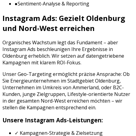
●
Sentiment-Analyse & Reporting
Instagram Ads
: Gezielt
Oldenburg
und
Nord-West
erreichen
Organisches Wachstum legt das Fundament – aber
Instagram Ads
beschleunigen Ihre Ergebnisse in
Oldenburg
erheblich. Wir setzen auf datengetriebene
Kampagnen mit klarem ROI-Fokus.
Unser Geo-Targeting ermöglicht präzise Ansprache: Ob
Sie
Energieunternehmen
im Stadtgebiet
Oldenburg
,
Unternehmen im Umkreis von
Ammerland
, oder
B2C-
Kunden, junge Zielgruppen, Lifestyle-orientierte Nutzer
in der gesamten
Nord-West
erreichen möchten – wir
stellen die Kampagnen entsprechend ein.
Unsere
Instagram Ads
-Leistungen:
✓ Kampagnen-Strategie & Zielsetzung