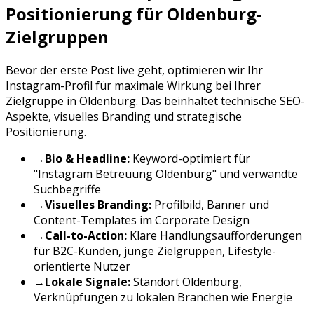
Positionierung für
Oldenburg
-
Zielgruppen
Bevor der erste Post live geht, optimieren wir Ihr
Instagram
-Profil für maximale Wirkung bei Ihrer
Zielgruppe in
Oldenburg
. Das beinhaltet technische SEO-
Aspekte, visuelles Branding und strategische
Positionierung.
→
Bio & Headline:
Keyword-optimiert für
"
Instagram Betreuung
Oldenburg
" und verwandte
Suchbegriffe
→
Visuelles Branding:
Profilbild, Banner und
Content-Templates im Corporate Design
→
Call-to-Action:
Klare Handlungsaufforderungen
für
B2C-Kunden, junge Zielgruppen, Lifestyle-
orientierte Nutzer
→
Lokale Signale:
Standort
Oldenburg
,
Verknüpfungen zu lokalen Branchen wie
Energie