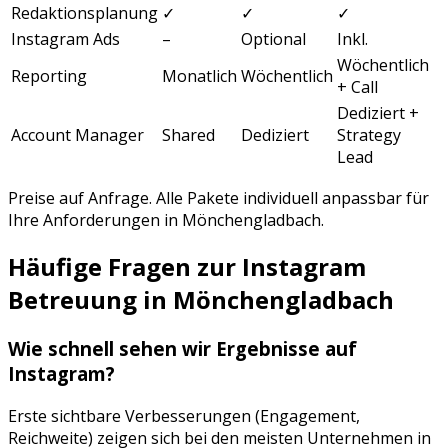
Redaktionsplanung
✓
✓
✓
Instagram Ads
–
Optional
Inkl.
Wöchentlich
Reporting
Monatlich
Wöchentlich
+ Call
Dediziert +
Account Manager
Shared
Dediziert
Strategy
Lead
Preise auf Anfrage. Alle Pakete individuell anpassbar für
Ihre Anforderungen in
Mönchengladbach
.
Häufige Fragen zur
Instagram
Betreuung
in
Mönchengladbach
Wie schnell sehen wir Ergebnisse auf
Instagram
?
Erste sichtbare Verbesserungen (Engagement,
Reichweite) zeigen sich bei den meisten Unternehmen in