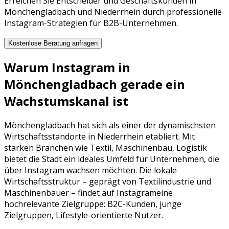
Erreichen Sie Entscheider und Geschäftskunden in
Mönchengladbach und Niederrhein durch professionelle
Instagram-Strategien für B2B-Unternehmen.
Kostenlose Beratung anfragen
Warum
Instagram
in
Mönchengladbach
gerade ein
Wachstumskanal ist
Mönchengladbach
hat sich als einer der dynamischsten
Wirtschaftsstandorte in
Niederrhein
etabliert. Mit
starken Branchen wie
Textil, Maschinenbau, Logistik
bietet die Stadt ein ideales Umfeld für Unternehmen, die
über
Instagram
wachsen möchten. Die lokale
Wirtschaftsstruktur – geprägt von
Textilindustrie
und
Maschinenbauer
– findet auf
Instagram
eine
hochrelevante Zielgruppe:
B2C-Kunden, junge
Zielgruppen, Lifestyle-orientierte Nutzer
.