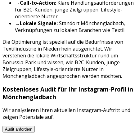
→
Call-to-Action:
Klare Handlungsaufforderungen
für
B2C-Kunden, junge Zielgruppen, Lifestyle-
orientierte Nutzer
→
Lokale Signale:
Standort
Mönchengladbach
,
Verknüpfungen zu lokalen Branchen wie
Textil
Die Optimierung ist speziell auf die Bedürfnisse von
Textilindustrie
in
Niederrhein
ausgerichtet. Wir
verstehen die lokale Wirtschaftsstruktur rund um
Borussia-Park
und wissen, wie
B2C-Kunden, junge
Zielgruppen, Lifestyle-orientierte Nutzer
in
Mönchengladbach
angesprochen werden möchten.
Kostenloses Audit für Ihr
Instagram
-Profil in
Mönchengladbach
Wir analysieren Ihren aktuellen
Instagram
-Auftritt und
zeigen Potenziale auf.
Audit anfordern