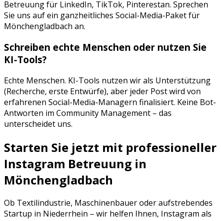
Betreuung für
LinkedIn, TikTok, Pinterest
an. Sprechen
Sie uns auf ein ganzheitliches Social-Media-Paket für
Mönchengladbach
an.
Schreiben echte Menschen oder nutzen Sie
KI-Tools?
Echte Menschen. KI-Tools nutzen wir als Unterstützung
(Recherche, erste Entwürfe), aber jeder Post wird von
erfahrenen Social-Media-Managern finalisiert. Keine Bot-
Antworten im Community Management – das
unterscheidet uns.
Starten Sie jetzt mit professioneller
Instagram Betreuung
in
Mönchengladbach
Ob
Textilindustrie
,
Maschinenbauer
oder aufstrebendes
Startup in
Niederrhein
– wir helfen Ihnen,
Instagram
als