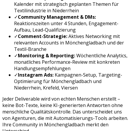
Kalender mit strategisch geplanten Themen für
Textilindustrie
in
Niederrhein
✓
Community Management & DMs:
Reaktionszeiten unter 4 Stunden, Engagement-
Aufbau, Lead-Qualifizierung
✓
Comment-Strategie:
Aktives Networking mit
relevanten Accounts in
Mönchengladbach
und der
Textil
-Branche
✓
Monitoring & Reporting:
Wöchentliche Analytics,
monatliches Performance-Review mit konkreten
Handlungsempfehlungen
✓
Instagram Ads
:
Kampagnen-Setup, Targeting-
Optimierung für
Mönchengladbach
und
Niederrhein, Krefeld, Viersen
Jeder Deliverable wird von echten Menschen erstellt –
keine Bot-Texte, keine KI-generierten Antworten ohne
menschliche Qualitätskontrolle. Das unterscheidet uns
von Agenturen, die mit Automatisierungs-Tools arbeiten.
Ihre Community in
Mönchengladbach
merkt den
Unterschied.