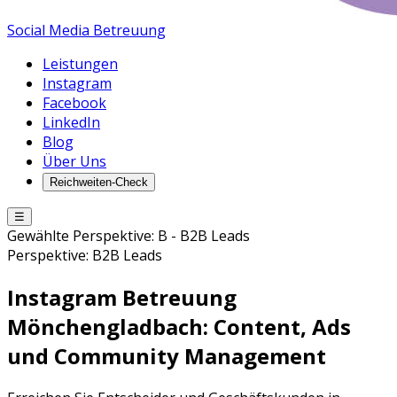
Social Media Betreuung
Leistungen
Instagram
Facebook
LinkedIn
Blog
Über Uns
Reichweiten-Check
☰
Gewählte Perspektive:
B
-
B2B Leads
Perspektive:
B2B Leads
Instagram Betreuung
Mönchengladbach
: Content, Ads
und Community Management