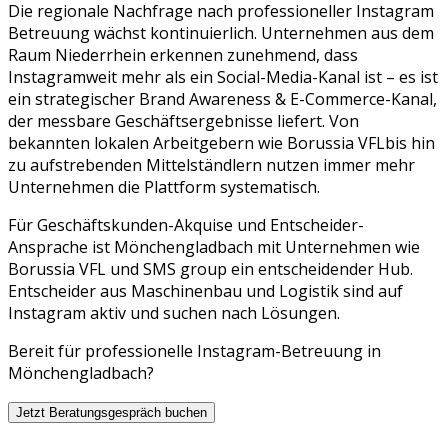
Die regionale Nachfrage nach professioneller
Instagram
Betreuung
wächst kontinuierlich. Unternehmen aus dem
Raum
Niederrhein
erkennen zunehmend, dass
Instagram
weit mehr als ein Social-Media-Kanal ist – es ist
ein strategischer
Brand Awareness & E-Commerce
-Kanal,
der messbare Geschäftsergebnisse liefert. Von
bekannten lokalen Arbeitgebern wie
Borussia VFL
bis hin
zu aufstrebenden Mittelständlern nutzen immer mehr
Unternehmen die Plattform systematisch.
Für Geschäftskunden-Akquise und Entscheider-
Ansprache ist Mönchengladbach mit Unternehmen wie
Borussia VFL und SMS group ein entscheidender Hub.
Entscheider aus Maschinenbau und Logistik sind auf
Instagram aktiv und suchen nach Lösungen.
Bereit für professionelle
Instagram
-Betreuung in
Mönchengladbach
?
Jetzt Beratungsgespräch buchen