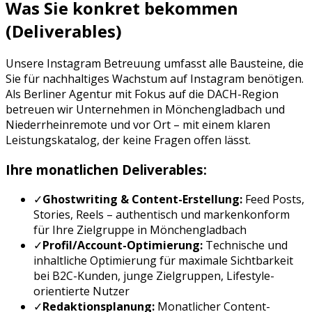
Was Sie konkret bekommen
(Deliverables)
Unsere
Instagram Betreuung
umfasst alle Bausteine, die
Sie für nachhaltiges Wachstum auf
Instagram
benötigen.
Als Berliner Agentur mit Fokus auf die DACH-Region
betreuen wir Unternehmen in
Mönchengladbach
und
Niederrhein
remote und vor Ort – mit einem klaren
Leistungskatalog, der keine Fragen offen lässt.
Ihre monatlichen Deliverables:
✓
Ghostwriting & Content-Erstellung:
Feed Posts,
Stories, Reels
– authentisch und markenkonform
für Ihre Zielgruppe in
Mönchengladbach
✓
Profil/Account-Optimierung:
Technische und
inhaltliche Optimierung für maximale Sichtbarkeit
bei
B2C-Kunden, junge Zielgruppen, Lifestyle-
orientierte Nutzer
✓
Redaktionsplanung:
Monatlicher Content-