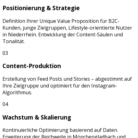
Positionierung & Strategie
Definition Ihrer Unique Value Proposition für
B2C-
Kunden, junge Zielgruppen, Lifestyle-orientierte Nutzer
in
Niederrhein
. Entwicklung der Content-Säulen und
Tonalität.
03
Content-Produktion
Erstellung von
Feed Posts
und
Stories
– abgestimmt auf
Ihre Zielgruppe und optimiert für den
Instagram
-
Algorithmus.
04
Wachstum & Skalierung
Kontinuierliche Optimierung basierend auf Daten.
Erweiterung der Reichweite in
Mönchengladbach
und