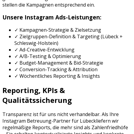
stellen die Kampagnen entsprechend ein.
Unsere
Instagram Ads
-Leistungen:
✓ Kampagnen-Strategie & Zielsetzung
✓ Zielgruppen-Definition & Targeting (
Lübeck
+
Schleswig-Holstein
)
✓ Ad-Creative-Entwicklung
✓ A/B-Testing & Optimierung
✓ Budget-Management & Bid-Strategie
✓ Conversion-Tracking & Attribution
✓ Wöchentliches Reporting & Insights
Reporting, KPIs &
Qualitätssicherung
Transparenz ist für uns nicht verhandelbar. Als Ihre
Instagram Betreuung
-Partner für
Lübeck
liefern wir
regelmäßige Reports, die mehr sind als Zahlenfriedhöfe
– Sie erhalten kontextualisierte Insights und konkrete