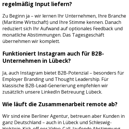
regelmäßig Input liefern?
Zu Beginn ja – wir lernen Ihr Unternehmen, Ihre Branche
(
Maritime Wirtschaft
) und Ihre Stimme kennen. Danach
reduziert sich Ihr Aufwand auf optionales Feedback und
monatliche Abstimmungen. Das Tagesgeschäft
übernehmen wir komplett.
Funktioniert
Instagram
auch für B2B-
Unternehmen in
Lübeck
?
Ja, auch Instagram bietet B2B-Potenzial – besonders für
Employer Branding und Thought Leadership. Für
klassische B2B-Lead-Generierung empfehlen wir
zusätzlich unsere LinkedIn Betreuung Lübeck.
Wie läuft die Zusammenarbeit remote ab?
Wir sind eine Berliner Agentur, betreuen aber Kunden in
ganz Deutschland – auch in
Lübeck
und
Schleswig-
Holstein
. Kick-off per Video-Call, laufende Abstimmung