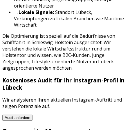
orientierte Nutzer
→
Lokale Signale:
Standort
Lübeck
,
Verknüpfungen zu lokalen Branchen wie
Maritime
Wirtschaft
Die Optimierung ist speziell auf die Bedürfnisse von
Schifffahrt
in
Schleswig-Holstein
ausgerichtet. Wir
verstehen die lokale Wirtschaftsstruktur rund um
Holstentor
und wissen, wie
B2C-Kunden, junge
Zielgruppen, Lifestyle-orientierte Nutzer
in
Lübeck
angesprochen werden möchten.
Kostenloses Audit für Ihr
Instagram
-Profil in
Lübeck
Wir analysieren Ihren aktuellen
Instagram
-Auftritt und
zeigen Potenziale auf.
Audit anfordern