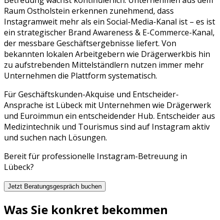
Raum
Ostholstein
erkennen zunehmend, dass
Instagram
weit mehr als ein Social-Media-Kanal ist – es ist
ein strategischer
Brand Awareness & E-Commerce
-Kanal,
der messbare Geschäftsergebnisse liefert. Von
bekannten lokalen Arbeitgebern wie
Drägerwerk
bis hin
zu aufstrebenden Mittelständlern nutzen immer mehr
Unternehmen die Plattform systematisch.
Für Geschäftskunden-Akquise und Entscheider-
Ansprache ist Lübeck mit Unternehmen wie Drägerwerk
und Euroimmun ein entscheidender Hub. Entscheider aus
Medizintechnik und Tourismus sind auf Instagram aktiv
und suchen nach Lösungen.
Bereit für professionelle
Instagram
-Betreuung in
Lübeck
?
Jetzt Beratungsgespräch buchen
Was Sie konkret bekommen