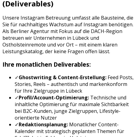
(Deliverables)
Unsere
Instagram Betreuung
umfasst alle Bausteine, die
Sie für nachhaltiges Wachstum auf
Instagram
benötigen.
Als Berliner Agentur mit Fokus auf die DACH-Region
betreuen wir Unternehmen in
Lübeck
und
Ostholstein
remote und vor Ort – mit einem klaren
Leistungskatalog, der keine Fragen offen lässt.
Ihre monatlichen Deliverables:
✓
Ghostwriting & Content-Erstellung:
Feed Posts,
Stories, Reels
– authentisch und markenkonform
für Ihre Zielgruppe in
Lübeck
✓
Profil/Account-Optimierung:
Technische und
inhaltliche Optimierung für maximale Sichtbarkeit
bei
B2C-Kunden, junge Zielgruppen, Lifestyle-
orientierte Nutzer
✓
Redaktionsplanung:
Monatlicher Content-
Kalender mit strategisch geplanten Themen für