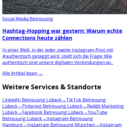
Social Media Betreuung
Hashtag-Hopping war gestern: Warum echte
Connections heute zählen
In einer Welt, in der jeder zweite Instagram-Post mit
#authentisch getaggt wird, stellt sich die Frage: Wie
authentisch sind unsere digitalen Verbindungen wi...
Alle Artikel lesen →
Weitere Services & Standorte
LinkedIn Betreuung Lübeck
→
TikTok Betreuung
Lübeck
→
Pinterest Betreuung Lübeck
→
Reddit Marketing
Lübeck
→
Facebook Betreuung Lübeck
→
YouTube
Betreuung Lübeck
→
Instagram Betreuung
Hamburg
→
Instagram Betreuung München
→
Instagram