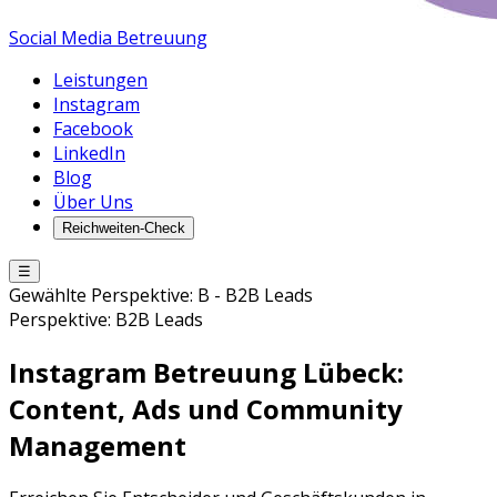
Social Media Betreuung
Leistungen
Instagram
Facebook
LinkedIn
Blog
Über Uns
Reichweiten-Check
☰
Gewählte Perspektive:
B
-
B2B Leads
Perspektive:
B2B Leads
Instagram Betreuung
Lübeck
:
Content, Ads und Community
Management