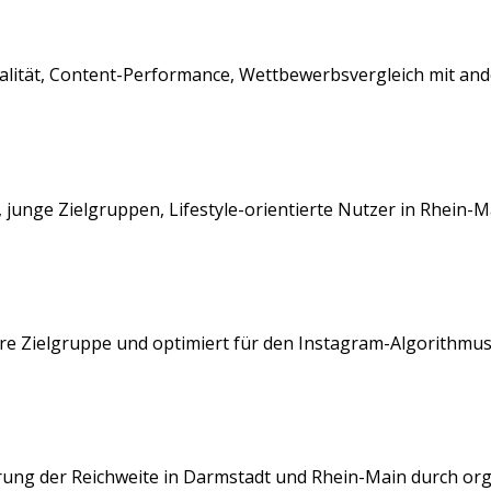
Qualität, Content-Performance, Wettbewerbsvergleich mit an
junge Zielgruppen, Lifestyle-orientierte Nutzer
in
Rhein-M
re Zielgruppe und optimiert für den
Instagram
-Algorithmus
rung der Reichweite in
Darmstadt
und
Rhein-Main
durch org