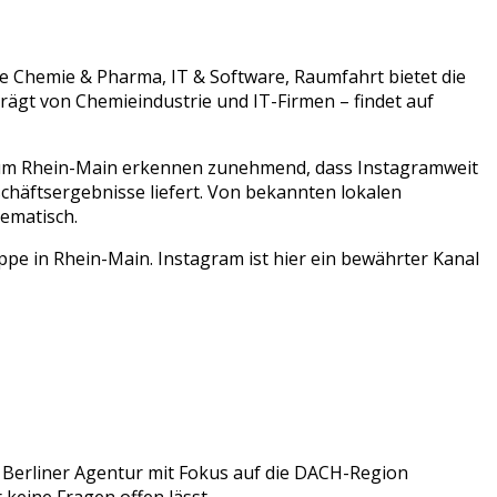
ie
Chemie & Pharma, IT & Software, Raumfahrt
bietet die
prägt von
Chemieindustrie
und
IT-Firmen
– findet auf
aum
Rhein-Main
erkennen zunehmend, dass
Instagram
weit
chäftsergebnisse liefert. Von bekannten lokalen
ematisch.
pe in Rhein-Main. Instagram ist hier ein bewährter Kanal
 Berliner Agentur mit Fokus auf die DACH-Region