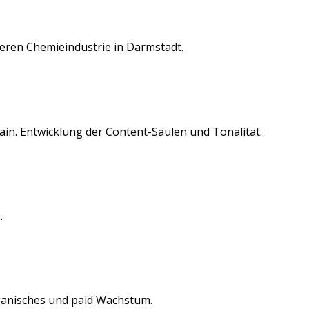
deren
Chemieindustrie
in
Darmstadt
.
ain
. Entwicklung der Content-Säulen und Tonalität.
.
anisches und paid Wachstum.