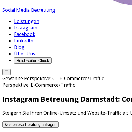
Social Media Betreuung
Leistungen
Instagram
Facebook
LinkedIn
Blog
Über Uns
Reichweiten-Check
☰
Gewählte Perspektive:
C
-
E-Commerce/Traffic
Perspektive:
E-Commerce/Traffic
Instagram Betreuung
Darmstadt
: C
Steigern Sie Ihren Online-Umsatz und Website-Traffic a
Kostenlose Beratung anfragen