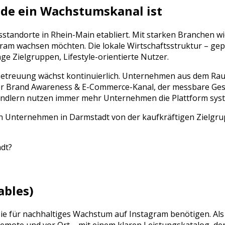
de ein Wachstumskanal ist
tsstandorte in
Rhein-Main
etabliert. Mit starken Branchen w
gram
wachsen möchten. Die lokale Wirtschaftsstruktur – ge
e Zielgruppen, Lifestyle-orientierte Nutzer
.
Betreuung
wächst kontinuierlich. Unternehmen aus dem R
er
Brand Awareness & E-Commerce
-Kanal, der messbare Ges
tändlern nutzen immer mehr Unternehmen die Plattform syst
en Unternehmen in Darmstadt von der kaufkräftigen Zielgrup
dt
?
ables)
 Sie für nachhaltiges Wachstum auf
Instagram
benötigen. Als