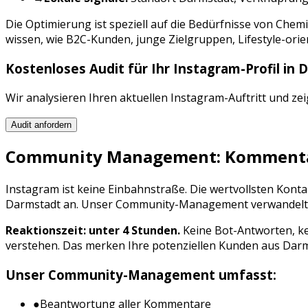
Die Optimierung ist speziell auf die Bedürfnisse von
Chemi
wissen, wie
B2C-Kunden, junge Zielgruppen, Lifestyle-orie
Kostenloses Audit für Ihr
Instagram
-Profil in
D
Wir analysieren Ihren aktuellen
Instagram
-Auftritt und ze
Audit anfordern
Community Management: Kommentar
Instagram
ist keine Einbahnstraße. Die wertvollsten Kon
Darmstadt
an. Unser Community-Management verwandelt Int
Reaktionszeit: unter 4 Stunden.
Keine Bot-Antworten, ke
verstehen. Das merken Ihre potenziellen Kunden aus
Darm
Unser Community-Management umfasst:
●
Beantwortung aller Kommentare