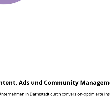
ontent, Ads und Community Managem
ls Unternehmen in Darmstadt durch conversion-optimierte 