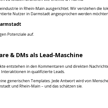
eindustrie
in
Rhein-Main
ausgerichtet. Wir verstehen die l
ntierte Nutzer
in
Darmstadt
angesprochen werden möchten
armstadt
igen Potenziale auf.
e & DMs als Lead-Maschine
takte entstehen in den Kommentaren und direkten Nachricht
eraktionen in qualifizierte Leads.
ine generischen Templates. Jede Antwort wird von Mensch
stadt
und
Rhein-Main
– und das schätzen sie.