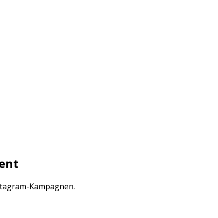
ent
Instagram-Kampagnen.