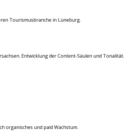
deren
Tourismusbranche
in
Lüneburg
.
rsachsen
. Entwicklung der Content-Säulen und Tonalität.
ch organisches und paid Wachstum.