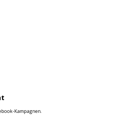
nt
acebook-Kampagnen.