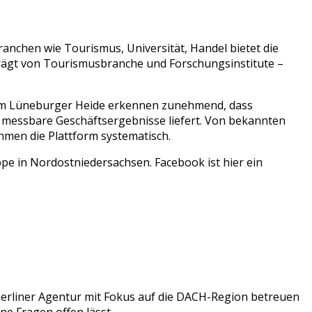
Branchen wie
Tourismus, Universität, Handel
bietet die
rägt von
Tourismusbranche
und
Forschungsinstitute
–
um
Lüneburger Heide
erkennen zunehmend, dass
r messbare Geschäftsergebnisse liefert. Von bekannten
men die Plattform systematisch.
pe in Nordostniedersachsen. Facebook ist hier ein
Berliner Agentur mit Fokus auf die DACH-Region betreuen