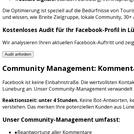
Die Optimierung ist speziell auf die Bedürfnisse von
Touri
und wissen, wie
Breite Zielgruppe, lokale Community, 30+
Kostenloses Audit für Ihr
Facebook
-Profil in
L
Wir analysieren Ihren aktuellen
Facebook
-Auftritt und zei
Audit anfordern
Community Management: Kommentar
Facebook
ist keine Einbahnstraße. Die wertvollsten Kont
Lüneburg
an. Unser Community-Management verwandelt Int
Reaktionszeit: unter 4 Stunden.
Keine Bot-Antworten, ke
verstehen. Das merken Ihre potenziellen Kunden aus
Lün
Unser Community-Management umfasst:
●
Beantwortung aller Kommentare