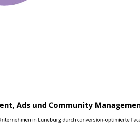
tent, Ads und Community Manageme
ls Unternehmen in Lüneburg durch conversion-optimierte F