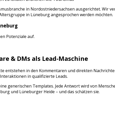
smusbranche
in
Nordostniedersachsen
ausgerichtet. Wir ve
 Altersgruppe
in
Lüneburg
angesprochen werden möchten.
üneburg
gen Potenziale auf.
e & DMs als Lead-Maschine
akte entstehen in den Kommentaren und direkten Nachrichte
eraktionen in qualifizierte Leads.
ine generischen Templates. Jede Antwort wird von Mensch
eburg
und
Lüneburger Heide
– und das schätzen sie.