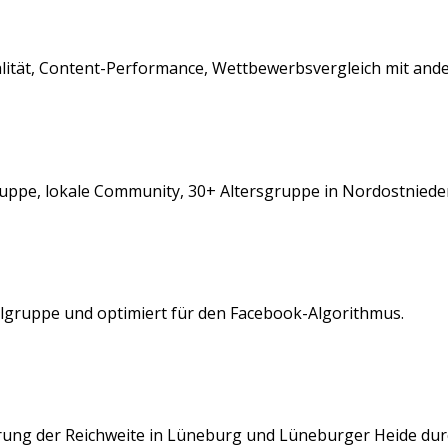
ualität, Content-Performance, Wettbewerbsvergleich mit an
ruppe, lokale Community, 30+ Altersgruppe
in
Nordostniede
elgruppe und optimiert für den
Facebook
-Algorithmus.
rung der Reichweite in
Lüneburg
und
Lüneburger Heide
dur