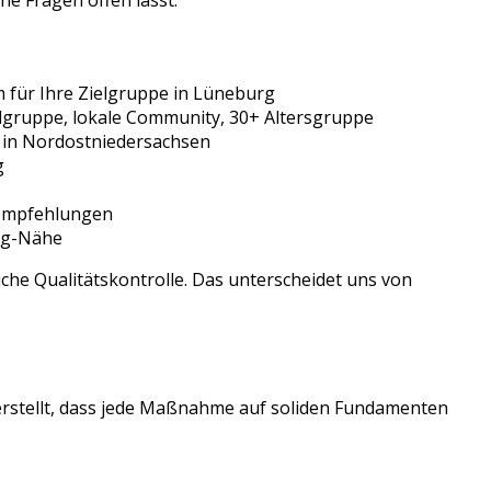
ne Fragen offen lässt.
für Ihre Zielgruppe in
Lüneburg
elgruppe, lokale Community, 30+ Altersgruppe
in
Nordostniedersachsen
g
sempfehlungen
rg-Nähe
che Qualitätskontrolle. Das unterscheidet uns von
erstellt, dass jede Maßnahme auf soliden Fundamenten