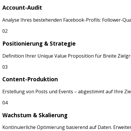
Account-Audit
Analyse Ihres bestehenden
Facebook
-Profils: Follower-Q
02
Positionierung & Strategie
Definition Ihrer Unique Value Proposition für
Breite Zielg
03
Content-Produktion
Erstellung von
Posts
und
Events
– abgestimmt auf Ihre Zi
04
Wachstum & Skalierung
Kontinuierliche Optimierung basierend auf Daten. Erweite