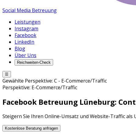
Social Media Betreuung
Leistungen
Instagram
Facebook
LinkedIn
Blog
Über Uns
Reichweiten-Check
☰
Gewählte Perspektive:
C
-
E-Commerce/Traffic
Perspektive:
E-Commerce/Traffic
Facebook Betreuung
Lüneburg
: Con
Steigern Sie Ihren Online-Umsatz und Website-Traffic a
Kostenlose Beratung anfragen