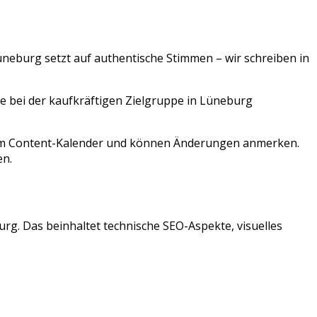
üneburg
setzt auf authentische Stimmen – wir schreiben in
ie bei der kaufkräftigen Zielgruppe in Lüneburg
 zum Content-Kalender und können Änderungen anmerken.
en
.
urg
. Das beinhaltet technische SEO-Aspekte, visuelles