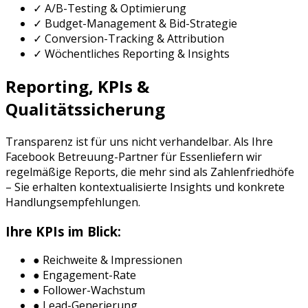
✓ A/B-Testing & Optimierung
✓ Budget-Management & Bid-Strategie
✓ Conversion-Tracking & Attribution
✓ Wöchentliches Reporting & Insights
Reporting, KPIs &
Qualitätssicherung
Transparenz ist für uns nicht verhandelbar. Als Ihre
Facebook Betreuung
-Partner für
Essen
liefern wir
regelmäßige Reports, die mehr sind als Zahlenfriedhöfe
– Sie erhalten kontextualisierte Insights und konkrete
Handlungsempfehlungen.
Ihre KPIs im Blick:
● Reichweite & Impressionen
● Engagement-Rate
● Follower-Wachstum
● Lead-Generierung