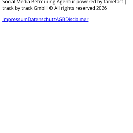
Social Media Betreuung Agentur powered by famefact |
track by track GmbH © All rights reserved 2026
Impressum
Datenschutz
AGB
Disclaimer