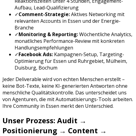
Reaktionszeiten unter 4 Stunden, Engagement-
Aufbau, Lead-Qualifizierung
✓
Comment-Strategie:
Aktives Networking mit
relevanten Accounts in
Essen
und der
Energie
-
Branche
✓
Monitoring & Reporting:
Wöchentliche Analytics,
monatliches Performance-Review mit konkreten
Handlungsempfehlungen
✓
Facebook Ads
:
Kampagnen-Setup, Targeting-
Optimierung für
Essen
und
Ruhrgebiet, Mülheim,
Duisburg, Bochum
Jeder Deliverable wird von echten Menschen erstellt –
keine Bot-Texte, keine KI-generierten Antworten ohne
menschliche Qualitätskontrolle. Das unterscheidet uns
von Agenturen, die mit Automatisierungs-Tools arbeiten.
Ihre Community in
Essen
merkt den Unterschied.
Unser Prozess: Audit →
Positionierung → Content →