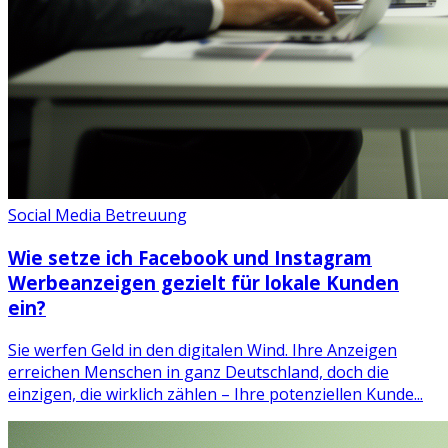
Social Media Betreuung
Wie setze ich Facebook und Instagram
Werbeanzeigen gezielt für lokale Kunden
ein?
Sie werfen Geld in den digitalen Wind. Ihre Anzeigen
erreichen Menschen in ganz Deutschland, doch die
einzigen, die wirklich zählen – Ihre potenziellen Kunde...