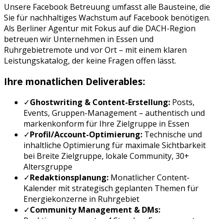
Unsere
Facebook Betreuung
umfasst alle Bausteine, die
Sie für nachhaltiges Wachstum auf
Facebook
benötigen.
Als Berliner Agentur mit Fokus auf die DACH-Region
betreuen wir Unternehmen in
Essen
und
Ruhrgebiet
remote und vor Ort – mit einem klaren
Leistungskatalog, der keine Fragen offen lässt.
Ihre monatlichen Deliverables:
✓
Ghostwriting & Content-Erstellung:
Posts,
Events, Gruppen-Management
– authentisch und
markenkonform für Ihre Zielgruppe in
Essen
✓
Profil/Account-Optimierung:
Technische und
inhaltliche Optimierung für maximale Sichtbarkeit
bei
Breite Zielgruppe, lokale Community, 30+
Altersgruppe
✓
Redaktionsplanung:
Monatlicher Content-
Kalender mit strategisch geplanten Themen für
Energiekonzerne
in
Ruhrgebiet
✓
Community Management & DMs: