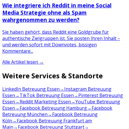
Wie integriere ich Reddit in meine Social
Media Strategie ohne als Spam
wahrgenommen zu werden?
Sie haben gehört, dass Reddit eine Goldgrube für
authentische Zielgruppen ist. Sie posten Ihren Inhalt –
und werden sofort mit Downvotes, bissigen
Kommentare...
Alle Artikel lesen →
Weitere Services & Standorte
LinkedIn Betreuung Essen
→
Instagram Betreuung
Essen
→
TikTok Betreuung Essen
→
Pinterest Betreuung
Essen
→
Reddit Marketing Essen
→
YouTube Betreuung
Essen
→
Facebook Betreuung Hamburg
→
Facebook
Betreuung München
→
Facebook Betreuung
Köln
→
Facebook Betreuung Frankfurt am
Main
→
Facebook Betreuung Stuttgart
→