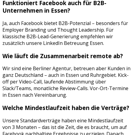
Funktioniert
Facebook
auch für B2B-
Unternehmen in
Essen
?
Ja, auch Facebook bietet B2B-Potenzial – besonders für
Employer Branding und Thought Leadership. Für
klassische B2B-Lead-Generierung empfehlen wir
zusätzlich unsere LinkedIn Betreuung Essen.
Wie läuft die Zusammenarbeit remote ab?
Wir sind eine Berliner Agentur, betreuen aber Kunden in
ganz Deutschland – auch in
Essen
und
Ruhrgebiet
. Kick-
off per Video-Call, laufende Abstimmung über
Slack/Teams, monatliche Review-Calls. Vor-Ort-Termine
in
Essen
nach Vereinbarung.
Welche Mindestlaufzeit haben die Verträge?
Unsere Standardverträge haben eine Mindestlaufzeit
von 3 Monaten – das ist die Zeit, die es braucht, um auf
Facebook
nachhaltige Ergebnisse zu erzielen. Danach