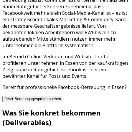
Raum
Ruhrgebiet
erkennen zunehmend, dass
Facebook
weit mehr als ein Social-Media-Kanal ist – es ist
ein strategischer
Lokales Marketing & Community
-Kanal,
der messbare Geschäftsergebnisse liefert. Von
bekannten lokalen Arbeitgebern wie
RWE
bis hin zu
aufstrebenden Mittelständlern nutzen immer mehr
Unternehmen die Plattform systematisch.
Im Bereich Online-Verkäufe und Website-Traffic
profitieren Unternehmen in Essen von der kaufkräftigen
Zielgruppe in Ruhrgebiet. Facebook ist hier ein
bewährter Kanal für Posts und Events.
Bereit für professionelle
Facebook
-Betreuung in
Essen
?
Jetzt Beratungsgespräch buchen
Was Sie konkret bekommen
(Deliverables)