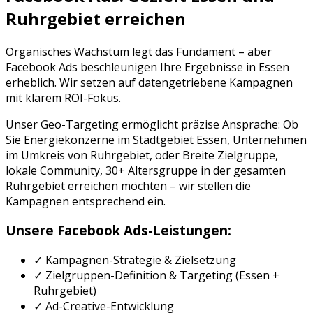
Ruhrgebiet
erreichen
Organisches Wachstum legt das Fundament – aber
Facebook Ads
beschleunigen Ihre Ergebnisse in
Essen
erheblich. Wir setzen auf datengetriebene Kampagnen
mit klarem ROI-Fokus.
Unser Geo-Targeting ermöglicht präzise Ansprache: Ob
Sie
Energiekonzerne
im Stadtgebiet
Essen
, Unternehmen
im Umkreis von
Ruhrgebiet
, oder
Breite Zielgruppe,
lokale Community, 30+ Altersgruppe
in der gesamten
Ruhrgebiet
erreichen möchten – wir stellen die
Kampagnen entsprechend ein.
Unsere
Facebook Ads
-Leistungen:
✓ Kampagnen-Strategie & Zielsetzung
✓ Zielgruppen-Definition & Targeting (
Essen
+
Ruhrgebiet
)
✓ Ad-Creative-Entwicklung