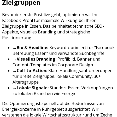
Zielgruppen
Bevor der erste Post live geht, optimieren wir Ihr
Facebook
-Profil für maximale Wirkung bei Ihrer
Zielgruppe in
Essen
. Das beinhaltet technische SEO-
Aspekte, visuelles Branding und strategische
Positionierung.
→
Bio & Headline:
Keyword-optimiert für "
Facebook
Betreuung
Essen
" und verwandte Suchbegriffe
→
Visuelles Branding:
Profilbild, Banner und
Content-Templates im Corporate Design
→
Call-to-Action:
Klare Handlungsaufforderungen
für
Breite Zielgruppe, lokale Community, 30+
Altersgruppe
→
Lokale Signale:
Standort
Essen
, Verknüpfungen
zu lokalen Branchen wie
Energie
Die Optimierung ist speziell auf die Bedürfnisse von
Energiekonzerne
in
Ruhrgebiet
ausgerichtet. Wir
verstehen die lokale Wirtschaftsstruktur rund um
Zeche