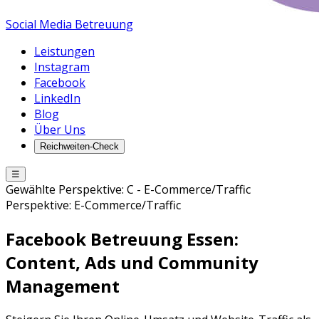
Social Media Betreuung
Leistungen
Instagram
Facebook
LinkedIn
Blog
Über Uns
Reichweiten-Check
☰
Gewählte Perspektive:
C
-
E-Commerce/Traffic
Perspektive:
E-Commerce/Traffic
Facebook Betreuung
Essen
:
Content, Ads und Community
Management