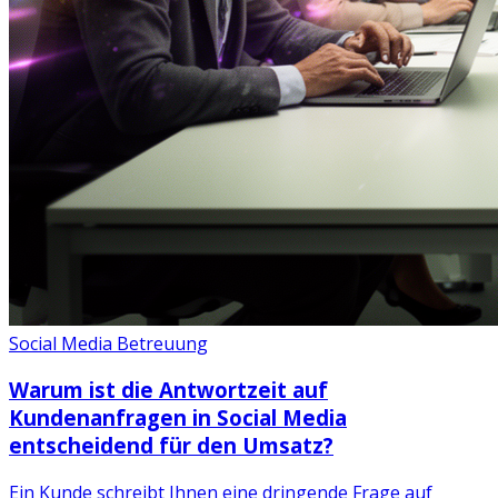
Social Media Betreuung
Warum ist die Antwortzeit auf
Kundenanfragen in Social Media
entscheidend für den Umsatz?
Ein Kunde schreibt Ihnen eine dringende Frage auf