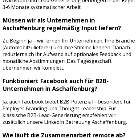
Wachstum und Lead-Generierung benötigen in der Regel
3-6 Monate systematischer Arbeit.
Müssen wir als Unternehmen in
Aschaffenburg
regelmäßig Input liefern?
Zu Beginn ja – wir lernen Ihr Unternehmen, Ihre Branche
(
Automobilzulieferer
) und Ihre Stimme kennen. Danach
reduziert sich Ihr Aufwand auf optionales Feedback und
monatliche Abstimmungen. Das Tagesgeschäft
übernehmen wir komplett.
Funktioniert
Facebook
auch für B2B-
Unternehmen in
Aschaffenburg
?
Ja, auch Facebook bietet B2B-Potenzial – besonders für
Employer Branding und Thought Leadership. Für
klassische B2B-Lead-Generierung empfehlen wir
zusätzlich unsere LinkedIn Betreuung Aschaffenburg.
Wie läuft die Zusammenarbeit remote ab?