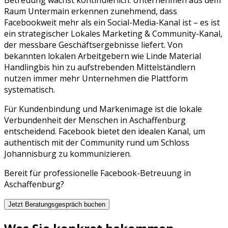
Raum
Untermain
erkennen zunehmend, dass
Facebook
weit mehr als ein Social-Media-Kanal ist – es ist
ein strategischer
Lokales Marketing & Community
-Kanal,
der messbare Geschäftsergebnisse liefert. Von
bekannten lokalen Arbeitgebern wie
Linde Material
Handling
bis hin zu aufstrebenden Mittelständlern
nutzen immer mehr Unternehmen die Plattform
systematisch.
Für Kundenbindung und Markenimage ist die lokale
Verbundenheit der Menschen in Aschaffenburg
entscheidend. Facebook bietet den idealen Kanal, um
authentisch mit der Community rund um Schloss
Johannisburg zu kommunizieren.
Bereit für professionelle
Facebook
-Betreuung in
Aschaffenburg
?
Jetzt Beratungsgespräch buchen