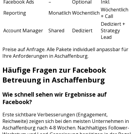
Facebook Ads
–
Optional
Inkl.
Wöchentlich
Reporting
Monatlich
Wöchentlich
+ Call
Dediziert +
Account Manager
Shared
Dediziert
Strategy
Lead
Preise auf Anfrage. Alle Pakete individuell anpassbar für
Ihre Anforderungen in
Aschaffenburg
.
Häufige Fragen zur
Facebook
Betreuung
in
Aschaffenburg
Wie schnell sehen wir Ergebnisse auf
Facebook
?
Erste sichtbare Verbesserungen (Engagement,
Reichweite) zeigen sich bei den meisten Unternehmen in
Aschaffenburg
nach 4-8 Wochen. Nachhaltiges Follower-