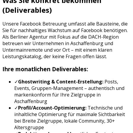
Was Sie konkret bekommen
(Deliverables)
Unsere
Facebook Betreuung
umfasst alle Bausteine, die
Sie für nachhaltiges Wachstum auf
Facebook
benötigen.
Als Berliner Agentur mit Fokus auf die DACH-Region
betreuen wir Unternehmen in
Aschaffenburg
und
Untermain
remote und vor Ort – mit einem klaren
Leistungskatalog, der keine Fragen offen lässt.
Ihre monatlichen Deliverables:
✓
Ghostwriting & Content-Erstellung:
Posts,
Events, Gruppen-Management
– authentisch und
markenkonform für Ihre Zielgruppe in
Aschaffenburg
✓
Profil/Account-Optimierung:
Technische und
inhaltliche Optimierung für maximale Sichtbarkeit
bei
Breite Zielgruppe, lokale Community, 30+
Altersgruppe