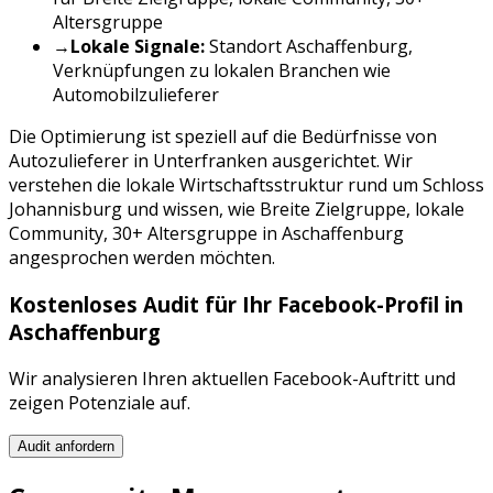
Altersgruppe
→
Lokale Signale:
Standort
Aschaffenburg
,
Verknüpfungen zu lokalen Branchen wie
Automobilzulieferer
Die Optimierung ist speziell auf die Bedürfnisse von
Autozulieferer
in
Unterfranken
ausgerichtet. Wir
verstehen die lokale Wirtschaftsstruktur rund um
Schloss
Johannisburg
und wissen, wie
Breite Zielgruppe, lokale
Community, 30+ Altersgruppe
in
Aschaffenburg
angesprochen werden möchten.
Kostenloses Audit für Ihr
Facebook
-Profil in
Aschaffenburg
Wir analysieren Ihren aktuellen
Facebook
-Auftritt und
zeigen Potenziale auf.
Audit anfordern