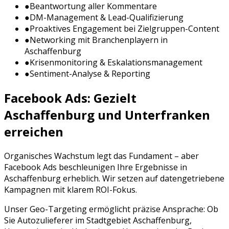
●
Beantwortung aller Kommentare
●
DM-Management & Lead-Qualifizierung
●
Proaktives Engagement bei Zielgruppen-Content
●
Networking mit Branchenplayern in
Aschaffenburg
●
Krisenmonitoring & Eskalationsmanagement
●
Sentiment-Analyse & Reporting
Facebook Ads
: Gezielt
Aschaffenburg
und
Unterfranken
erreichen
Organisches Wachstum legt das Fundament – aber
Facebook Ads
beschleunigen Ihre Ergebnisse in
Aschaffenburg
erheblich. Wir setzen auf datengetriebene
Kampagnen mit klarem ROI-Fokus.
Unser Geo-Targeting ermöglicht präzise Ansprache: Ob
Sie
Autozulieferer
im Stadtgebiet
Aschaffenburg
,