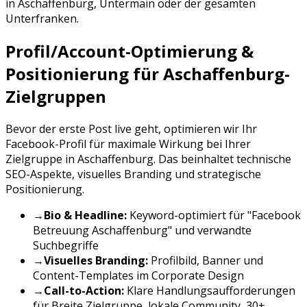
in
Aschaffenburg
,
Untermain
oder der gesamten
Unterfranken
.
Profil/Account-Optimierung &
Positionierung für
Aschaffenburg
-
Zielgruppen
Bevor der erste Post live geht, optimieren wir Ihr
Facebook
-Profil für maximale Wirkung bei Ihrer
Zielgruppe in
Aschaffenburg
. Das beinhaltet technische
SEO-Aspekte, visuelles Branding und strategische
Positionierung.
→
Bio & Headline:
Keyword-optimiert für "
Facebook
Betreuung
Aschaffenburg
" und verwandte
Suchbegriffe
→
Visuelles Branding:
Profilbild, Banner und
Content-Templates im Corporate Design
→
Call-to-Action:
Klare Handlungsaufforderungen
für
Breite Zielgruppe, lokale Community, 30+