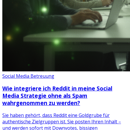
Social Media Betreuung
Wie integriere ich Reddit in meine Social
Media Strategie ohne als Spam
wahrgenommen zu werden?
Sie haben gehört, dass Reddit eine Goldgrube für
authentische Zielgruppen ist. Sie posten Ihren Inhalt –
und werden sofort mit Downvotes, bissigen