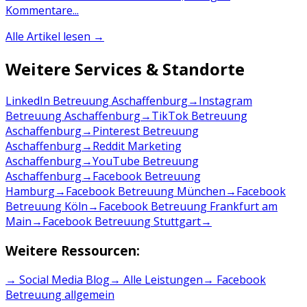
Kommentare...
Alle Artikel lesen →
Weitere Services & Standorte
LinkedIn Betreuung Aschaffenburg
→
Instagram
Betreuung Aschaffenburg
→
TikTok Betreuung
Aschaffenburg
→
Pinterest Betreuung
Aschaffenburg
→
Reddit Marketing
Aschaffenburg
→
YouTube Betreuung
Aschaffenburg
→
Facebook Betreuung
Hamburg
→
Facebook Betreuung München
→
Facebook
Betreuung Köln
→
Facebook Betreuung Frankfurt am
Main
→
Facebook Betreuung Stuttgart
→
Weitere Ressourcen:
→ Social Media Blog
→ Alle Leistungen
→
Facebook
Betreuung
allgemein