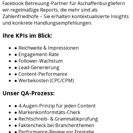
Facebook Betreuung
-Partner für
Aschaffenburg
liefern
wir regelmäßige Reports, die mehr sind als
Zahlenfriedhöfe – Sie erhalten kontextualisierte Insights
und konkrete Handlungsempfehlungen.
Ihre KPIs im Blick:
● Reichweite & Impressionen
● Engagement-Rate
● Follower-Wachstum
● Lead-Generierung
● Content-Performance
● Werbekosten (CPC/CPM)
Unser QA-Prozess:
● 4-Augen-Prinzip für jeden Content
● Markenkonformitäts-Check
● Rechtschreib- & Grammatikprüfung
● Faktencheck bei Branchenthemen
● Performance-Review vor Freigabe