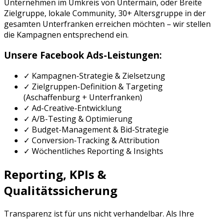
Unternehmen im Umkreis von
Untermain
, oder
Breite
Zielgruppe, lokale Community, 30+ Altersgruppe
in der
gesamten
Unterfranken
erreichen möchten – wir stellen
die Kampagnen entsprechend ein.
Unsere
Facebook Ads
-Leistungen:
✓ Kampagnen-Strategie & Zielsetzung
✓ Zielgruppen-Definition & Targeting
(
Aschaffenburg
+
Unterfranken
)
✓ Ad-Creative-Entwicklung
✓ A/B-Testing & Optimierung
✓ Budget-Management & Bid-Strategie
✓ Conversion-Tracking & Attribution
✓ Wöchentliches Reporting & Insights
Reporting, KPIs &
Qualitätssicherung
Transparenz ist für uns nicht verhandelbar. Als Ihre