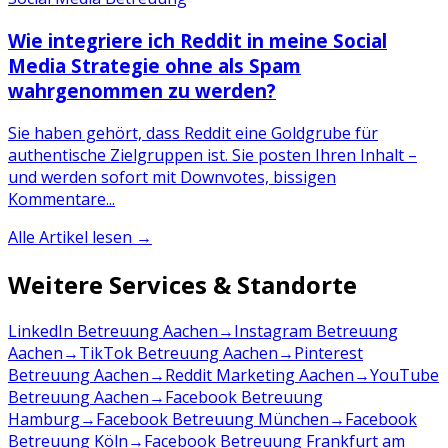
Wie integriere ich Reddit in meine Social
Media Strategie ohne als Spam
wahrgenommen zu werden?
Sie haben gehört, dass Reddit eine Goldgrube für
authentische Zielgruppen ist. Sie posten Ihren Inhalt –
und werden sofort mit Downvotes, bissigen
Kommentare...
Alle Artikel lesen →
Weitere Services & Standorte
LinkedIn Betreuung Aachen
→
Instagram Betreuung
Aachen
→
TikTok Betreuung Aachen
→
Pinterest
Betreuung Aachen
→
Reddit Marketing Aachen
→
YouTube
Betreuung Aachen
→
Facebook Betreuung
Hamburg
→
Facebook Betreuung München
→
Facebook
Betreuung Köln
→
Facebook Betreuung Frankfurt am