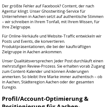
Der größte Fehler auf
Facebook
? Content, der nach
Agentur klingt. Unser Ghostwriting-Service für
Unternehmen in
Aachen
setzt auf authentische Stimmen
– wir schreiben in Ihrem Tonfall, mit Ihrem Wissen, für
Ihre Zielgruppe.
Für Online-Verkäufe und Website-Traffic entwickeln wir
Posts und Events, die konvertieren.
Produktpräsentationen, die bei der kaufkräftigen
Zielgruppe in Aachen ankommen.
Unser Qualitätsversprechen: Jeder Post durchläuft einen
mehrstufigen Review-Prozess. Sie erhalten vorab Zugang
zum Content-Kalender und können Änderungen
anmerken. So bleibt Ihre Marke immer authentisch – ob
in
Aachen
,
Städteregion Aachen
oder der gesamten
Euregio
.
Profil/Account-Optimierung &
Positionierung für
Aachen
-