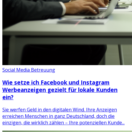
Social Media Betreuung
Wie setze ich Facebook und Instagram
Werbeanzeigen gezielt für lokale Kunden
ein?
Sie werfen Geld in den digitalen Wind. Ihre Anzeigen
erreichen Menschen in ganz Deutschland, doch die
einzigen, die wirklich zählen – Ihre potenziellen Kunde...