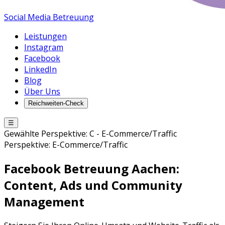
Social Media Betreuung
Leistungen
Instagram
Facebook
LinkedIn
Blog
Über Uns
Reichweiten-Check
☰
Gewählte Perspektive:
C
-
E-Commerce/Traffic
Perspektive:
E-Commerce/Traffic
Facebook Betreuung
Aachen
:
Content, Ads und Community
Management