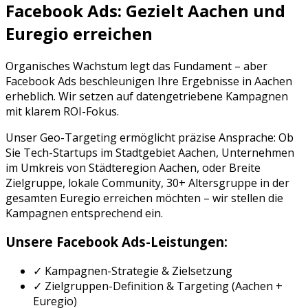
Facebook Ads
: Gezielt
Aachen
und
Euregio
erreichen
Organisches Wachstum legt das Fundament – aber
Facebook Ads
beschleunigen Ihre Ergebnisse in
Aachen
erheblich. Wir setzen auf datengetriebene Kampagnen
mit klarem ROI-Fokus.
Unser Geo-Targeting ermöglicht präzise Ansprache: Ob
Sie
Tech-Startups
im Stadtgebiet
Aachen
, Unternehmen
im Umkreis von
Städteregion Aachen
, oder
Breite
Zielgruppe, lokale Community, 30+ Altersgruppe
in der
gesamten
Euregio
erreichen möchten – wir stellen die
Kampagnen entsprechend ein.
Unsere
Facebook Ads
-Leistungen:
✓ Kampagnen-Strategie & Zielsetzung
✓ Zielgruppen-Definition & Targeting (
Aachen
+
Euregio
)