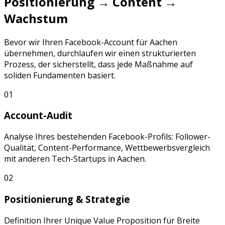
Positionierung → Content →
Wachstum
Bevor wir Ihren
Facebook
-Account für
Aachen
übernehmen, durchlaufen wir einen strukturierten
Prozess, der sicherstellt, dass jede Maßnahme auf
soliden Fundamenten basiert.
01
Account-Audit
Analyse Ihres bestehenden
Facebook
-Profils: Follower-
Qualität, Content-Performance, Wettbewerbsvergleich
mit anderen
Tech-Startups
in
Aachen
.
02
Positionierung & Strategie
Definition Ihrer Unique Value Proposition für
Breite