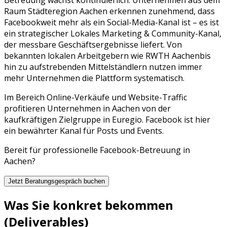
Raum
Städteregion Aachen
erkennen zunehmend, dass
Facebook
weit mehr als ein Social-Media-Kanal ist – es ist
ein strategischer
Lokales Marketing & Community
-Kanal,
der messbare Geschäftsergebnisse liefert. Von
bekannten lokalen Arbeitgebern wie
RWTH Aachen
bis
hin zu aufstrebenden Mittelständlern nutzen immer
mehr Unternehmen die Plattform systematisch.
Im Bereich Online-Verkäufe und Website-Traffic
profitieren Unternehmen in Aachen von der
kaufkräftigen Zielgruppe in Euregio. Facebook ist hier
ein bewährter Kanal für Posts und Events.
Bereit für professionelle
Facebook
-Betreuung in
Aachen
?
Jetzt Beratungsgespräch buchen
Was Sie konkret bekommen
(Deliverables)