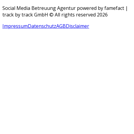
Social Media Betreuung Agentur powered by famefact |
track by track GmbH © All rights reserved 2026
Impressum
Datenschutz
AGB
Disclaimer