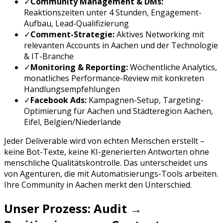
✓
Community Management & DMs:
Reaktionszeiten unter 4 Stunden, Engagement-
Aufbau, Lead-Qualifizierung
✓
Comment-Strategie:
Aktives Networking mit
relevanten Accounts in
Aachen
und der
Technologie
& IT
-Branche
✓
Monitoring & Reporting:
Wöchentliche Analytics,
monatliches Performance-Review mit konkreten
Handlungsempfehlungen
✓
Facebook Ads
:
Kampagnen-Setup, Targeting-
Optimierung für
Aachen
und
Städteregion Aachen,
Eifel, Belgien/Niederlande
Jeder Deliverable wird von echten Menschen erstellt –
keine Bot-Texte, keine KI-generierten Antworten ohne
menschliche Qualitätskontrolle. Das unterscheidet uns
von Agenturen, die mit Automatisierungs-Tools arbeiten.
Ihre Community in
Aachen
merkt den Unterschied.
Unser Prozess: Audit →