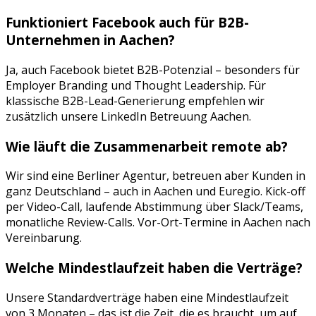
Funktioniert
Facebook
auch für B2B-
Unternehmen in
Aachen
?
Ja, auch Facebook bietet B2B-Potenzial – besonders für
Employer Branding und Thought Leadership. Für
klassische B2B-Lead-Generierung empfehlen wir
zusätzlich unsere LinkedIn Betreuung Aachen.
Wie läuft die Zusammenarbeit remote ab?
Wir sind eine Berliner Agentur, betreuen aber Kunden in
ganz Deutschland – auch in
Aachen
und
Euregio
. Kick-off
per Video-Call, laufende Abstimmung über Slack/Teams,
monatliche Review-Calls. Vor-Ort-Termine in
Aachen
nach
Vereinbarung.
Welche Mindestlaufzeit haben die Verträge?
Unsere Standardverträge haben eine Mindestlaufzeit
von 3 Monaten – das ist die Zeit, die es braucht, um auf