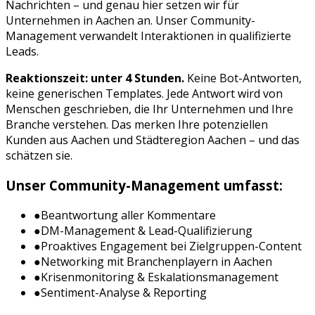
Nachrichten – und genau hier setzen wir für
Unternehmen in
Aachen
an. Unser Community-
Management verwandelt Interaktionen in qualifizierte
Leads.
Reaktionszeit: unter 4 Stunden.
Keine Bot-Antworten,
keine generischen Templates. Jede Antwort wird von
Menschen geschrieben, die Ihr Unternehmen und Ihre
Branche verstehen. Das merken Ihre potenziellen
Kunden aus
Aachen
und
Städteregion Aachen
– und das
schätzen sie.
Unser Community-Management umfasst:
●
Beantwortung aller Kommentare
●
DM-Management & Lead-Qualifizierung
●
Proaktives Engagement bei Zielgruppen-Content
●
Networking mit Branchenplayern in
Aachen
●
Krisenmonitoring & Eskalationsmanagement
●
Sentiment-Analyse & Reporting