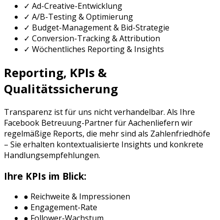
✓ Ad-Creative-Entwicklung
✓ A/B-Testing & Optimierung
✓ Budget-Management & Bid-Strategie
✓ Conversion-Tracking & Attribution
✓ Wöchentliches Reporting & Insights
Reporting, KPIs &
Qualitätssicherung
Transparenz ist für uns nicht verhandelbar. Als Ihre
Facebook Betreuung
-Partner für
Aachen
liefern wir
regelmäßige Reports, die mehr sind als Zahlenfriedhöfe
– Sie erhalten kontextualisierte Insights und konkrete
Handlungsempfehlungen.
Ihre KPIs im Blick:
● Reichweite & Impressionen
● Engagement-Rate
● Follower-Wachstum