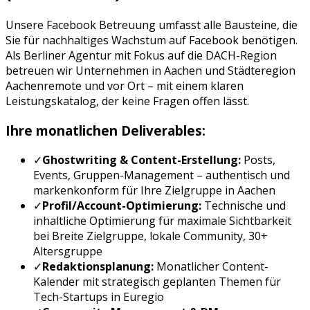
Unsere
Facebook Betreuung
umfasst alle Bausteine, die
Sie für nachhaltiges Wachstum auf
Facebook
benötigen.
Als Berliner Agentur mit Fokus auf die DACH-Region
betreuen wir Unternehmen in
Aachen
und
Städteregion
Aachen
remote und vor Ort – mit einem klaren
Leistungskatalog, der keine Fragen offen lässt.
Ihre monatlichen Deliverables:
✓
Ghostwriting & Content-Erstellung:
Posts,
Events, Gruppen-Management
– authentisch und
markenkonform für Ihre Zielgruppe in
Aachen
✓
Profil/Account-Optimierung:
Technische und
inhaltliche Optimierung für maximale Sichtbarkeit
bei
Breite Zielgruppe, lokale Community, 30+
Altersgruppe
✓
Redaktionsplanung:
Monatlicher Content-
Kalender mit strategisch geplanten Themen für
Tech-Startups
in
Euregio