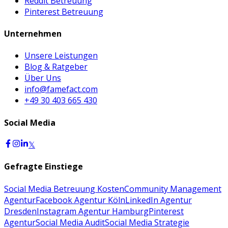
Reddit Betreuung
Pinterest Betreuung
Unternehmen
Unsere Leistungen
Blog & Ratgeber
Über Uns
info@famefact.com
+49 30 403 665 430
Social Media
𝕏
Gefragte Einstiege
Social Media Betreuung Kosten
Community Management
Agentur
Facebook Agentur Köln
LinkedIn Agentur
Dresden
Instagram Agentur Hamburg
Pinterest
Agentur
Social Media Audit
Social Media Strategie